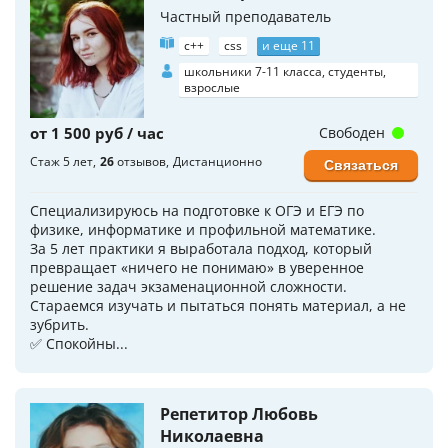
Частный преподаватель
c++
css
и еще 11
школьники 7-11 класса, студенты,
взрослые
от 1 500 руб / час
Свободен
Стаж 5 лет
26
отзывов
Дистанционно
Связаться
Специализируюсь на подготовке к ОГЭ и ЕГЭ по
физике, информатике и профильной математике.
За 5 лет практики я выработала подход, который
превращает «ничего не понимаю» в уверенное
решение задач экзаменационной сложности.
Стараемся изучать и пытаться понять материал, а не
зубрить.
✅ Спокойны...
Репетитор Любовь
Николаевна