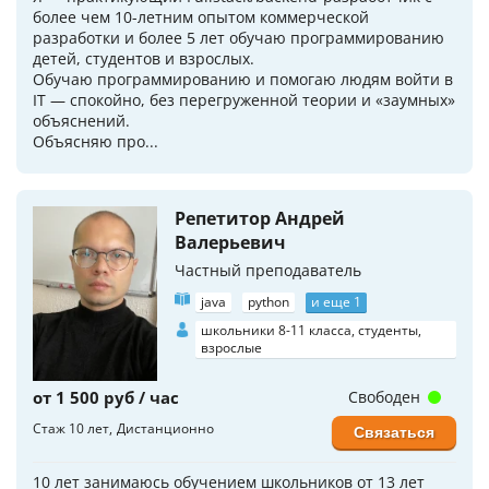
более чем 10-летним опытом коммерческой
разработки и более 5 лет обучаю программированию
детей, студентов и взрослых.
Обучаю программированию и помогаю людям войти в
IT — спокойно, без перегруженной теории и «заумных»
объяснений.
Объясняю про...
Репетитор Андрей
Валерьевич
Частный преподаватель
java
python
и еще 1
школьники 8-11 класса, студенты,
взрослые
от 1 500 руб / час
Свободен
Стаж 10 лет
Дистанционно
Связаться
10 лет занимаюсь обучением школьников от 13 лет