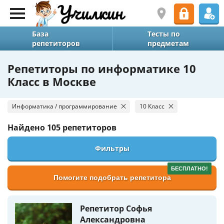
База
Тесты по
репетиторов
предметам
Репетиторы по информатике 10
Класс в Москве
Информатика / программирование
10 Класс
Найдено
105 репетиторов
Фильтры
БЕСПЛАТНО!
Помогите подобрать репетитора
Репетитор Софья
Александровна