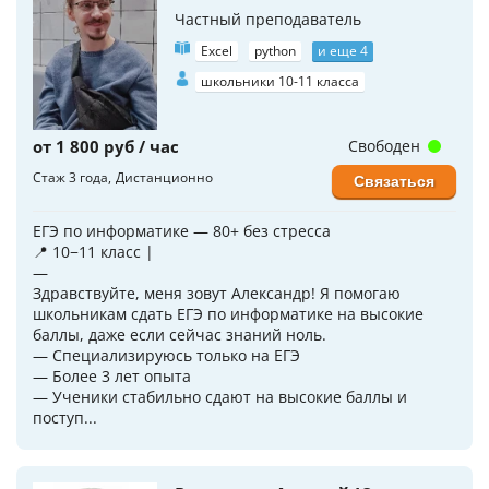
Частный преподаватель
Excel
python
и еще 4
школьники 10-11 класса
от 1 800 руб / час
Свободен
Стаж 3 года
Дистанционно
Связаться
ЕГЭ по информатике — 80+ без стресса
📍 10−11 класс |
—
Здравствуйте, меня зовут Александр! Я помогаю
школьникам сдать ЕГЭ по информатике на высокие
баллы, даже если сейчас знаний ноль.
— Специализируюсь только на ЕГЭ
— Более 3 лет опыта
— Ученики стабильно сдают на высокие баллы и
поступ...