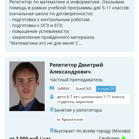
Репетитор по математике и информатике. Оказываю
помощь в рамках учебной программы для 5-11 классов
(начальная школа по договоренности):
- подготовка к контрольным работам;
- подготовка к ОГЭ и ЕГЭ;
- повышение успеваемости;
- закрепление пройденного материала.
"Математика-это не для меня! С...
Репетитор Дмитрий
Александрович
Частный преподаватель
3dMAX
AutoCAD
и еще 29
дети 6-7 лет, школьники 1-11 класса,
студенты, взрослые
Занятия у репетитора
м. Крылатское
Выезжает по всему городу (Москва)
от 3 000 руб / час
Свободен