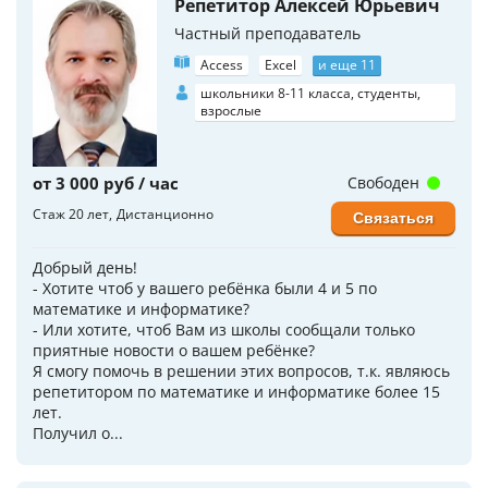
Репетитор Алексей Юрьевич
Частный преподаватель
Access
Excel
и еще 11
школьники 8-11 класса, студенты,
взрослые
от 3 000 руб / час
Свободен
Стаж 20 лет
Дистанционно
Связаться
Добрый день!
- Хотите чтоб у вашего ребёнка были 4 и 5 по
математике и информатике?
- Или хотите, чтоб Вам из школы сообщали только
приятные новости о вашем ребёнке?
Я смогу помочь в решении этих вопросов, т.к. являюсь
репетитором по математике и информатике более 15
лет.
Получил о...