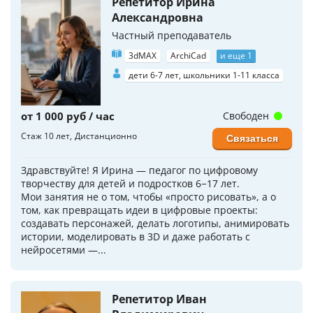
Репетитор Ирина
Александровна
Частный преподаватель
3dMAX
ArchiCad
и еще 1
дети 6-7 лет, школьники 1-11 класса
от 1 000 руб / час
Свободен
Стаж 10 лет
Дистанционно
Связаться
Здравствуйте! Я Ирина — педагог по цифровому
творчеству для детей и подростков 6−17 лет.
Мои занятия не о том, чтобы «просто рисовать», а о
том, как превращать идеи в цифровые проекты:
создавать персонажей, делать логотипы, анимировать
истории, моделировать в 3D и даже работать с
нейросетями —...
Репетитор Иван