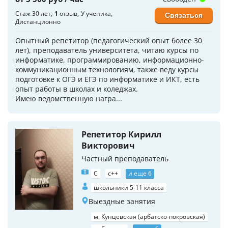
Стаж 30 лет
1
отзыв
У ученика
Связаться
Дистанционно
Опытный репетитор (педагогический опыт более 30
лет), преподаватель университета, читаю курсы по
информатике, программированию, информационно-
коммуникационным технологиям, также веду курсы
подготовке к ОГЭ и ЕГЭ по информатике и ИКТ, есть
опыт работы в школах и коледжах.
Имею ведомственную награ...
Репетитор Кирилл
Викторович
Частный преподаватель
C
c++
и еще 6
школьники 5-11 класса
Выездные занятия
м. Кунцевская (арбатско-покровская)