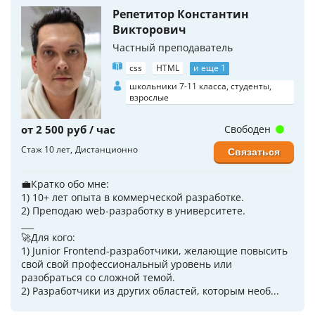
Репетитор Константин
Викторович
Частный преподаватель
css
HTML
и еще 1
школьники 7-11 класса, студенты,
взрослые
от 2 500 руб / час
Свободен
Стаж 10 лет
Дистанционно
Связаться
💼Кратко обо мне:
1) 10+ лет опыта в коммерческой разработке.
2) Преподаю web-разработку в университете.
___
🚀Для кого:
1) Junior Frontend-разработчики, желающие повысить
свой свой профессиональный уровень или
разобраться со сложной темой.
2) Разработчики из других областей, которым необ...