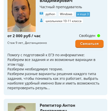
Владимирович
Частный преподаватель
python
Windows
и еще 3
школьники 10-11 класса
от 2 000 руб / час
Свободен
Стаж 9 лет
Дистанционно
Связаться
Помогу с подготовкой к ЕГЭ по информатике:
Разберем все задания и их возможные вариации в
этом году.
Разберем необходимую теорию.
Разберем разные варианты решения каждого типа
задания, чтобы понимать как это работает, выбрать
наиболее удобный именно Вам и иметь возможность
перепроверить резуль...
Репетитор Антон
Дмитриевич