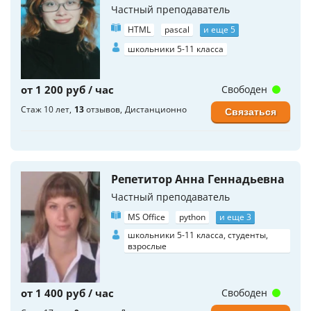
Частный преподаватель
HTML
pascal
и еще 5
школьники 5-11 класса
от 1 200 руб / час
Свободен
Стаж 10 лет
13
отзывов
Дистанционно
Связаться
Репетитор Анна Геннадьевна
Частный преподаватель
MS Office
python
и еще 3
школьники 5-11 класса, студенты,
взрослые
от 1 400 руб / час
Свободен