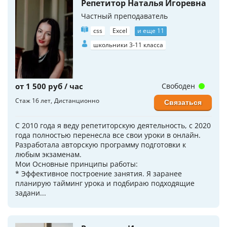
Репетитор Наталья Игоревна
Частный преподаватель
css
Excel
и еще 11
школьники 3-11 класса
от 1 500 руб / час
Свободен
Стаж 16 лет
Дистанционно
Связаться
С 2010 года я веду репетиторскую деятельность, с 2020
года полностью перенесла все свои уроки в онлайн.
Разработала авторскую программу подготовки к
любым экзаменам.
Мои Основные принципы работы:
* Эффективное построение занятия. Я заранее
планирую тайминг урока и подбираю подходящие
задани...