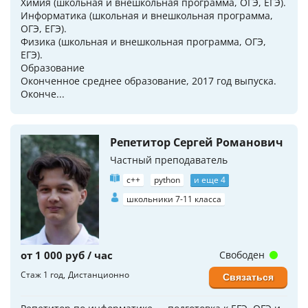
Химия (школьная и внешкольная программа, ОГЭ, ЕГЭ).
Информатика (школьная и внешкольная программа,
ОГЭ, ЕГЭ).
Физика (школьная и внешкольная программа, ОГЭ,
ЕГЭ).
Образование
Оконченное среднее образование, 2017 год выпуска.
Оконче...
Репетитор Сергей Романович
Частный преподаватель
c++
python
и еще 4
школьники 7-11 класса
от 1 000 руб / час
Свободен
Стаж 1 год
Дистанционно
Связаться