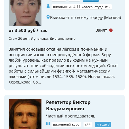
школьники 4-11 класса, студенты
Выезжает по всему городу (Москва)
от 3 500 руб / час
Занят
Стаж 26 лет
У ученика
Дистанционно
Занятия основываются на лёгком в понимании и
восприятии языке в непринуждённой форме. Беру
любой уровень, как правило выходим на нужный
результат, при соблюдении всех рекомендаций. Опыт
работы с сильнейшими физикой- математическим
школами (атом числе 1534, 1535, 1580). Новая школа,
Хорошкола. Со...
Репетитор Виктор
Владимирович
Частный преподаватель
школьный курс
c++
и еще 3