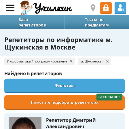
База
Тесты по
репетиторов
предметам
Репетиторы по информатике м.
Щукинская в Москве
Информатика / программирование
м. Щукинская
Найдено
6 репетиторов
Фильтры
БЕСПЛАТНО!
Помогите подобрать репетитора
Репетитор Дмитрий
Александрович