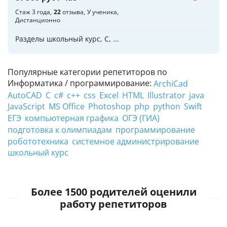
Стаж 3 года
22
отзыва
У ученика
Дистанционно
Разделы школьный курс, C, ...
Популярные категории репетиторов по
Информатика / программирование:
ArchiCad
AutoCAD
C
c#
c++
css
Excel
HTML
Illustrator
java
JavaScript
MS Office
Photoshop
php
python
Swift
ЕГЭ
компьютерная графика
ОГЭ (ГИА)
подготовка к олимпиадам
программирование
робототехника
системное администрирование
школьный курс
Более 1500 родителей оценили
работу репетиторов