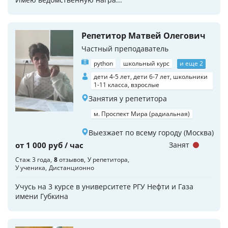
Репетитор Матвей Олегович
Частный преподаватель
python
школьный курс
и еще 2
дети 4-5 лет, дети 6-7 лет, школьники
1-11 класса, взрослые
Занятия у репетитора
м. Проспект Мира (радиальная)
Выезжает по всему городу (Москва)
от 1 000 руб / час
Занят
Стаж 3 года
8
отзывов
У репетитора
У ученика
Дистанционно
Учусь на 3 курсе в университете РГУ Нефти и Газа
имени Губкина