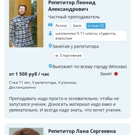
Репетитор Леонид
Александрович
Частный преподаватель
Access
basic
и еще 22
школьники 5-11 класса, студенты,
взрослые
Занятия у репетитора
м. Спортивная
Выезжает по всему городу (Москва)
от 1 500 руб / час
Занят
Стаж 11 лет
У репетитора
У ученика
Дистанционно
Преподавать надо просто и основательно, чтобы не
запутался ученик. Доносить материал надо емко и
увлекательно. И всегда надо знать, что хочет ученик.
Репетитор Лана Сергеевна