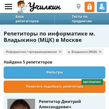
База
Тесты по
репетиторов
предметам
Репетиторы по информатике м.
Владыкино (МЦК) в Москве
Информатика / программирование
м. Владыкино (МЦК)
Найдено
5 репетиторов
Фильтры
БЕСПЛАТНО!
Помогите подобрать репетитора
Репетитор Дмитрий
Александрович