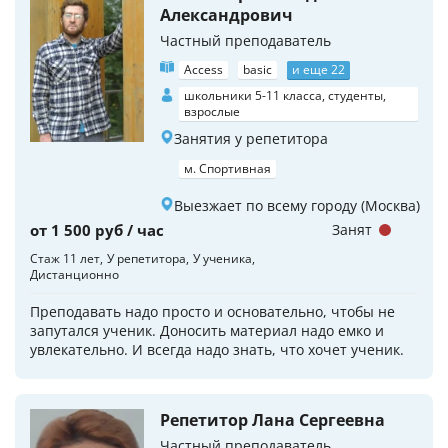
Александрович
Частный преподаватель
Access
basic
и еще 22
школьники 5-11 класса, студенты,
взрослые
Занятия у репетитора
м. Спортивная
Выезжает по всему городу (Москва)
от 1 500 руб / час
Занят
Стаж 11 лет
У репетитора
У ученика
Дистанционно
Преподавать надо просто и основательно, чтобы не
запутался ученик. Доносить материал надо емко и
увлекательно. И всегда надо знать, что хочет ученик.
Репетитор Лана Сергеевна
Частный преподаватель