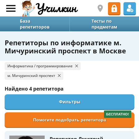
База
Тесты по
репетиторов
предметам
Репетиторы по информатике м.
Мичуринский проспект в Москве
Информатика / программирование
м. Мичуринский проспект
Найдено
4 репетитора
Фильтры
БЕСПЛАТНО!
Помогите подобрать репетитора