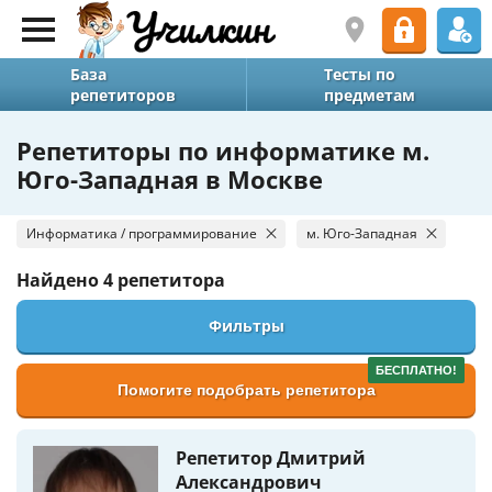
База
Тесты по
репетиторов
предметам
Репетиторы по информатике м.
Юго-Западная в Москве
Информатика / программирование
м. Юго-Западная
Найдено
4 репетитора
Фильтры
БЕСПЛАТНО!
Помогите подобрать репетитора
Репетитор Дмитрий
Александрович