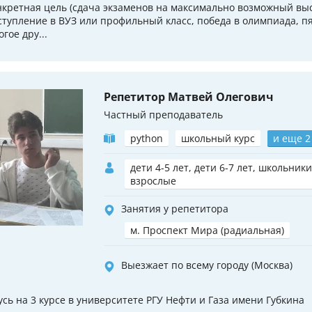
нкретная цель (сдача экзаменов на максимально возможный выс
ступление в ВУЗ или профильный класс, победа в олимпиада, пя
гое дру...
Репетитор Матвей Олегович
Частный преподаватель
python
школьный курс
и еще 2
дети 4-5 лет, дети 6-7 лет, школьники
взрослые
Занятия у репетитора
м. Проспект Мира (радиальная)
Выезжает по всему городу (Москва)
усь на 3 курсе в университете РГУ Нефти и Газа имени Губкина