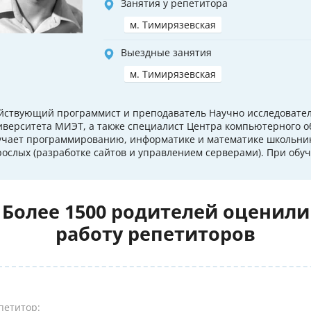
Занятия у репетитора
м. Тимирязевская
Выездные занятия
м. Тимирязевская
йствующий программист и преподаватель Научно исследовател
иверситета МИЭТ, а также специалист Центра компьютерного о
учает программированию, информатике и математике школьник
рослых (разработке сайтов и управлением серверами). При обуч
Более 1500 родителей оценили
работу репетиторов
петитор: