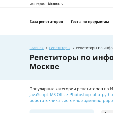
мой город:
Москва
База репетиторов
Тесты по предметам
Главная
Репетиторы
Репетиторы по инфо
Репетиторы по инфо
Москве
Популярные категории репетиторов по 
JavaScript
MS Office
Photoshop
php
pyth
робототехника
системное администрир