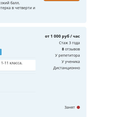
окий балл,
терка в четверти и
от 1 000 руб / час
Стаж 3 года
8
отзывов
У репетитора
У ученика
 1-11 класса,
Дистанционно
Занят