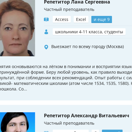
Репетитор Лана Сергеевна
Частный преподаватель
Access
Excel
и еще 9
школьники 4-11 класса, студенты
Выезжает по всему городу (Москва)
нятия основываются на лёгком в понимании и восприятии язык
принуждённой форме. Беру любой уровень, как правило выход
зультат, при соблюдении всех рекомендаций. Опыт работы с 
зикой- математическим школами (атом числе 1534, 1535, 1580). 
рошкола. Со...
Репетитор Александр Витальевич
Частный преподаватель