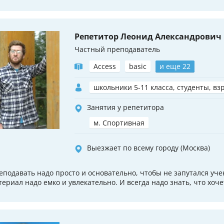
Репетитор Леонид Александрович
Частный преподаватель
Access
basic
и еще 22
школьники 5-11 класса, студенты, вз
Занятия у репетитора
м. Спортивная
Выезжает по всему городу (Москва)
еподавать надо просто и основательно, чтобы не запутался уче
териал надо емко и увлекательно. И всегда надо знать, что хоче