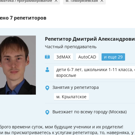
матика / программирование
м. Тимирязевская
ено
7 репетиторов
Репетитор Дмитрий Александров
Частный преподаватель
3dMAX
AutoCAD
и еще 29
дети 6-7 лет, школьники 1-11 класса,
взрослые
Занятия у репетитора
м. Крылатское
Выезжает по всему городу (Москва)
брого времени суток, мои будущие ученики и их родители!
ли вы присматриваетесь к услугам репетитора, то, наверняка, у 