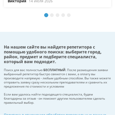
Виктория
14 июля 2026
На нашем сайте вы найдете репетитора с
помощью удобного поиска: выберите город,
район, предмет и подберите специалиста,
который вам подходит.
Поиск для вас полностью
БЕСПЛАТНЫЙ
. После размещения заявки
выбранный репетитор быстро свяжется с вами, а оплату вы
производите напрямую - любым удобным способом. Вы также можете
отправить заявку сразу нескольким преподавателям и сравнить их
предложения по стоимости и условиям
Если вам удалось найти подходящего специалиста, будем
благодарны за отзыв - он поможет другим пользователям сделать
правильный выбор.
Политика в отношении обработки персональных данных