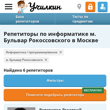
База
Тесты по
репетиторов
предметам
Репетиторы по информатике м.
Бульвар Рокоссовского в Москве
Информатика / программирование
м. Бульвар Рокоссовского
Найдено
6 репетиторов
Фильтры
БЕСПЛАТНО!
Помогите подобрать репетитора