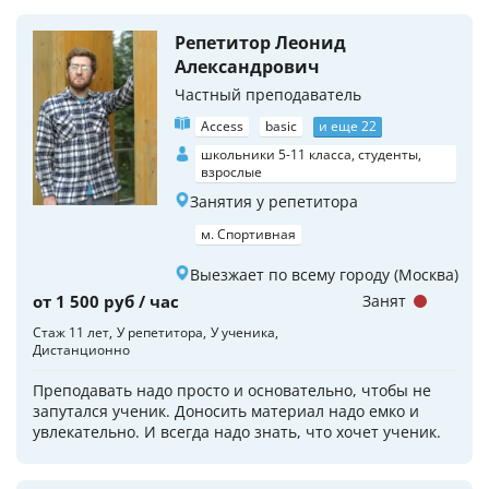
Репетитор Леонид
Александрович
Частный преподаватель
Access
basic
и еще 22
школьники 5-11 класса, студенты,
взрослые
Занятия у репетитора
м. Спортивная
Выезжает по всему городу (Москва)
от 1 500 руб / час
Занят
Стаж 11 лет
У репетитора
У ученика
Дистанционно
Преподавать надо просто и основательно, чтобы не
запутался ученик. Доносить материал надо емко и
увлекательно. И всегда надо знать, что хочет ученик.