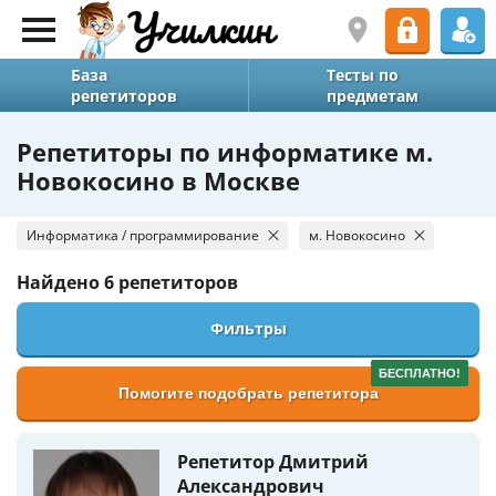
База
Тесты по
репетиторов
предметам
Репетиторы по информатике м.
Новокосино в Москве
Информатика / программирование
м. Новокосино
Найдено
6 репетиторов
Фильтры
БЕСПЛАТНО!
Помогите подобрать репетитора
Репетитор Дмитрий
Александрович