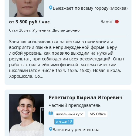
Выезжает по всему городу (Москва)
от 3 500 руб / час
Занят
Стаж 26 лет
У ученика
Дистанционно
Занятия основываются на лёгком в понимании и
восприятии языке в непринуждённой форме. Беру
любой уровень, как правило выходим на нужный
результат, при соблюдении всех рекомендаций. Опыт
работы с сильнейшими физикой- математическим
школами (атом числе 1534, 1535, 1580). Новая школа,
Хорошкола. Со...
Репетитор Кирилл Игоревич
Частный преподаватель
школьный курс
MS Office
и еще 10
Занятия у репетитора