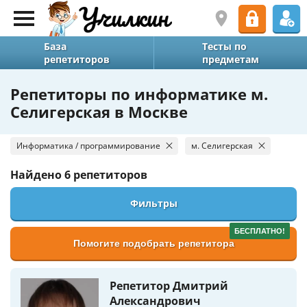
База
Тесты по
репетиторов
предметам
Репетиторы по информатике м.
Селигерская в Москве
Информатика / программирование
м. Селигерская
Найдено
6 репетиторов
Фильтры
БЕСПЛАТНО!
Помогите подобрать репетитора
Репетитор Дмитрий
Александрович