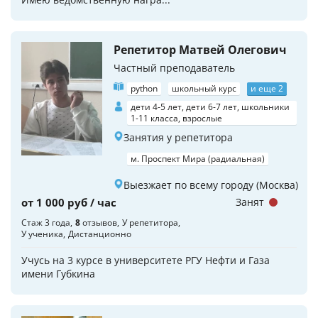
Репетитор Матвей Олегович
Частный преподаватель
python
школьный курс
и еще 2
дети 4-5 лет, дети 6-7 лет, школьники
1-11 класса, взрослые
Занятия у репетитора
м. Проспект Мира (радиальная)
Выезжает по всему городу (Москва)
от 1 000 руб / час
Занят
Стаж 3 года
8
отзывов
У репетитора
У ученика
Дистанционно
Учусь на 3 курсе в университете РГУ Нефти и Газа
имени Губкина