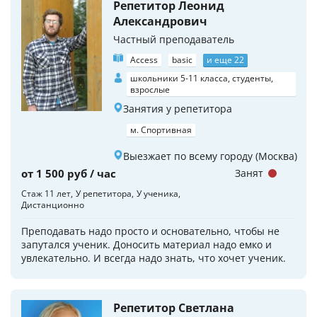
Репетитор Леонид
Александрович
Частный преподаватель
Access
basic
и еще 22
школьники 5-11 класса, студенты,
взрослые
Занятия у репетитора
м. Спортивная
Выезжает по всему городу (Москва)
от 1 500 руб / час
Занят
Стаж 11 лет
У репетитора
У ученика
Дистанционно
Преподавать надо просто и основательно, чтобы не
запутался ученик. Доносить материал надо емко и
увлекательно. И всегда надо знать, что хочет ученик.
Репетитор Светлана