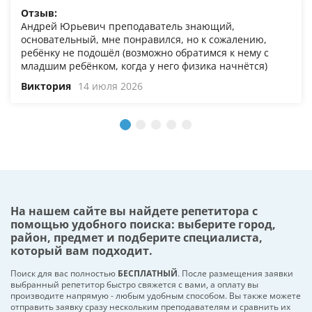
Отзыв:
Андрей Юрьевич преподаватель знающий,
основательный, мне понравился, но к сожалению,
ребёнку не подошёл (возможно обратимся к нему с
младшим ребёнком, когда у него физика начнётся)
Виктория
14 июля 2026
На нашем сайте вы найдете репетитора с
помощью удобного поиска: выберите город,
район, предмет и подберите специалиста,
который вам подходит.
Поиск для вас полностью
БЕСПЛАТНЫЙ
. После размещения заявки
выбранный репетитор быстро свяжется с вами, а оплату вы
производите напрямую - любым удобным способом. Вы также можете
отправить заявку сразу нескольким преподавателям и сравнить их