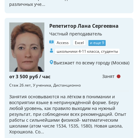
различных уче...
Репетитор Лана Сергеевна
Частный преподаватель
Access
Excel
и еще 9
школьники 4-11 класса, студенты
Выезжает по всему городу (Москва)
от 3 500 руб / час
Занят
Стаж 26 лет
У ученика
Дистанционно
Занятия основываются на лёгком в понимании и
восприятии языке в непринуждённой форме. Беру
любой уровень, как правило выходим на нужный
результат, при соблюдении всех рекомендаций. Опыт
работы с сильнейшими физикой- математическим
школами (атом числе 1534, 1535, 1580). Новая школа,
Хорошкола. Со...