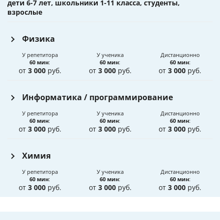
дети 6-7 лет, школьники 1-11 класса, студенты,
взрослые
Физика
У репетитора
У ученика
Дистанционно
60 мин
:
60 мин
:
60 мин
:
от
3 000
руб.
от
3 000
руб.
от
3 000
руб.
Информатика / программирование
У репетитора
У ученика
Дистанционно
60 мин
:
60 мин
:
60 мин
:
от
3 000
руб.
от
3 000
руб.
от
3 000
руб.
Химия
У репетитора
У ученика
Дистанционно
60 мин
:
60 мин
:
60 мин
:
от
3 000
руб.
от
3 000
руб.
от
3 000
руб.