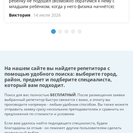
ребёнку не подошёл (возможно обратимся к нему с
младшим ребёнком, когда у него физика начнётся)
Виктория
14 июля 2026
На нашем сайте вы найдете репетитора с
помощью удобного поиска: выберите город,
район, предмет и подберите специалиста,
который вам подходит.
Поиск для вас полностью
БЕСПЛАТНЫЙ
. После размещения заявки
выбранный репетитор быстро свяжется с вами, а оплату вы
производите напрямую - любым удобным способом. Вы также можете
отправить заявку сразу нескольким преподавателям и сравнить их
предложения по стоимости и условиям
Если вам удалось найти подходящего специалиста, будем
благодарны за отзыв - он поможет другим пользователям сделать
правильный выбор.