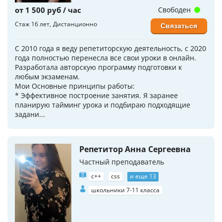
от 1 500 руб / час
Свободен
Стаж 16 лет
Дистанционно
Связаться
С 2010 года я веду репетиторскую деятельность, с 2020
года полностью перенесла все свои уроки в онлайн.
Разработала авторскую программу подготовки к
любым экзаменам.
Мои Основные принципы работы:
* Эффективное построение занятия. Я заранее
планирую тайминг урока и подбираю подходящие
задани...
Репетитор Анна Сергеевна
Частный преподаватель
c++
css
и еще 13
школьники 7-11 класса