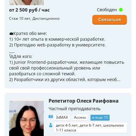
от 2 500 руб / час
Свободен
Стаж 10 лет
Дистанционно
Связаться
💼Кратко обо мне:
1) 10+ лет опыта в коммерческой разработке.
2) Преподаю web-разработку в университете.
___
🚀Для кого:
1) Junior Frontend-разработчики, желающие повысить
свой свой профессиональный уровень или
разобраться со сложной темой.
2) Разработчики из других областей, которым необ...
Репетитор Олеся Раифовна
Частный преподаватель
3dMAX
Access
и еще 15
дети 4-5 лет, дети 6-7 лет, школьники
1-11 класса