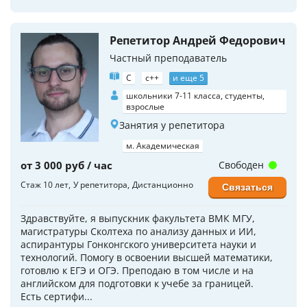
Репетитор Андрей Федорович
Частный преподаватель
C
c++
и еще 5
школьники 7-11 класса, студенты,
взрослые
Занятия у репетитора
м. Академическая
от 3 000 руб / час
Свободен
Стаж 10 лет
У репетитора
Дистанционно
Связаться
Здравствуйте, я выпускник факультета ВМК МГУ,
магистратуры Сколтеха по анализу данных и ИИ,
аспирантуры Гонконгского университета науки и
технологий. Помогу в освоении высшей математики,
готовлю к ЕГЭ и ОГЭ. Преподаю в том числе и на
английском для подготовки к учебе за границей.
Есть сертифи...