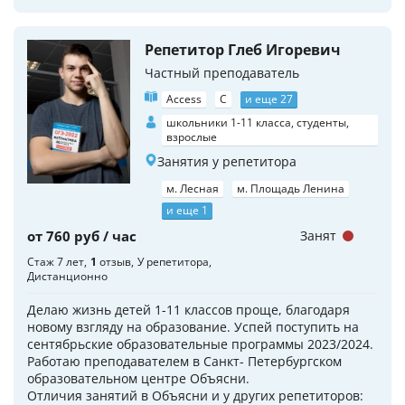
Репетитор Глеб Игоревич
Частный преподаватель
Access
C
и еще 27
школьники 1-11 класса, студенты,
взрослые
Занятия у репетитора
м. Лесная
м. Площадь Ленина
и еще 1
от 760 руб / час
Занят
Стаж 7 лет
1
отзыв
У репетитора
Дистанционно
Делаю жизнь детей 1-11 классов проще, благодаря
новому взгляду на образование. Успей поступить на
сентябрьские образовательные программы 2023/2024.
Работаю преподавателем в Санкт- Петербургском
образовательном центре Объясни.
Отличия занятий в Объясни и у других репетиторов: