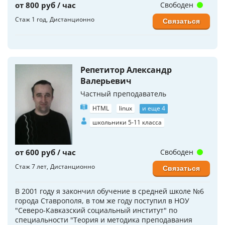
от 800 руб / час
Свободен
Стаж 1 год
Дистанционно
Связаться
Репетитор Александр
Валерьевич
Частный преподаватель
HTML
linux
и еще 4
школьники 5-11 класса
от 600 руб / час
Свободен
Стаж 7 лет
Дистанционно
Связаться
В 2001 году я закончил обучение в средней школе №6
города Ставрополя, в том же году поступил в НОУ
"Северо-Кавказский социальный институт" по
специальности "Теория и методика преподавания