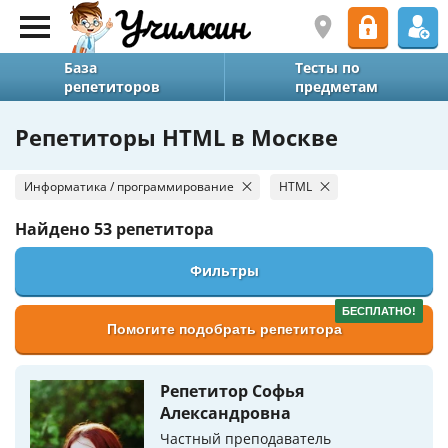
База
Тесты по
репетиторов
предметам
Репетиторы HTML в Москве
Информатика / программирование
HTML
Найдено
53 репетитора
Фильтры
БЕСПЛАТНО!
Помогите подобрать репетитора
Репетитор Софья
Александровна
Частный преподаватель