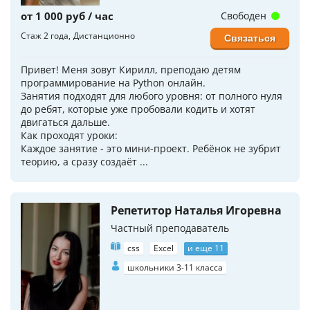
от 1 000 руб / час
Свободен
Стаж 2 года
Дистанционно
Связаться
Привет! Меня зовут Кирилл, преподаю детям
программирование на Python онлайн.
Занятия подходят для любого уровня: от полного нуля
до ребят, которые уже пробовали кодить и хотят
двигаться дальше.
Как проходят уроки:
Каждое занятие - это мини-проект. Ребёнок не зубрит
теорию, а сразу создаёт ...
Репетитор Наталья Игоревна
Частный преподаватель
css
Excel
и еще 11
школьники 3-11 класса