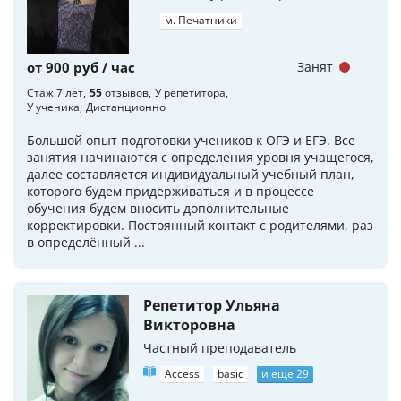
м. Печатники
от 900 руб / час
Занят
Стаж 7 лет
55
отзывов
У репетитора
У ученика
Дистанционно
Большой опыт подготовки учеников к ОГЭ и ЕГЭ. Все
занятия начинаются с определения уровня учащегося,
далее составляется индивидуальный учебный план,
которого будем придерживаться и в процессе
обучения будем вносить дополнительные
корректировки. Постоянный контакт с родителями, раз
в определённый ...
Репетитор Ульяна
Викторовна
Частный преподаватель
Access
basic
и еще 29