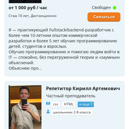
от 1 000 руб / час
Свободен
Стаж 10 лет
Дистанционно
Связаться
Я — практикующий Fullstack/backend-разработчик с
более чем 10-летним опытом коммерческой
разработки и более 5 лет обучаю программированию
детей, студентов и взрослых.
Обучаю программированию и помогаю людям войти в
IT — спокойно, без перегруженной теории и «заумных»
объяснений.
Объясняю про...
Репетитор Кирилл Артемович
Частный преподаватель
css
HTML
и еще 7
школьники 2-8 класса