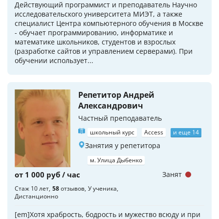
Действующий программист и преподаватель Научно
исследовательского университета МИЭТ, а также
специалист Центра компьютерного обучения в Москве
- обучает программированию, информатике и
математике школьников, студентов и взрослых
(разработке сайтов и управлением серверами). При
обучении использует...
Репетитор Андрей
Александрович
Частный преподаватель
школьный курс
Access
и еще 14
Занятия у репетитора
м. Улица Дыбенко
от 1 000 руб / час
Занят
Стаж 10 лет
58
отзывов
У ученика
Дистанционно
[em]Хотя храбрость, бодрость и мужество всюду и при