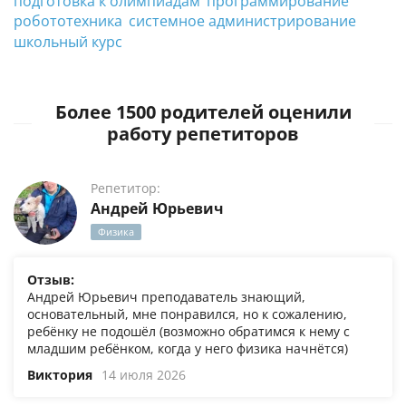
подготовка к олимпиадам
программирование
робототехника
системное администрирование
школьный курс
Более 1500 родителей оценили
работу репетиторов
Репетитор:
Андрей Юрьевич
Физика
Отзыв:
Андрей Юрьевич преподаватель знающий,
основательный, мне понравился, но к сожалению,
ребёнку не подошёл (возможно обратимся к нему с
младшим ребёнком, когда у него физика начнётся)
Виктория
14 июля 2026