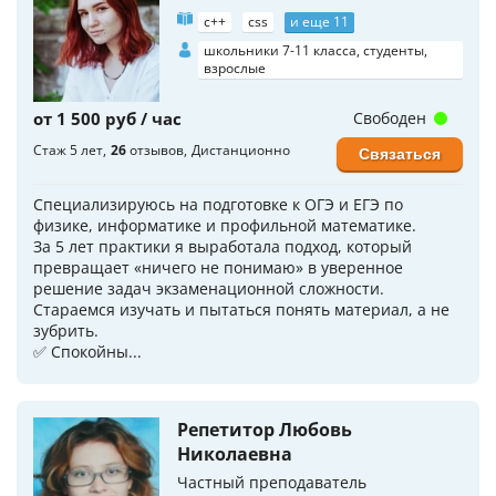
c++
css
и еще 11
школьники 7-11 класса, студенты,
взрослые
от 1 500 руб / час
Свободен
Стаж 5 лет
26
отзывов
Дистанционно
Связаться
Специализируюсь на подготовке к ОГЭ и ЕГЭ по
физике, информатике и профильной математике.
За 5 лет практики я выработала подход, который
превращает «ничего не понимаю» в уверенное
решение задач экзаменационной сложности.
Стараемся изучать и пытаться понять материал, а не
зубрить.
✅ Спокойны...
Репетитор Любовь
Николаевна
Частный преподаватель