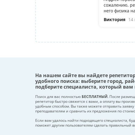
сожалению, ре
него физика н
Виктория
14
На нашем сайте вы найдете репетито
удобного поиска: выберите город, рай
подберите специалиста, который вам 
Поиск для вас полностью
БЕСПЛАТНЫЙ
. После разме
репетитор быстро свяжется с вами, а оплату вы произ
удобным способом. Вы также можете отправить заявку
преподавателям и сравнить их предложения по стоим
Если вам удалось найти подходящего специалиста, буд
поможет другим пользователям сделать правильный в