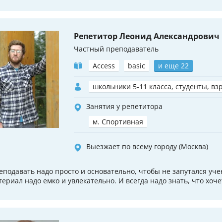
Репетитор Леонид Александрович
Частный преподаватель
Access
basic
и еще 22
школьники 5-11 класса, студенты, вз
Занятия у репетитора
м. Спортивная
Выезжает по всему городу (Москва)
еподавать надо просто и основательно, чтобы не запутался уче
териал надо емко и увлекательно. И всегда надо знать, что хоче