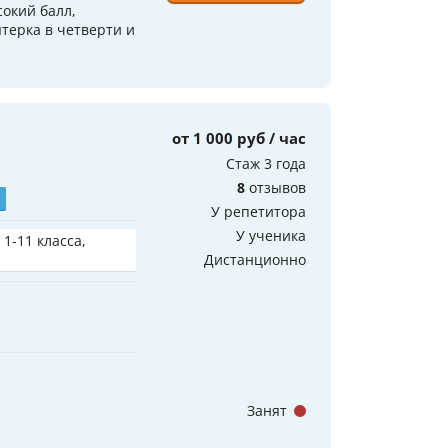
окий балл,
терка в четверти и
от 1 000 руб / час
Стаж 3 года
8
отзывов
У репетитора
У ученика
 1-11 класса,
Дистанционно
Занят