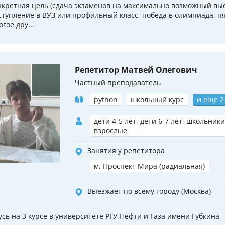
нкретная цель (сдача экзаменов на максимально возможный выс
ступление в ВУЗ или профильный класс, победа в олимпиада, пя
гое дру...
Репетитор Матвей Олегович
Частный преподаватель
python
школьный курс
и еще 2
дети 4-5 лет, дети 6-7 лет, школьники
взрослые
Занятия у репетитора
м. Проспект Мира (радиальная)
Выезжает по всему городу (Москва)
усь на 3 курсе в университете РГУ Нефти и Газа имени Губкина