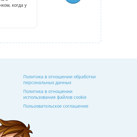
ком, когда у
олимпиадеого уровня 7 и 8 класс за лето
9. Искали посильнее преподавателя для п
Ольгой Александровне! Спасибо!
Алина
14 июля 2026
Политика в отношении обработки
персональных данных
Политика в отношении
использования файлов cookie
Пользовательское соглашение