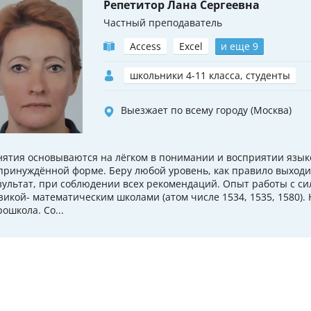
Репетитор Лана Сергеевна
Частный преподаватель
Access
Excel
и еще 9
школьники 4-11 класса, студенты
Выезжает по всему городу (Москва)
нятия основываются на лёгком в понимании и восприятии язык
принуждённой форме. Беру любой уровень, как правило выход
зультат, при соблюдении всех рекомендаций. Опыт работы с 
зикой- математическим школами (атом числе 1534, 1535, 1580). 
рошкола. Со...