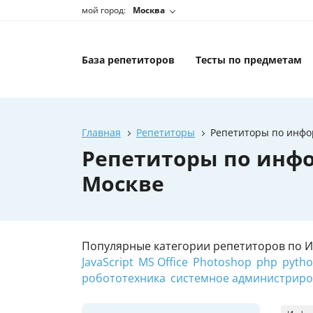
мой город:
Москва
База репетиторов
Тесты по предметам
Главная
Репетиторы
Репетиторы по инфор
Репетиторы по инфо
Москве
Популярные категории репетиторов по 
JavaScript
MS Office
Photoshop
php
pyth
робототехника
системное администрир