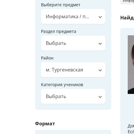
Инфор
Выберите предмет
Информатика / программирование
Найд
Раздел предмета
Выбрать
Район
м. Тургеневская
Категория учеников
Выбрать
Формат
До
Ес