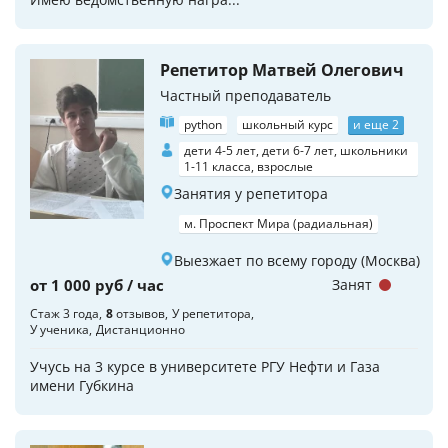
Репетитор Матвей Олегович
Частный преподаватель
python
школьный курс
и еще 2
дети 4-5 лет, дети 6-7 лет, школьники
1-11 класса, взрослые
Занятия у репетитора
м. Проспект Мира (радиальная)
Выезжает по всему городу (Москва)
от 1 000 руб / час
Занят
Стаж 3 года
8
отзывов
У репетитора
У ученика
Дистанционно
Учусь на 3 курсе в университете РГУ Нефти и Газа
имени Губкина