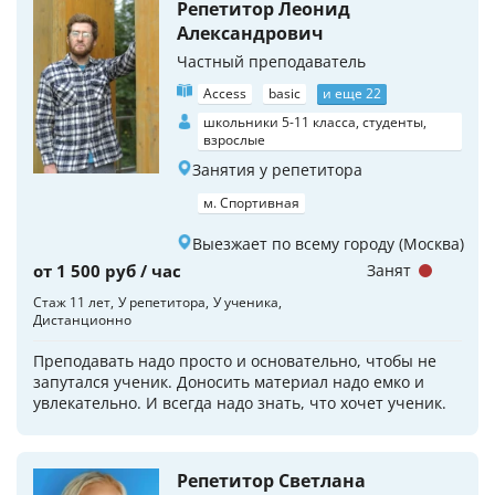
Репетитор Леонид
Александрович
Частный преподаватель
Access
basic
и еще 22
школьники 5-11 класса, студенты,
взрослые
Занятия у репетитора
м. Спортивная
Выезжает по всему городу (Москва)
от 1 500 руб / час
Занят
Стаж 11 лет
У репетитора
У ученика
Дистанционно
Преподавать надо просто и основательно, чтобы не
запутался ученик. Доносить материал надо емко и
увлекательно. И всегда надо знать, что хочет ученик.
Репетитор Светлана