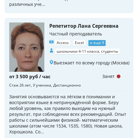
различных уче...
Репетитор Лана Сергеевна
Частный преподаватель
Access
Excel
и еще 9
школьники 4-11 класса, студенты
Выезжает по всему городу (Москва)
от 3 500 руб / час
Занят
Стаж 26 лет
У ученика
Дистанционно
Занятия основываются на лёгком в понимании и
восприятии языке в непринуждённой форме. Беру
любой уровень, как правило выходим на нужный
результат, при соблюдении всех рекомендаций. Опыт
работы с сильнейшими физикой- математическим
школами (атом числе 1534, 1535, 1580). Новая школа,
Хорошкола. Со...