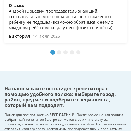
Отзыв:
Андрей Юрьевич преподаватель знающий,
основательный, мне понравился, но к сожалению,
ребёнку не подошёл (возможно обратимся к нему с
младшим ребёнком, когда у него физика начнётся)
Виктория
14 июля 2026
На нашем сайте вы найдете репетитора с
помощью удобного поиска: выберите город,
район, предмет и подберите специалиста,
который вам подходит.
Поиск для вас полностью
БЕСПЛАТНЫЙ
. После размещения заявки
выбранный репетитор быстро свяжется с вами, а оплату вы
производите напрямую - любым удобным способом. Вы также можете
отправить заявку сразу нескольким преподавателям и сравнить их