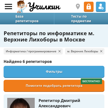
База
Тесты по
репетиторов
предметам
Репетиторы по информатике м.
Верхние Лихоборы в Москве
Информатика / программирование
м. Верхние Лихоборы
Найдено
6 репетиторов
Фильтры
БЕСПЛАТНО!
Помогите подобрать репетитора
Репетитор Дмитрий
Александрович