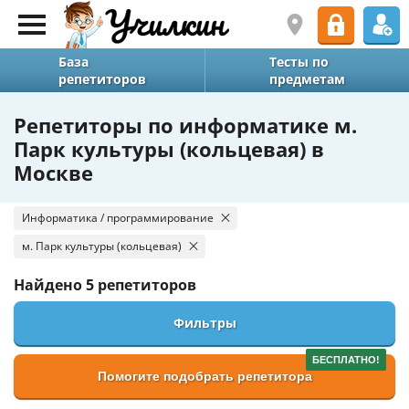
База
Тесты по
репетиторов
предметам
Репетиторы по информатике м.
Парк культуры (кольцевая) в
Москве
Информатика / программирование
м. Парк культуры (кольцевая)
Найдено
5 репетиторов
Фильтры
БЕСПЛАТНО!
Помогите подобрать репетитора