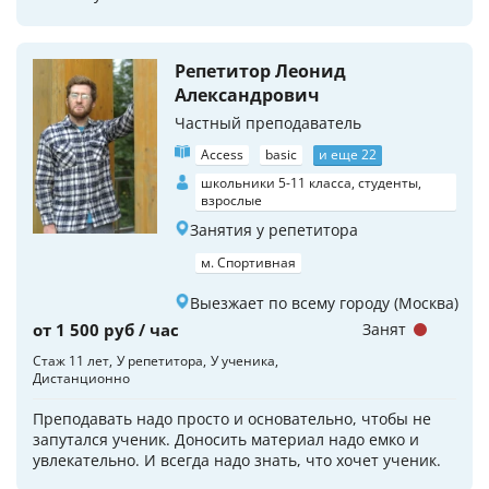
Репетитор Леонид
Александрович
Частный преподаватель
Access
basic
и еще 22
школьники 5-11 класса, студенты,
взрослые
Занятия у репетитора
м. Спортивная
Выезжает по всему городу (Москва)
от 1 500 руб / час
Занят
Стаж 11 лет
У репетитора
У ученика
Дистанционно
Преподавать надо просто и основательно, чтобы не
запутался ученик. Доносить материал надо емко и
увлекательно. И всегда надо знать, что хочет ученик.