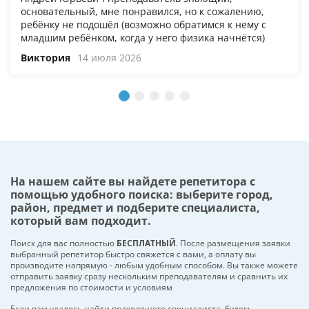
основательный, мне понравился, но к сожалению,
ребёнку не подошёл (возможно обратимся к нему с
младшим ребёнком, когда у него физика начнётся)
Виктория
14 июля 2026
На нашем сайте вы найдете репетитора с
помощью удобного поиска: выберите город,
район, предмет и подберите специалиста,
который вам подходит.
Поиск для вас полностью
БЕСПЛАТНЫЙ
. После размещения заявки
выбранный репетитор быстро свяжется с вами, а оплату вы
производите напрямую - любым удобным способом. Вы также можете
отправить заявку сразу нескольким преподавателям и сравнить их
предложения по стоимости и условиям
Если вам удалось найти подходящего специалиста, будем