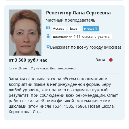
Репетитор Лана Сергеевна
Частный преподаватель
Access
Excel
и еще 9
школьники 4-11 класса, студенты
Выезжает по всему городу (Москва)
от 3 500 руб / час
Занят
Стаж 26 лет
У ученика
Дистанционно
Занятия основываются на лёгком в понимании и
восприятии языке в непринуждённой форме. Беру
любой уровень, как правило выходим на нужный
результат, при соблюдении всех рекомендаций. Опыт
работы с сильнейшими физикой- математическим
школами (атом числе 1534, 1535, 1580). Новая школа,
Хорошкола. Со...