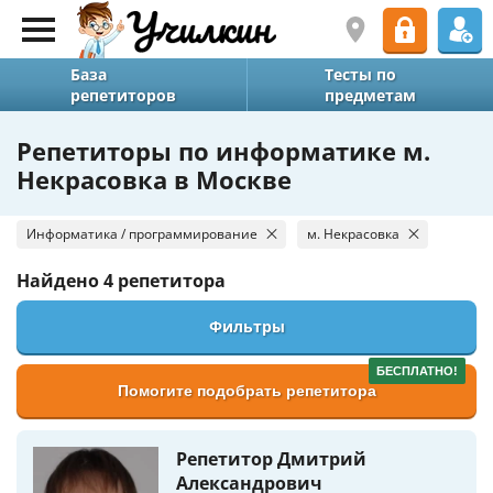
База
Тесты по
репетиторов
предметам
Репетиторы по информатике м.
Некрасовка в Москве
Информатика / программирование
м. Некрасовка
Найдено
4 репетитора
Фильтры
БЕСПЛАТНО!
Помогите подобрать репетитора
Репетитор Дмитрий
Александрович