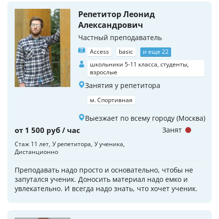
Репетитор Леонид
Александрович
Частный преподаватель
Access
basic
и еще 22
школьники 5-11 класса, студенты,
взрослые
Занятия у репетитора
м. Спортивная
Выезжает по всему городу (Москва)
от 1 500 руб / час
Занят
Стаж 11 лет
У репетитора
У ученика
Дистанционно
Преподавать надо просто и основательно, чтобы не
запутался ученик. Доносить материал надо емко и
увлекательно. И всегда надо знать, что хочет ученик.