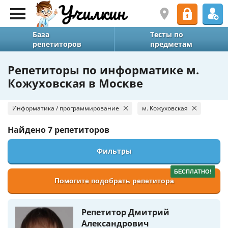
База
Тесты по
репетиторов
предметам
Репетиторы по информатике м.
Кожуховская в Москве
Информатика / программирование
м. Кожуховская
Найдено
7 репетиторов
Фильтры
БЕСПЛАТНО!
Помогите подобрать репетитора
Репетитор Дмитрий
Александрович