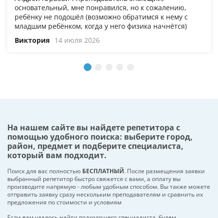
основательный, мне понравился, но к сожалению,
ребёнку не подошёл (возможно обратимся к нему с
младшим ребёнком, когда у него физика начнётся)
Виктория
14 июля 2026
На нашем сайте вы найдете репетитора с
помощью удобного поиска: выберите город,
район, предмет и подберите специалиста,
который вам подходит.
Поиск для вас полностью
БЕСПЛАТНЫЙ
. После размещения заявки
выбранный репетитор быстро свяжется с вами, а оплату вы
производите напрямую - любым удобным способом. Вы также можете
отправить заявку сразу нескольким преподавателям и сравнить их
предложения по стоимости и условиям
Если вам удалось найти подходящего специалиста, будем