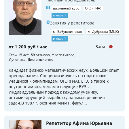
школьный курс
ОГЭ (ГИА)
и еще 1
Занятия у репетитора
м. Бабушкинская
м. Дубровка (МЦК)
и еще 1
от 1 200 руб / час
Занят
Стаж 15 лет
59
отзывов
У репетитора
У ученика
Дистанционно
Кандидат физико-математических наук. Большой опыт
преподавания. Специализируюсь на подготовке
учащихся к олимпиадам, ОГЭ (ГИА), ЕГЭ, а также к
внутренним экзаменам в ведущие ВУЗы.
Индивидуальный подход к каждому ученику,
оптимизирующий выработку навыков решения
задач.В 1987 г. окончил МИИТ, факул...
Репетитор Афина Юрьевна