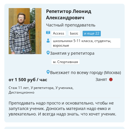
Репетитор Леонид
Александрович
Частный преподаватель
Access
basic
и еще 22
школьники 5-11 класса, студенты,
взрослые
Занятия у репетитора
м. Спортивная
Выезжает по всему городу (Москва)
от 1 500 руб / час
Занят
Стаж 11 лет
У репетитора
У ученика
Дистанционно
Преподавать надо просто и основательно, чтобы не
запутался ученик. Доносить материал надо емко и
увлекательно. И всегда надо знать, что хочет ученик.