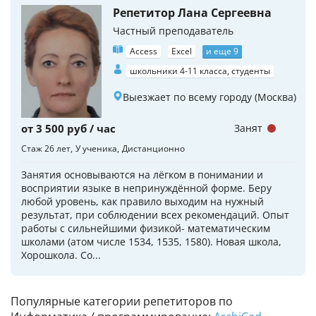
Репетитор Лана Сергеевна
Частный преподаватель
Access
Excel
и еще 9
школьники 4-11 класса, студенты
Выезжает по всему городу (Москва)
от 3 500 руб / час
Занят
Стаж 26 лет
У ученика
Дистанционно
Занятия основываются на лёгком в понимании и
восприятии языке в непринуждённой форме. Беру
любой уровень, как правило выходим на нужный
результат, при соблюдении всех рекомендаций. Опыт
работы с сильнейшими физикой- математическим
школами (атом числе 1534, 1535, 1580). Новая школа,
Хорошкола. Со...
Популярные категории репетиторов по