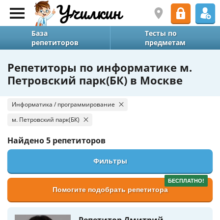
База
Тесты по
репетиторов
предметам
Репетиторы по информатике м.
Петровский парк(БК) в Москве
Информатика / программирование
м. Петровский парк(БК)
Найдено
5 репетиторов
Фильтры
БЕСПЛАТНО!
Помогите подобрать репетитора