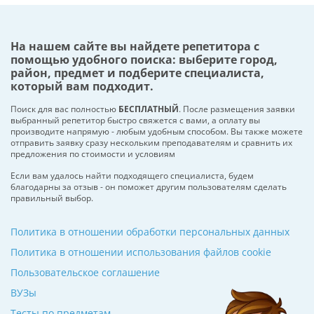
На нашем сайте вы найдете репетитора с
помощью удобного поиска: выберите город,
район, предмет и подберите специалиста,
который вам подходит.
Поиск для вас полностью
БЕСПЛАТНЫЙ
. После размещения заявки
выбранный репетитор быстро свяжется с вами, а оплату вы
производите напрямую - любым удобным способом. Вы также можете
отправить заявку сразу нескольким преподавателям и сравнить их
предложения по стоимости и условиям
Если вам удалось найти подходящего специалиста, будем
благодарны за отзыв - он поможет другим пользователям сделать
правильный выбор.
Политика в отношении обработки персональных данных
Политика в отношении использования файлов cookie
Пользовательское соглашение
ВУЗы
Тесты по предметам