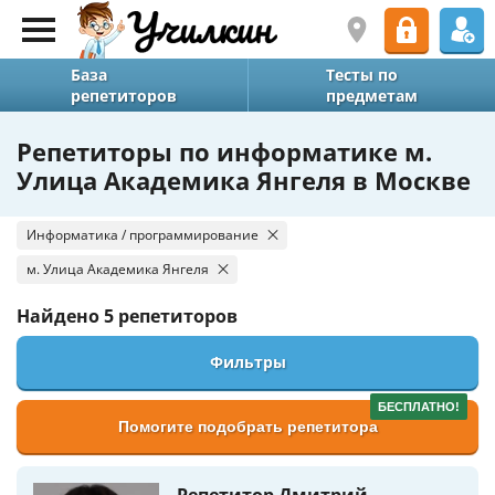
База
Тесты по
репетиторов
предметам
Репетиторы по информатике м.
Улица Академика Янгеля в Москве
Информатика / программирование
м. Улица Академика Янгеля
Найдено
5 репетиторов
Фильтры
БЕСПЛАТНО!
Помогите подобрать репетитора