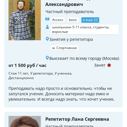
Александрович
Частный преподаватель
Access
basic
и еще 22
школьники 5-11 класса, студенты,
взрослые
Занятия у репетитора
м. Спортивная
Выезжает по всему городу (Москва)
от 1 500 руб / час
Занят
Стаж 11 лет
У репетитора
У ученика
Дистанционно
Преподавать надо просто и основательно, чтобы не
запутался ученик. Доносить материал надо емко и
увлекательно. И всегда надо знать, что хочет ученик.
Репетитор Лана Сергеевна
Частный преподаватель