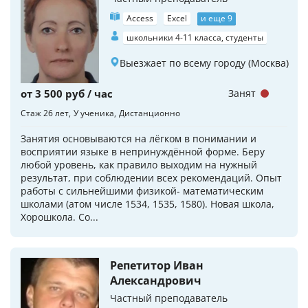
Access
Excel
и еще 9
школьники 4-11 класса, студенты
Выезжает по всему городу (Москва)
от 3 500 руб / час
Занят
Стаж 26 лет
У ученика
Дистанционно
Занятия основываются на лёгком в понимании и
восприятии языке в непринуждённой форме. Беру
любой уровень, как правило выходим на нужный
результат, при соблюдении всех рекомендаций. Опыт
работы с сильнейшими физикой- математическим
школами (атом числе 1534, 1535, 1580). Новая школа,
Хорошкола. Со...
Репетитор Иван
Александрович
Частный преподаватель