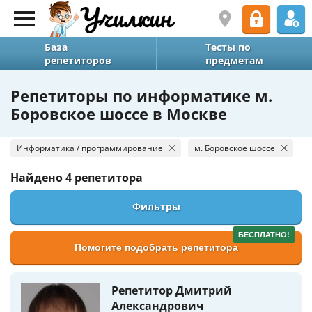
База
Тесты по
репетиторов
предметам
Репетиторы по информатике м.
Боровское шоссе в Москве
Информатика / программирование
м. Боровское шоссе
Найдено
4 репетитора
Фильтры
БЕСПЛАТНО!
Помогите подобрать репетитора
Репетитор Дмитрий
Александрович