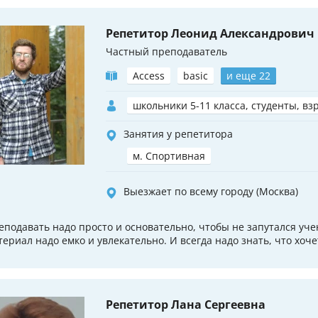
Репетитор Леонид Александрович
Частный преподаватель
Access
basic
и еще 22
школьники 5-11 класса, студенты, вз
Занятия у репетитора
м. Спортивная
Выезжает по всему городу (Москва)
еподавать надо просто и основательно, чтобы не запутался уче
териал надо емко и увлекательно. И всегда надо знать, что хоче
Репетитор Лана Сергеевна