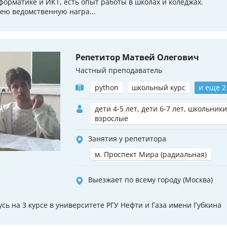
форматике и ИКТ, есть опыт работы в школах и коледжах.
ею ведомственную награ...
Репетитор Матвей Олегович
Частный преподаватель
python
школьный курс
и еще 2
дети 4-5 лет, дети 6-7 лет, школьники
взрослые
Занятия у репетитора
м. Проспект Мира (радиальная)
Выезжает по всему городу (Москва)
усь на 3 курсе в университете РГУ Нефти и Газа имени Губкина