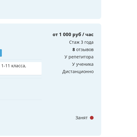
от 1 000 руб / час
Стаж 3 года
8
отзывов
У репетитора
У ученика
 1-11 класса,
Дистанционно
Занят