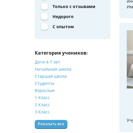
ин
Только с отзывами
Им
Недорого
С опытом
Категория учеников:
Дети 4-7 лет
Начальная школа
Старшая школа
Студенты
Взрослые
1 Класс
2 Класс
3 Класс
Уч
Показать все