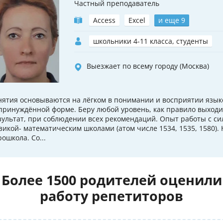
Частный преподаватель
Access
Excel
и еще 9
школьники 4-11 класса, студенты
Выезжает по всему городу (Москва)
нятия основываются на лёгком в понимании и восприятии язык
принуждённой форме. Беру любой уровень, как правило выход
зультат, при соблюдении всех рекомендаций. Опыт работы с 
зикой- математическим школами (атом числе 1534, 1535, 1580). 
рошкола. Со...
Более 1500 родителей оценили
работу репетиторов