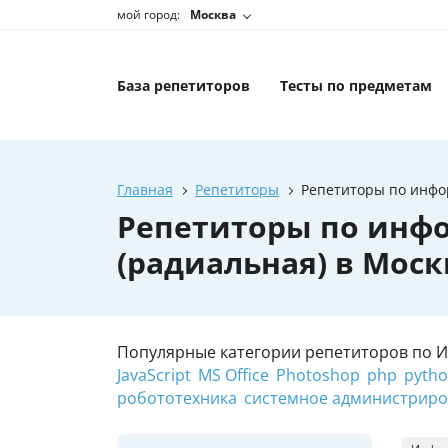
мой город:
Москва
База репетиторов
Тесты по предметам
Главная
Репетиторы
Репетиторы по инфор
Репетиторы по инфо
(радиальная) в Моск
Популярные категории репетиторов по 
JavaScript
MS Office
Photoshop
php
pyth
робототехника
системное администрир