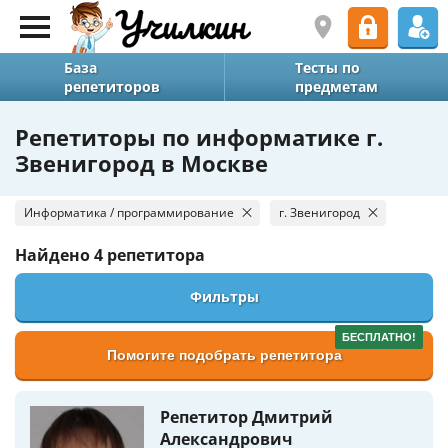
База
Тесты по
репетиторов
предметам
Репетиторы по информатике г.
Звенигород в Москве
Информатика / программирование
г. Звенигород
Найдено
4 репетитора
Фильтры
БЕСПЛАТНО!
Помогите подобрать репетитора
Репетитор Дмитрий
Александрович