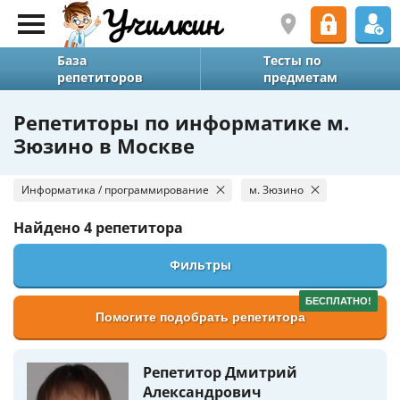
База
Тесты по
репетиторов
предметам
Репетиторы по информатике м.
Зюзино в Москве
Информатика / программирование
м. Зюзино
Найдено
4 репетитора
Фильтры
БЕСПЛАТНО!
Помогите подобрать репетитора
Репетитор Дмитрий
Александрович