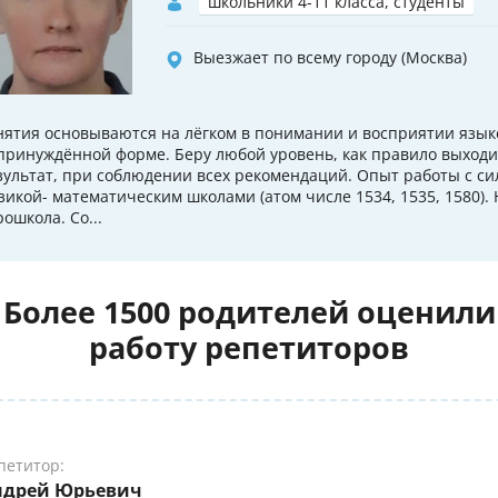
школьники 4-11 класса, студенты
Выезжает по всему городу (Москва)
нятия основываются на лёгком в понимании и восприятии язык
принуждённой форме. Беру любой уровень, как правило выход
зультат, при соблюдении всех рекомендаций. Опыт работы с 
зикой- математическим школами (атом числе 1534, 1535, 1580). 
рошкола. Со...
Более 1500 родителей оценили
работу репетиторов
петитор:
ндрей Юрьевич