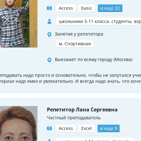
Access
basic
и еще 22
школьники 5-11 класса, студенты, вз
Занятия у репетитора
м. Спортивная
Выезжает по всему городу (Москва)
еподавать надо просто и основательно, чтобы не запутался уче
териал надо емко и увлекательно. И всегда надо знать, что хоче
Репетитор Лана Сергеевна
Частный преподаватель
Access
Excel
и еще 9