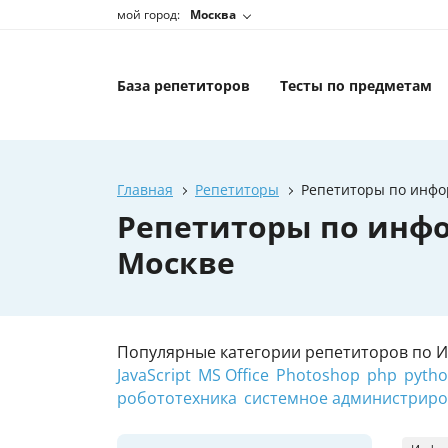
мой город:
Москва
База репетиторов
Тесты по предметам
Главная
Репетиторы
Репетиторы по инфо
Репетиторы по инфо
Москве
Популярные категории репетиторов по 
JavaScript
MS Office
Photoshop
php
pyth
робототехника
системное администрир