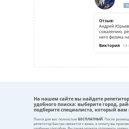
Ф
Отзыв:
Андрей Юрьеви
сожалению, ре
него физика н
Виктория
14
На нашем сайте вы найдете репетито
удобного поиска: выберите город, рай
подберите специалиста, который вам 
Поиск для вас полностью
БЕСПЛАТНЫЙ
. После разме
репетитор быстро свяжется с вами, а оплату вы произ
удобным способом. Вы также можете отправить заявку