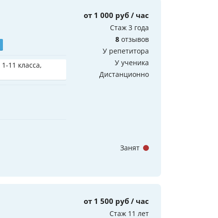
от 1 000 руб / час
Стаж 3 года
8
отзывов
У репетитора
У ученика
 1-11 класса,
Дистанционно
Занят
от 1 500 руб / час
Стаж 11 лет