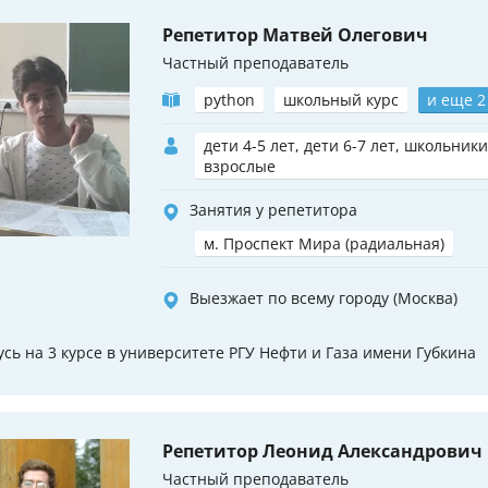
Репетитор Матвей Олегович
Частный преподаватель
python
школьный курс
и еще 2
дети 4-5 лет, дети 6-7 лет, школьники
взрослые
Занятия у репетитора
м. Проспект Мира (радиальная)
Выезжает по всему городу (Москва)
усь на 3 курсе в университете РГУ Нефти и Газа имени Губкина
Репетитор Леонид Александрович
Частный преподаватель