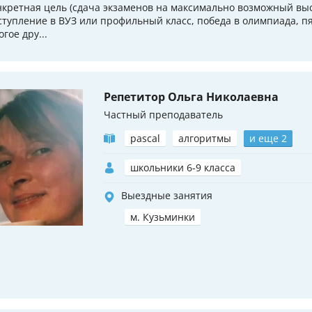
нкретная цель (сдача экзаменов на максимально возможный выс
ступление в ВУЗ или профильный класс, победа в олимпиада, пя
гое дру...
Репетитор Ольга Николаевна
Частный преподаватель
pascal
алгоритмы
и еще 2
школьники 6-9 класса
Выездные занятия
м. Кузьминки