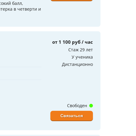
окий балл,
терка в четверти и
от 1 100 руб / час
Стаж 29 лет
У ученика
Дистанционно
Свободен
Связаться