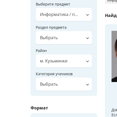
Инфор
Выберите предмет
Информатика / программирование
Найд
Раздел предмета
Выбрать
Район
м. Кузьминки
Категория учеников
Выбрать
Формат
До
Ес