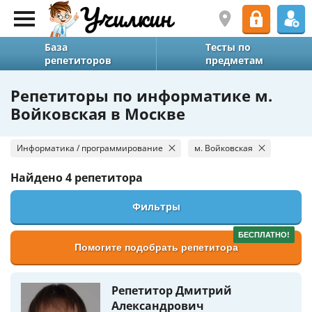
База
Тесты по
репетиторов
предметам
Репетиторы по информатике м.
Войковская в Москве
Информатика / программирование
м. Войковская
Найдено
4 репетитора
Фильтры
БЕСПЛАТНО!
Помогите подобрать репетитора
Репетитор Дмитрий
Александрович