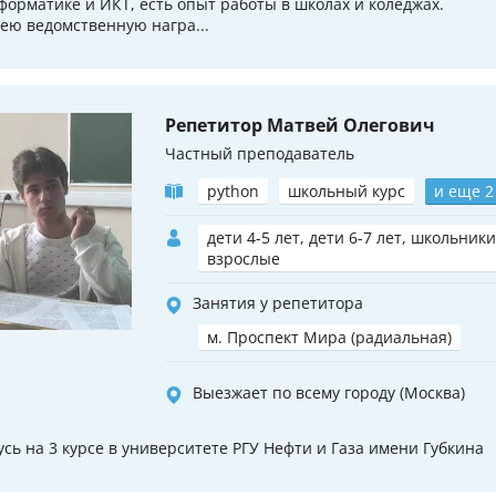
форматике и ИКТ, есть опыт работы в школах и коледжах.
ею ведомственную награ...
Репетитор Матвей Олегович
Частный преподаватель
python
школьный курс
и еще 2
дети 4-5 лет, дети 6-7 лет, школьники
взрослые
Занятия у репетитора
м. Проспект Мира (радиальная)
Выезжает по всему городу (Москва)
усь на 3 курсе в университете РГУ Нефти и Газа имени Губкина