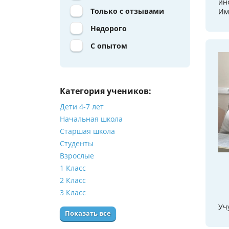
ин
Только с отзывами
Им
Недорого
С опытом
Категория учеников:
Дети 4-7 лет
Начальная школа
Старшая школа
Студенты
Взрослые
1 Класс
2 Класс
3 Класс
Уч
Показать все