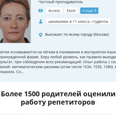
Частный преподаватель
Access
Excel
и еще 9
школьники 4-11 класса, студенты
Выезжает по всему городу (Москва)
нятия основываются на лёгком в понимании и восприятии язык
принуждённой форме. Беру любой уровень, как правило выход
зультат, при соблюдении всех рекомендаций. Опыт работы с 
зикой- математическим школами (атом числе 1534, 1535, 1580). 
рошкола. Со...
Более 1500 родителей оценили
работу репетиторов