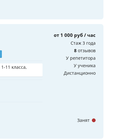
от 1 000 руб / час
Стаж 3 года
8
отзывов
У репетитора
У ученика
 1-11 класса,
Дистанционно
Занят