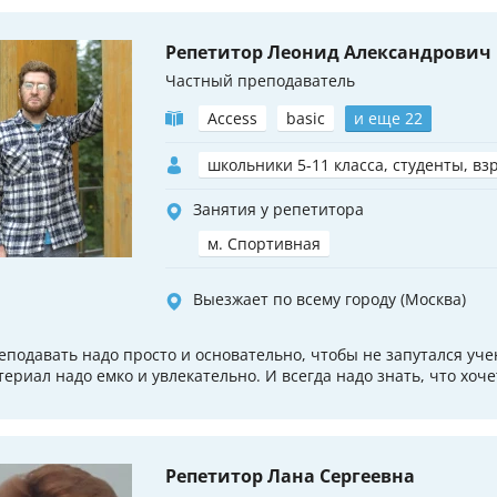
Репетитор Леонид Александрович
Частный преподаватель
Access
basic
и еще 22
школьники 5-11 класса, студенты, вз
Занятия у репетитора
м. Спортивная
Выезжает по всему городу (Москва)
еподавать надо просто и основательно, чтобы не запутался уче
териал надо емко и увлекательно. И всегда надо знать, что хоче
Репетитор Лана Сергеевна