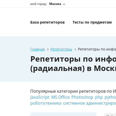
мой город:
Москва
База репетиторов
Тесты по предметам
Главная
Репетиторы
Репетиторы по инфор
Репетиторы по инфо
(радиальная) в Моск
Популярные категории репетиторов по 
JavaScript
MS Office
Photoshop
php
pyth
робототехника
системное администрир