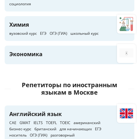
социология
Химия
вузовский курс
ЕГЭ
ОГЭ (ГИА)
школьный курс
Экономика
Репетиторы по иностранным
языкам
в Москве
Английский язык
CAE
GMAT
IELTS
TOEFL
TOEIC
американский
бизнес-курс
британский
для начинающих
ЕГЭ
носитель
ОГЭ (ГИА)
разговорный