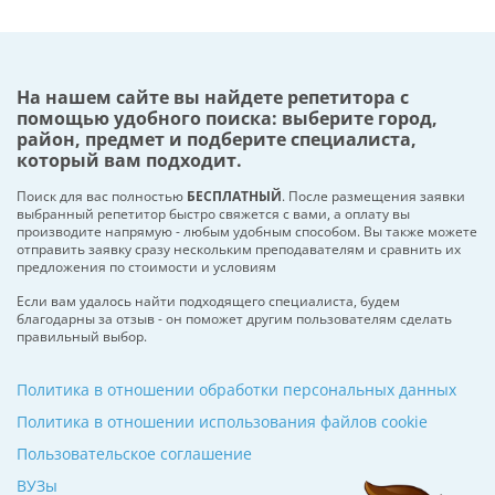
На нашем сайте вы найдете репетитора с
помощью удобного поиска: выберите город,
район, предмет и подберите специалиста,
который вам подходит.
Поиск для вас полностью
БЕСПЛАТНЫЙ
. После размещения заявки
выбранный репетитор быстро свяжется с вами, а оплату вы
производите напрямую - любым удобным способом. Вы также можете
отправить заявку сразу нескольким преподавателям и сравнить их
предложения по стоимости и условиям
Если вам удалось найти подходящего специалиста, будем
благодарны за отзыв - он поможет другим пользователям сделать
правильный выбор.
Политика в отношении обработки персональных данных
Политика в отношении использования файлов cookie
Пользовательское соглашение
ВУЗы