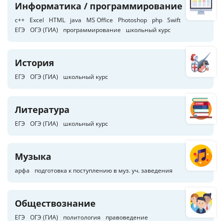
Информатика / программирование
c++
Excel
HTML
java
MS Office
Photoshop
php
Swift
ЕГЭ
ОГЭ (ГИА)
программирование
школьный курс
История
ЕГЭ
ОГЭ (ГИА)
школьный курс
Литература
ЕГЭ
ОГЭ (ГИА)
школьный курс
Музыка
арфа
подготовка к поступлению в муз. уч. заведения
Обществознание
ЕГЭ
ОГЭ (ГИА)
политология
правоведение