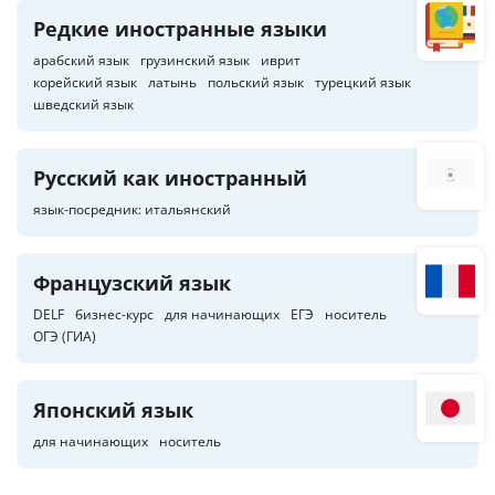
Редкие иностранные языки
арабский язык
грузинский язык
иврит
корейский язык
латынь
польский язык
турецкий язык
шведский язык
Русский как иностранный
язык-посредник: итальянский
Французский язык
DELF
бизнес-курс
для начинающих
ЕГЭ
носитель
ОГЭ (ГИА)
Японский язык
для начинающих
носитель