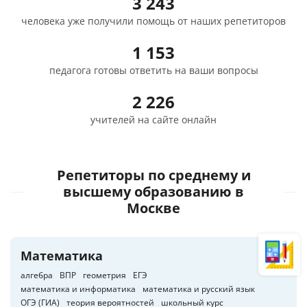
3 243
человека уже получили помощь от наших репетиторов
1 153
педагога готовы ответить на ваши вопросы
2 226
учителей на сайте онлайн
Репетиторы по среднему и
высшему образованию
в
Москве
Математика
алгебра
ВПР
геометрия
ЕГЭ
математика и информатика
математика и русский язык
ОГЭ (ГИА)
теория вероятностей
школьный курс