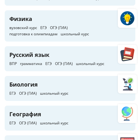
Физика
вузовский курс
ЕГЭ
ОГЭ (ГИА)
подготовка к олимпиадам
школьный курс
Русский язык
ВПР
грамматика
ЕГЭ
ОГЭ (ГИА)
школьный курс
Биология
ЕГЭ
ОГЭ (ГИА)
школьный курс
География
ЕГЭ
ОГЭ (ГИА)
школьный курс