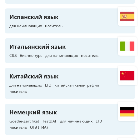
Испанский язык
для начинающих
носитель
Итальянский язык
CILS
бизнес-курс
для начинающих
носитель
Китайский язык
для начинающих
ЕГЭ
китайская каллиграфия
носитель
Немецкий язык
Goethe-Zertifikat
TestDAF
для начинающих
ЕГЭ
носитель
ОГЭ (ГИА)