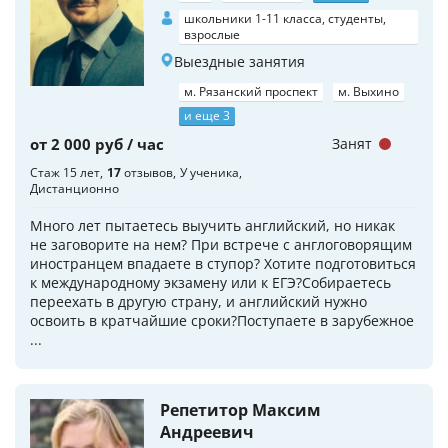
школьники 1-11 класса, студенты,
взрослые
Выездные занятия
м. Рязанский проспект
м. Выхино
и еще 3
от 2 000 руб / час
Занят
Стаж 15 лет
17
отзывов
У ученика
Дистанционно
Много лет пытаетесь выучить английский, но никак
не заговорите на нем? При встрече с англоговорящим
иностранцем впадаете в ступор? Хотите подготовиться
к международному экзамену или к ЕГЭ?Собираетесь
переехать в другую страну, и английский нужно
освоить в кратчайшие сроки?Поступаете в зарубежное
...
Репетитор Максим
Андреевич