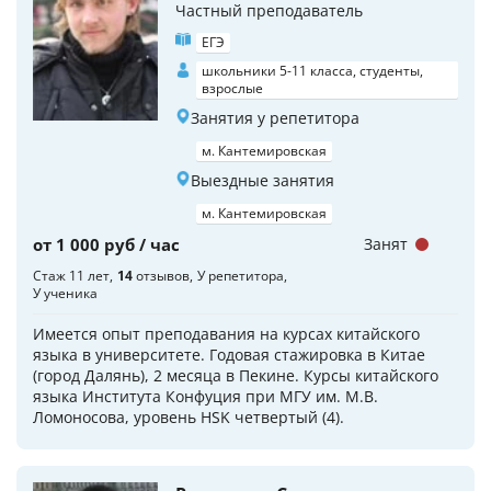
Частный преподаватель
ЕГЭ
школьники 5-11 класса, студенты,
взрослые
Занятия у репетитора
м. Кантемировская
Выездные занятия
м. Кантемировская
от 1 000 руб / час
Занят
Стаж 11 лет
14
отзывов
У репетитора
У ученика
Имеется опыт преподавания на курсах китайского
языка в университете. Годовая стажировка в Китае
(город Далянь), 2 месяца в Пекине. Курсы китайского
языка Института Конфуция при МГУ им. М.В.
Ломоносова, уровень HSK четвертый (4).