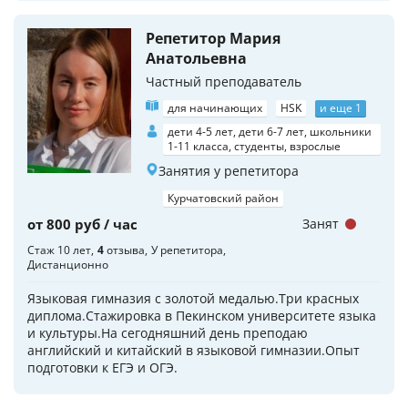
Репетитор Мария
Анатольевна
Частный преподаватель
для начинающих
HSK
и еще 1
дети 4-5 лет, дети 6-7 лет, школьники
1-11 класса, студенты, взрослые
Занятия у репетитора
Курчатовский район
от 800 руб / час
Занят
Стаж 10 лет
4
отзыва
У репетитора
Дистанционно
Языковая гимназия с золотой медалью.Три красных
диплома.Стажировка в Пекинском университете языка
и культуры.На сегодняшний день преподаю
английский и китайский в языковой гимназии.Опыт
подготовки к ЕГЭ и ОГЭ.