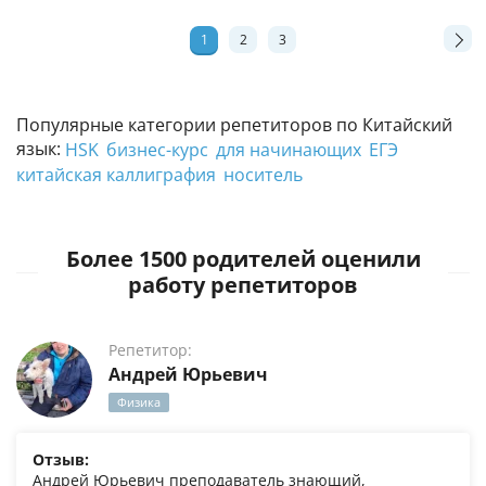
1
2
3
Популярные категории репетиторов по Китайский
язык:
HSK
бизнес-курс
для начинающих
ЕГЭ
китайская каллиграфия
носитель
Более 1500 родителей оценили
работу репетиторов
Репетитор:
Андрей Юрьевич
Физика
Отзыв:
Андрей Юрьевич преподаватель знающий,