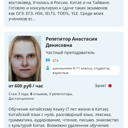
востоковед. Училась в России, Китае и на Тайване.
Готовлю и консультирую к сдаче таких экзаменов
как ОГЭ, ЕГЭ, HSK, IELTS, TOEFL, YLE. Среди моих
учеников ес...
Репетитор Анастасия
Денисовна
Частный преподаватель
ЕГЭ
школьники 8-11 класса, студенты,
взрослые
от 600 руб / час
Занят
Стаж 3 года
6
отзывов
У репетитора
Дистанционно
Обучение китайскому языку (7 лет жизни в Китае).
Китайский язык с нуля, разговорный язык, лексика,
грамматика, аудирование, чтение, письмо, знакомство
с культурой Китая. Возможно удаленное обучение.