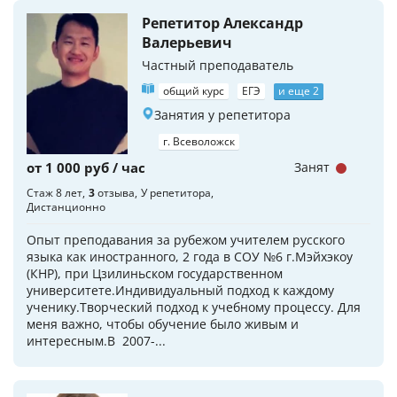
Репетитор Александр
Валерьевич
Частный преподаватель
общий курс
ЕГЭ
и еще 2
Занятия у репетитора
г. Всеволожск
от 1 000 руб / час
Занят
Стаж 8 лет
3
отзыва
У репетитора
Дистанционно
Опыт преподавания за рубежом учителем русского
языка как иностранного, 2 года в СОУ №6 г.Мэйхэкоу
(КНР), при Цзилиньском государственном
университете.Индивидуальный подход к каждому
ученику.Творческий подход к учебному процессу. Для
меня важно, чтобы обучение было живым и
интересным.В 2007-...