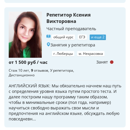
Репетитор Ксения
Викторовна
Частный преподаватель
общий курс
ЕГЭ
и еще 2
Занятия у репетитора
г. Люберцы
м. Некрасовка
от 1 500 руб / час
Занят
Стаж 10 лет
9
отзывов
У репетитора
Дистанционно
АНГЛИЙСКИЙ ЯЗЫК: Мы обязательно начнем наш путь
с определения уровня языка путем простого теста. И
далее построим нашу программу таким образом,
чтобы в минимальные сроки (пол года, например)
научиться свободно выражать свои мысли и
предпочтения на английском языке, обсуждать любую
повседневн...