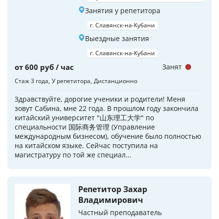
Занятия у репетитора
г. Славянск-на-Кубани
Выездные занятия
г. Славянск-на-Кубани
от 600 руб / час
Занят
Стаж 3 года
У репетитора
Дистанционно
Здравствуйте, дорогие ученики и родители! Меня
зовут Сабина, мне 22 года. В прошлом году закончила
китайский университет "山东理工大学" по
специальности 国际商务管理 (Управление
международным бизнесом), обучение было полностью
на китайском языке. Сейчас поступила на
магистратуру по той же специал...
Репетитор Захар
Владимирович
Частный преподаватель