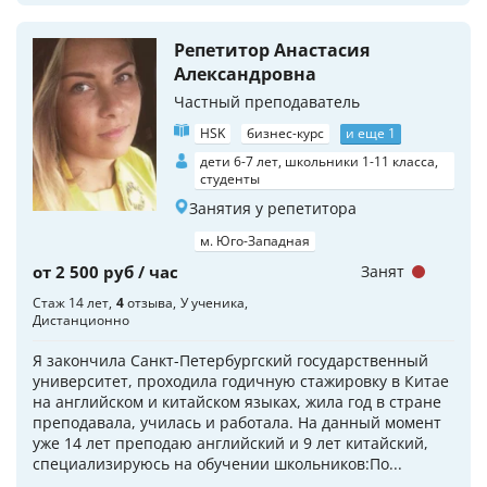
Репетитор Анастасия
Александровна
Частный преподаватель
HSK
бизнес-курс
и еще 1
дети 6-7 лет, школьники 1-11 класса,
студенты
Занятия у репетитора
м. Юго-Западная
от 2 500 руб / час
Занят
Стаж 14 лет
4
отзыва
У ученика
Дистанционно
Я закончила Санкт-Петербургский государственный
университет, проходила годичную стажировку в Китае
на английском и китайском языках, жила год в стране
преподавала, училась и работала. На данный момент
уже 14 лет преподаю английский и 9 лет китайский,
специализируюсь на обучении школьников:По...