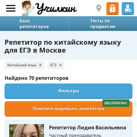
База
Тесты по
репетиторов
предметам
Репетитор по китайскому языку
для ЕГЭ в Москве
Китайский язык
ЕГЭ
Найдено
70 репетиторов
Фильтры
БЕСПЛАТНО!
Помогите подобрать репетитора
Репетитор Лидия Васильевна
Частный преподаватель