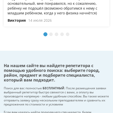
основательный, мне понравился, но к сожалению,
ребёнку не подошёл (возможно обратимся к нему с
младшим ребёнком, когда у него физика начнётся)
Виктория
14 июля 2026
На нашем сайте вы найдете репетитора с
помощью удобного поиска: выберите город,
район, предмет и подберите специалиста,
который вам подходит.
Поиск для вас полностью
БЕСПЛАТНЫЙ
. После размещения заявки
выбранный репетитор быстро свяжется с вами, а оплату вы
производите напрямую - любым удобным способом. Вы также можете
отправить заявку сразу нескольким преподавателям и сравнить их
предложения по стоимости и условиям
Если вам удалось найти подходящего специалиста, будем