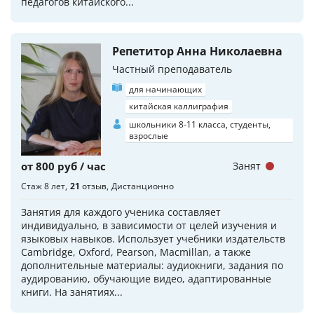
педагогов китайского...
Репетитор Анна Николаевна
Частный преподаватель
для начинающих
китайская каллиграфия
школьники 8-11 класса, студенты,
взрослые
от 800 руб / час
Занят
Стаж 8 лет
21
отзыв
Дистанционно
Занятия для каждого ученика составляет
индивидуально, в зависимости от целей изучения и
языковых навыков. Использует учебники издательств
Cambridge, Oxford, Pearson, Macmillan, а также
дополнительные материалы: аудиокниги, задания по
аудированию, обучающие видео, адаптированные
книги. На занятиях...