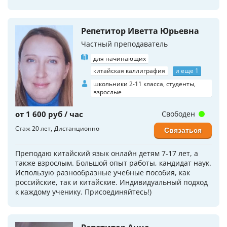
Репетитор Иветта Юрьевна
Частный преподаватель
для начинающих
китайская каллиграфия
и еще 1
школьники 2-11 класса, студенты,
взрослые
от 1 600 руб / час
Свободен
Стаж 20 лет
Дистанционно
Связаться
Преподаю китайский язык онлайн детям 7-17 лет, а
также взрослым. Большой опыт работы, кандидат наук.
Использую разнообразные учебные пособия, как
российские, так и китайские. Индивидуальный подход
к каждому ученику. Присоединяйтесь!)