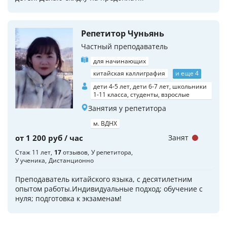
Репетитор Чуньянь
Частный преподаватель
для начинающих
китайская каллиграфия
и еще 4
дети 4-5 лет, дети 6-7 лет, школьники
1-11 класса, студенты, взрослые
Занятия у репетитора
м. ВДНХ
от 1 200 руб / час
Занят
Стаж 11 лет
17
отзывов
У репетитора
У ученика
Дистанционно
Преподаватель китайского языка, с десятилетним
опытом работы.Индивидуальные подход; обучение с
нуля; подготовка к экзаменам!