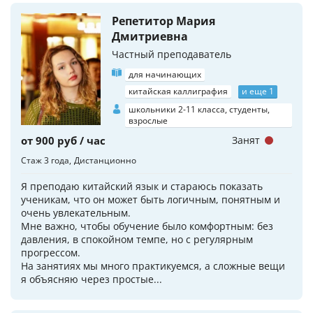
Репетитор Мария
Дмитриевна
Частный преподаватель
для начинающих
китайская каллиграфия
и еще 1
школьники 2-11 класса, студенты,
взрослые
от 900 руб / час
Занят
Стаж 3 года
Дистанционно
Я преподаю китайский язык и стараюсь показать
ученикам, что он может быть логичным, понятным и
очень увлекательным.
Мне важно, чтобы обучение было комфортным: без
давления, в спокойном темпе, но с регулярным
прогрессом.
На занятиях мы много практикуемся, а сложные вещи
я объясняю через простые...