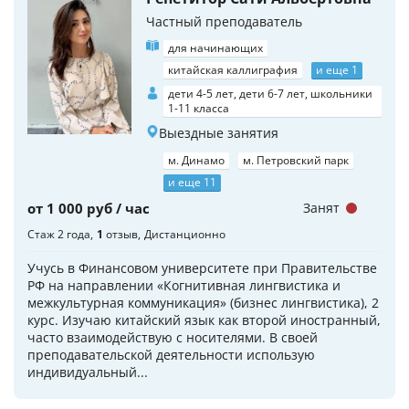
Частный преподаватель
для начинающих
китайская каллиграфия
и еще 1
дети 4-5 лет, дети 6-7 лет, школьники
1-11 класса
Выездные занятия
м. Динамо
м. Петровский парк
и еще 11
от 1 000 руб / час
Занят
Стаж 2 года
1
отзыв
Дистанционно
Учусь в Финансовом университете при Правительстве
РФ на направлении «Когнитивная лингвистика и
межкультурная коммуникация» (бизнес лингвистика), 2
курс. Изучаю китайский язык как второй иностранный,
часто взаимодействую с носителями. В своей
преподавательской деятельности использую
индивидуальный...