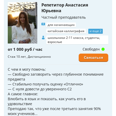
Репетитор Анастасия
Юрьевна
Частный преподаватель
для начинающих
китайская каллиграфия
и еще 2
школьники 2-11 класса, студенты,
взрослые
от 1 000 руб / час
Свободен
Стаж 10 лет
Дистанционно
Связаться
С чем я могу помочь:
— Свободно заговорить через глубинное понимание
предмета
— Стабильно получать оценку «Отлично»
— С нуля довести до уверенного C2
А самое главное:
Влюбить в язык и показать, как учить его в
удовольствие
Преподаю так, что уже после третьего занятия 90%
моих учеников...