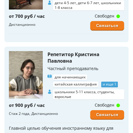
дети 4-5 лет, дети 6-7 лет, школьники
1-8 класса
от 700 руб / час
Свободен
Дистанционно
Связаться
Репетитор Кристина
Павловна
Частный преподаватель
для начинающих
китайская каллиграфия
и еще 1
школьники 5-11 класса, студенты,
взрослые
от 900 руб / час
Свободен
Стаж 2 года
Дистанционно
Связаться
Главной целью обучения иностранному языку для