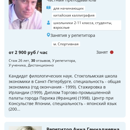
для начинающих
китайская каллиграфия
школьники 2-11 класса, студенты,
взрослые
Занятия у репетитора
м. Спортивная
от 2 900 руб / час
Занят
Стаж 26 лет
30
отзывов
У репетитора
У ученика
Дистанционно
Кандидат филологических наук. Стокгольмская школа
экономики в Санкт-Петербурге, специальность - общая
экономика (год окончания - 1999). Стажировка в
Ирландии (1999). Диплом Торгово-промышленной
палаты города Парижа (Франция) (1998). Центр при
Консульстве Японии, специальность - японский язык
(200...
Репетитор Анна Геннадиевна