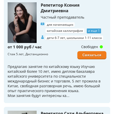
Репетитор Ксения
Дмитриевна
Частный преподаватель
для начинающих
китайская каллиграфия
и еще 1
дети 6-7 лет, школьники 1-11 класса
от 1 000 руб / час
Свободен
Стаж 5 лет
Дистанционно
Связаться
Предлагаю занятие по китайскому языку Изучаю
китайский более 10 лет, имею диплом бакалавра
китайского университета по специальности
международный бизнес и торговля, 5 лет прожила в
Китае, свободная разговорная речь, имею большой
опыт практического применения языка.
Мои занятия будут интересны ка...
Репетитор Сати Альбертовна