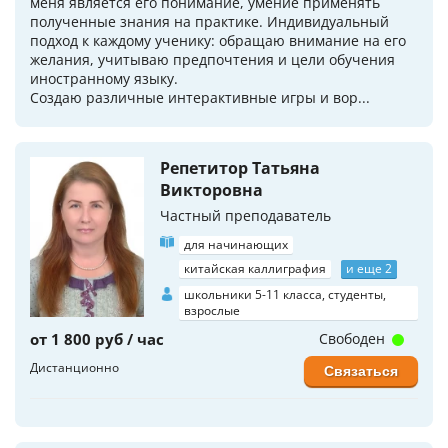
меня является его понимание, умение применять
полученные знания на практике. Индивидуальный
подход к каждому ученику: обращаю внимание на его
желания, учитываю предпочтения и цели обучения
иностранному языку.
Создаю различные интерактивные игры и вор...
Репетитор Татьяна
Викторовна
Частный преподаватель
для начинающих
китайская каллиграфия
и еще 2
школьники 5-11 класса, студенты,
взрослые
от 1 800 руб / час
Свободен
Дистанционно
Связаться