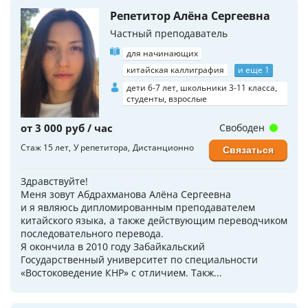
Репетитор Алёна Сергеевна
Частный преподаватель
для начинающих
китайская каллиграфия
и еще 1
дети 6-7 лет, школьники 3-11 класса,
студенты, взрослые
от 3 000 руб / час
Свободен
Стаж 15 лет
У репетитора
Дистанционно
Связаться
Здравствуйте!
Меня зовут Абдрахманова Алёна Сергеевна
и я являюсь дипломированным преподавателем
китайского языка, а также действующим переводчиком
последовательного перевода.
Я окончила в 2010 году Забайкальский
Государственный университет по специальности
«Востоковедение КНР» с отличием. Такж...