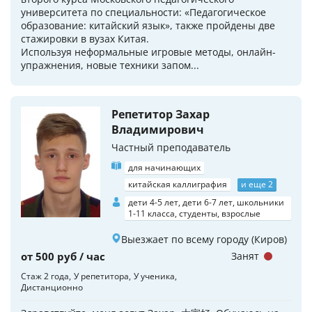
университета по специальности: «Педагогическое
образование: китайский язык», также пройдены две
стажировки в вузах Китая.
Используя неформальные игровые методы, онлайн-
упражнения, новые техники запом...
Репетитор Захар
Владимирович
Частный преподаватель
для начинающих
китайская каллиграфия
и еще 2
дети 4-5 лет, дети 6-7 лет, школьники
1-11 класса, студенты, взрослые
Выезжает по всему городу (Киров)
от 500 руб / час
Занят
Стаж 2 года
У репетитора
У ученика
Дистанционно