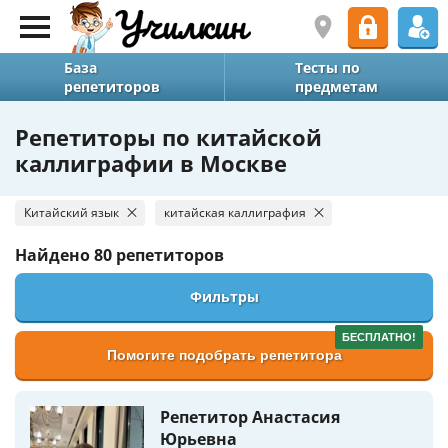
База
Тесты по
репетиторов
предметам
Репетиторы по китайской
каллиграфии в Москве
Китайский язык
китайская каллиграфия
Найдено
80 репетиторов
Фильтры
БЕСПЛАТНО!
Помогите подобрать репетитора
Репетитор Анастасия
Юрьевна