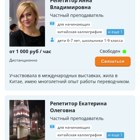
Репетитор Анна
Владимировна
Частный преподаватель
для начинающих
китайская каллиграфия
и еще 1
дети 6-7 лет, школьники 1-9 класса
от 1 000 руб / час
Свободен
Дистанционно
Связаться
Участвовала в международных выставках, жила в
Китае, имею многолетний опыт работы переводчиком.
Репетитор Екатерина
Олеговна
Частный преподаватель
для начинающих
китайская каллиграфия
и еще 1