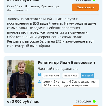
Стаж 15 лет
8
отзывов
У репетитора
Связаться
Дистанционно
Запись на занятия со мной – шаг на пути к
поступлению в ВУЗ вашей мечты. Научу решать даже
самые сложные задачи. Ребенок перестанет
волноваться перед контрольными и экзаменами.
Обретет знания и уверенность в своих силах.
Результат: высокие баллы на ЕГЭ и зачисление в тот
ВУЗ, который вы выбрали...
Репетитор Иван Валерьевич
Частный преподаватель
магнетизм
механика
и еще 6
дети 4-5 лет, дети 6-7 лет, школьники
1-11 класса, студенты, взрослые
от 3 000 руб / час
Свободен