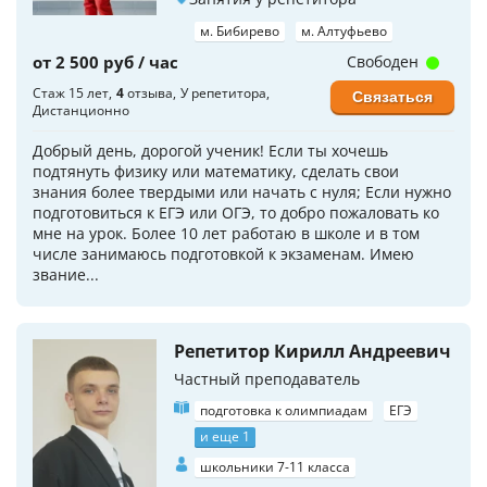
м. Бибирево
м. Алтуфьево
от 2 500 руб / час
Свободен
Стаж 15 лет
4
отзыва
У репетитора
Связаться
Дистанционно
Добрый день, дорогой ученик! Если ты хочешь
подтянуть физику или математику, сделать свои
знания более твердыми или начать с нуля; Если нужно
подготовиться к ЕГЭ или ОГЭ, то добро пожаловать ко
мне на урок. Более 10 лет работаю в школе и в том
числе занимаюсь подготовкой к экзаменам. Имею
звание...
Репетитор Кирилл Андреевич
Частный преподаватель
подготовка к олимпиадам
ЕГЭ
и еще 1
школьники 7-11 класса