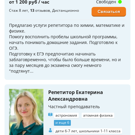
от 1 200 руб / час
Свободен
Стаж 8 лет
13
отзывов
Дистанционно
Связаться
Предлагаю услуги репетитора по химии, математике и
физике.
Помогу восполнить пробелы школьной программы,
начать понимать домашние задания. Подготовлю к
ОГЭ.
Подготовку к ЕГЭ предпочитаю начинать
заблаговременно, чтобы было больше времени, но и
за пару месяцев до экзамена смогу немного
"подтянут...
Репетитор Екатерина
Александровна
Частный преподаватель
астрономия
атомная физика
и еще 6
дети 6-7 лет, школьники 1-11 класса