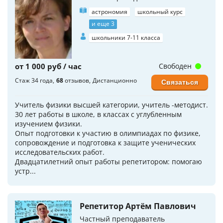
астрономия
школьный курс
и еще 3
школьники 7-11 класса
от 1 000 руб / час
Свободен
Стаж 34 года
68
отзывов
Дистанционно
Связаться
Учитель физики высшей категории, учитель -методист.
30 лет работы в школе, в классах с углубленным
изучением физики.
Опыт подготовки к участию в олимпиадах по физике,
сопровождение и подготовка к защите ученических
исследовательских работ.
Двадцатилетний опыт работы репетитором: помогаю
устр...
Репетитор Артём Павлович
Частный преподаватель