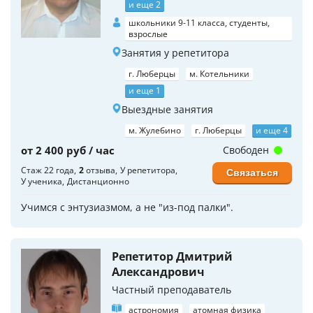
и еще 2
школьники 9-11 класса, студенты,
взрослые
Занятия у репетитора
г. Люберцы
м. Котельники
и еще 1
Выездные занятия
м. Жулебино
г. Люберцы
и еще 4
от 2 400 руб / час
Свободен
Стаж 22 года
2
отзыва
У репетитора
Связаться
У ученика
Дистанционно
Учимся с энтузиазмом, а не "из-под палки".
Репетитор Дмитрий
Александрович
Частный преподаватель
астрономия
атомная физика