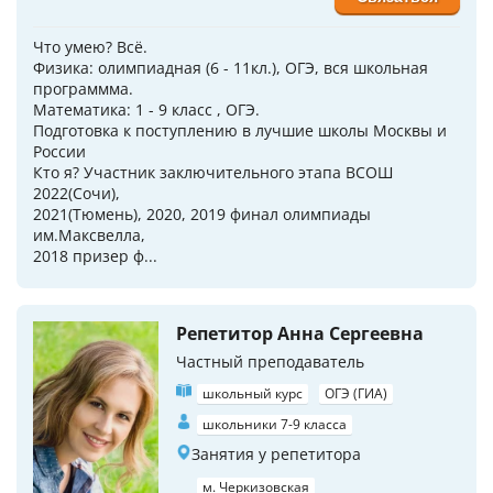
Что умею? Всё.
Физика: олимпиадная (6 - 11кл.), ОГЭ, вся школьная
программма.
Математика: 1 - 9 класс , ОГЭ.
Подготовка к поступлению в лучшие школы Москвы и
России
Кто я? Участник заключительного этапа ВСОШ
2022(Сочи),
2021(Тюмень), 2020, 2019 финал олимпиады
им.Максвелла,
2018 призер ф...
Репетитор Анна Сергеевна
Частный преподаватель
школьный курс
ОГЭ (ГИА)
школьники 7-9 класса
Занятия у репетитора
м. Черкизовская