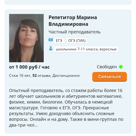
Репетитор Марина
Владимировна
Частный преподаватель
ЕГЭ
ОГЭ (ГИА)
школьники 7-11 класса, взрослые
от 1 000 руб / час
Свободен
Стаж 16 лет
52
отзыва
Дистанционно
Связаться
Опытный преподаватель, со стажем работы более 16
лет обучает школьников и абитуриентов математике,
физике, химии, биологии. Обучалась в немецкой
магистратуре. Готовлю к ЕГЭ, ОГЭ. Прекрасные
результаты. Умею доходчиво объяснить сложные
вопросы. Онлайн и на дому. Также в мини-группах по
два-три чел...