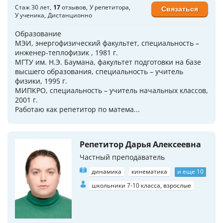
Стаж 30 лет
17
отзывов
У репетитора
Связаться
У ученика
Дистанционно
Образование
МЭИ, энергофизический факультет, специальность –
инженер-теплофизик , 1981 г.
МГТУ им. Н.Э. Баумана, факультет подготовки на базе
высшего образования, специальность – учитель
физики, 1995 г.
МИПКРО, специальность – учитель начальных классов,
2001 г.
Работаю как репетитор по матема...
Репетитор Дарья Алексеевна
Частный преподаватель
динамика
кинематика
и еще 10
школьники 7-10 класса, взрослые