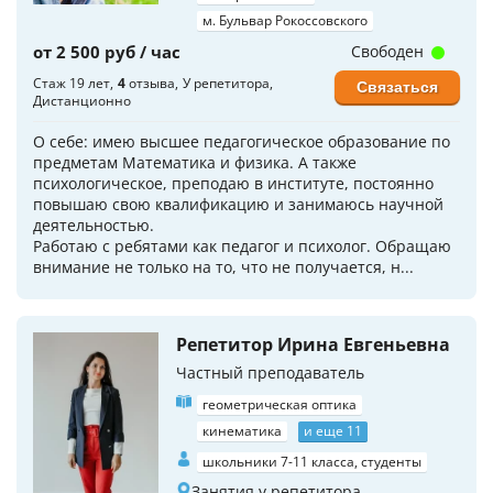
м. Бульвар Рокоссовского
от 2 500 руб / час
Свободен
Стаж 19 лет
4
отзыва
У репетитора
Связаться
Дистанционно
О себе: имею высшее педагогическое образование по
предметам Математика и физика. А также
психологическое, преподаю в институте, постоянно
повышаю свою квалификацию и занимаюсь научной
деятельностью.
Работаю с ребятами как педагог и психолог. Обращаю
внимание не только на то, что не получается, н...
Репетитор Ирина Евгеньевна
Частный преподаватель
геометрическая оптика
кинематика
и еще 11
школьники 7-11 класса, студенты
Занятия у репетитора