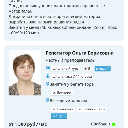
15 лет.
Предоставляю ученикам авторские справочные
материалы.
Доходчиво объясняю теоретический материал,
вырабатываю навыки решения задач.
Занятия у меня (М. Коньково) или онлайн (Zoom). Урок
- 60/90/120 мин.
Репетитор Ольга Борисовна
Частный преподаватель
школьный курс
ЕГЭ
и еще 1
школьники 7-11 класса
Занятия у репетитора
м. Ясенево
Выездные занятия
м. Коньково
м. Тёплый Стан
и еще 3
от 1 500 руб / час
Свободен