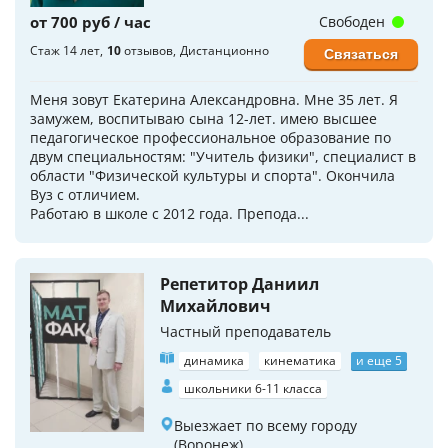
от 700 руб / час
Свободен
Стаж 14 лет
10
отзывов
Дистанционно
Связаться
Меня зовут Екатерина Александровна. Мне 35 лет. Я
замужем, воспитываю сына 12-лет. имею высшее
педагогическое профессиональное образование по
двум специальностям: "Учитель физики", специалист в
области "Физической культуры и спорта". Окончила
Вуз с отличием.
Работаю в школе с 2012 года. Препода...
Репетитор Даниил
Михайлович
Частный преподаватель
динамика
кинематика
и еще 5
школьники 6-11 класса
Выезжает по всему городу
(Воронеж)