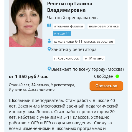
Репетитор Галина
Владимировна
Частный преподаватель
атомная физика
волновая оптика
и еще 11
школьники 6-11 класса, взрослые
Занятия у репетитора
г. Красногорск
м. Митино
Выезжает по всему городу (Москва)
от 1 350 руб / час
Свободен
Стаж 40 лет
32
отзыва
У репетитора
Связаться
У ученика
Дистанционно
Школьный преподаватель. Стаж работы в школе 40
лет. Закончила Московский заочный педагогический
институт им. Ленина. Стаж работы репетитором 20
лет. Работаю с учениками 5-11 классов. Успешно
работаю с ОГЭ и ЕГЭ со дня их введения. Слежу за
всеми изменениями в школьных программах и