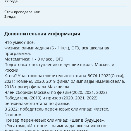
22 года
Стаж преподавания
2 года
Дополнительная информация
Что умею? Всё.
Физика: олимпиадная (6 - 11кл.), ОГЭ, вся школьная
программма.
Математика: 1 - 9 класс , ОГЭ.
Подготовка к поступлению в лучшие школы Москвы и
России
Кто я? Участник заключительного этапа ВСОШ 2022(Сочи),
2021(Тюмень), 2020, 2019 финал олимпиады им.Максвелла,
2018 призер финала Максвелла.
Член сборной Москвы по физике(2020, 2021, 2022)
Победитель (2019) и призер (2020, 2021, 2022)
регионального этапа по физике,
В 2022: победитель перечневых олимпиад: Физтех,
Газпром.
Призер перечневых олимпиад: «Шаг в будущее»,
«Росатом», «Интернет- олимпиада школьников по