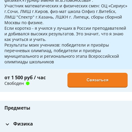
физике»,«Турнир имени М.В.Ломоносова» .
Участник математических и физических смен: ОЦ «Сириус»
г.Сочи, ЛМШ г.Киров, физ-мат школа Олфиз г.Витебск,
ЛМШ "Спектр" г.Казань, ЛШКН г. Липецк, сборы сборной
Москвы по физике.
Если коротко - я учился у лучших в России преподавателей
и добивался высоких результатов. Это значит, что я знаю
как учиться и учить.
Результаты моих учеников: победители и призёры
перечневых олимпиад, победители и призëры
муниципального и регионального этапа Всероссийской
олимпиады школьников
от 1 500 руб / час
Связаться
Свободен
Предметы
Физика