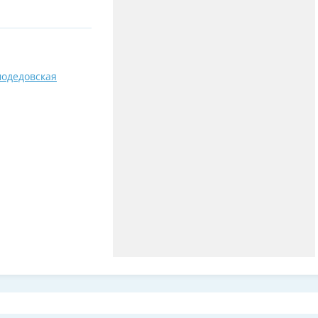
одедовская