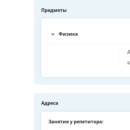
Предметы
Физика
Д
К
Адреса
Занятия у репетитора: