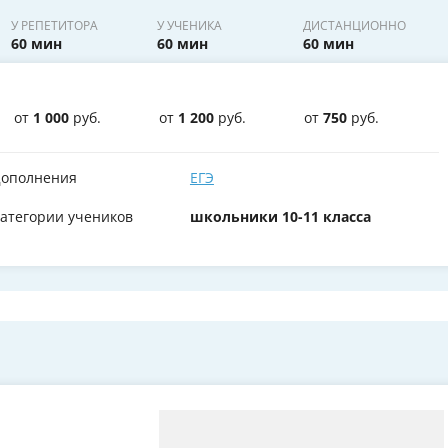
У РЕПЕТИТОРА
У УЧЕНИКА
ДИСТАНЦИОННО
60 мин
60 мин
60 мин
от
1 000
руб.
от
1 200
руб.
от
750
руб.
ополнения
ЕГЭ
атегории учеников
школьники 10-11 класса