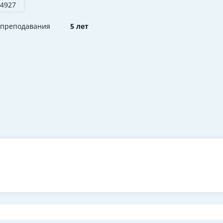
 4927
 преподавания
5 лет