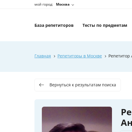
мой город:
Москва
База репетиторов
Тесты по предметам
Главная
Репетиторы в Москве
Репетитор 
Вернуться к результатам поиска
Ре
А