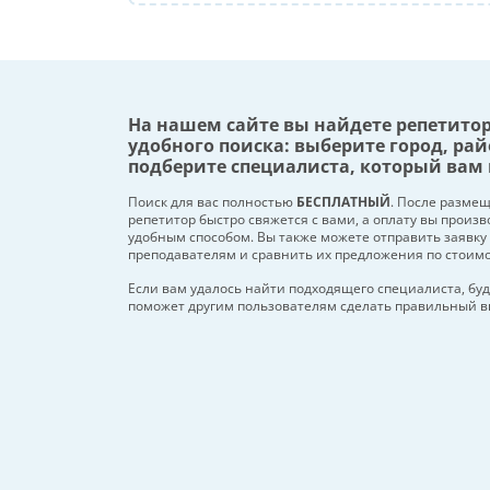
На нашем сайте вы найдете репетито
удобного поиска: выберите город, рай
подберите специалиста, который вам 
Поиск для вас полностью
БЕСПЛАТНЫЙ
. После разме
репетитор быстро свяжется с вами, а оплату вы произ
удобным способом. Вы также можете отправить заявку
преподавателям и сравнить их предложения по стоим
Если вам удалось найти подходящего специалиста, буд
поможет другим пользователям сделать правильный в