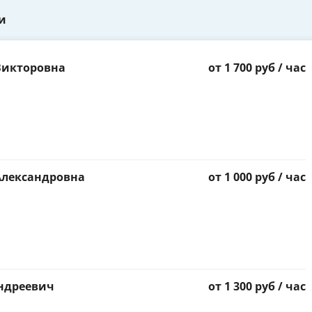
и
Викторовна
от 1 700 руб / час
Александровна
от 1 000 руб / час
ндреевич
от 1 300 руб / час