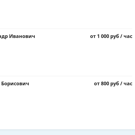
ндр Иванович
от 1 000 руб / час
 Борисович
от 800 руб / час