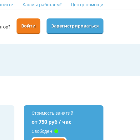
роекте
Как мы работаем?
Центр помощи
Войти
Зарегистрироваться
итор?
Стоимость занятий
от 750 руб / час
Свободен