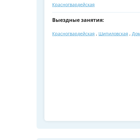
Красногвардейская
Выездные занятия:
Красногвардейская
,
Шипиловская
,
Дом