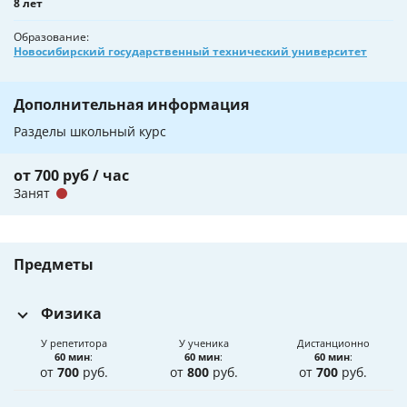
8 лет
Образование
Новосибирский государственный технический университет
Дополнительная информация
Разделы школьный курс
от 700 руб / час
Занят
Предметы
Физика
У репетитора
У ученика
Дистанционно
60 мин
:
60 мин
:
60 мин
:
от
700
руб.
от
800
руб.
от
700
руб.