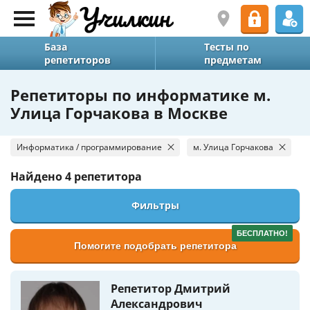
База
Тесты по
репетиторов
предметам
Репетиторы по информатике м.
Улица Горчакова в Москве
Информатика / программирование
м. Улица Горчакова
Найдено
4 репетитора
Фильтры
БЕСПЛАТНО!
Помогите подобрать репетитора
Репетитор Дмитрий
Александрович