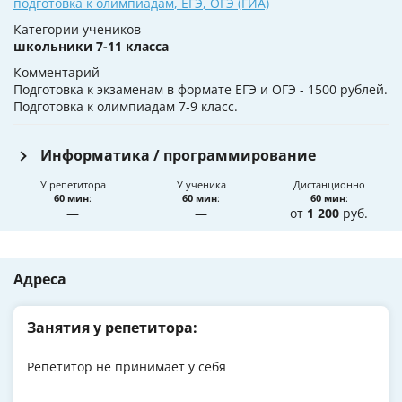
подготовка к олимпиадам
,
ЕГЭ
,
ОГЭ (ГИА)
Категории учеников
школьники 7-11 класса
Комментарий
Подготовка к экзаменам в формате ЕГЭ и ОГЭ - 1500 рублей.
Подготовка к олимпиадам 7-9 класс.
Информатика / программирование
У репетитора
У ученика
Дистанционно
60 мин
:
60 мин
:
60 мин
:
—
—
от
1 200
руб.
Адреса
Занятия у репетитора:
Репетитор не принимает у себя