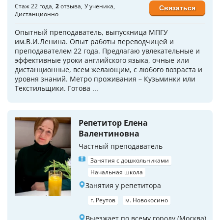
Стаж 22 года
2
отзыва
У ученика
Связаться
Дистанционно
Опытный преподаватель, выпускница МПГУ
им.В.И.Ленина. Опыт работы переводчицей и
преподавателем 22 года. Предлагаю увлекательные и
эффективные уроки английского языка, очные или
дистанционные, всем желающим, с любого возраста и
уровня знаний. Метро проживания – Кузьминки или
Текстильщики. Готова ...
Репетитор Елена
Валентиновна
Частный преподаватель
Занятия с дошкольниками
Начальная школа
Занятия у репетитора
г. Реутов
м. Новокосино
Выезжает по всему городу (Москва)