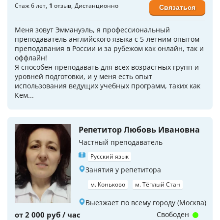
Стаж 6 лет
1
отзыв
Дистанционно
Связаться
Меня зовут Эммануэль, я профессиональный
преподаватель английского языка с 5-летним опытом
преподавания в России и за рубежом как онлайн, так и
оффлайн!
Я способен преподавать для всех возрастных групп и
уровней подготовки, и у меня есть опыт
использования ведущих учебных программ, таких как
Кем...
Репетитор Любовь Ивановна
Частный преподаватель
Русский язык
Занятия у репетитора
м. Коньково
м. Тёплый Стан
Выезжает по всему городу (Москва)
от 2 000 руб / час
Свободен