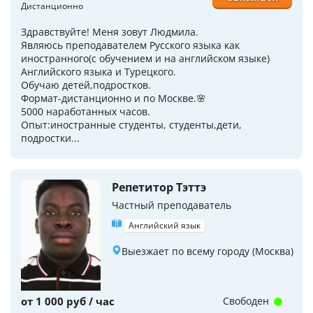
Дистанционно
Здравствуйте! Меня зовут Людмила.
Являюсь преподавателем Русского языка как
иностранного(с обучением и на английском языке)
Английского языка и Турецкого.
Обучаю детей,подростков.
Формат-дистанционно и по Москве.🌸
5000 наработанных часов.
Опыт:иностранные студенты, студенты,дети,
подростки...
Репетитор Тэттэ
Частный преподаватель
Английский язык
Выезжает по всему городу (Москва)
от 1 000 руб / час
Свободен