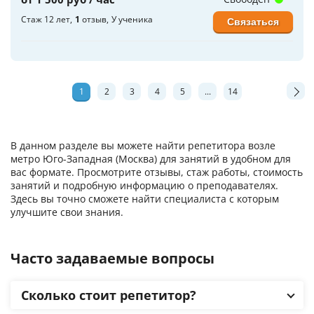
Стаж 12 лет
1
отзыв
У ученика
Связаться
1
2
3
4
5
...
14
В данном разделе вы можете найти репетитора возле
метро Юго-Западная (Москва) для занятий в удобном для
вас формате. Просмотрите отзывы, стаж работы, стоимость
занятий и подробную информацию о преподавателях.
Здесь вы точно сможете найти специалиста с которым
улучшите свои знания.
Часто задаваемые вопросы
Сколько стоит репетитор?