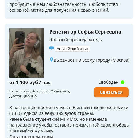
пробудить в нем любознательность. Любопытство-
основной мотив для получения новых знаний.
Репетитор Софья Сергеевна
Частный преподаватель
Английский язык
Выезжает по всему городу (Москва)
от 1 100 руб / час
Свободен
Стаж 3 года
4
отзыва
У ученика
Связаться
Дистанционно
В настоящее время я учусь в Высшей школе экономики
(ВШЭ), одном из ведущих вузов страны.
Ранее была студенткой МГИМО, но изменила
направление учебы, оставив неизменной свою любовь
к английскому языку.
Опыт преподавания: