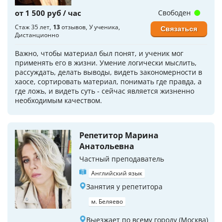
от 1 500 руб / час
Свободен
Стаж 35 лет
13
отзывов
У ученика
Связаться
Дистанционно
Важно, чтобы материал был понят, и ученик мог
применять его в жизни. Умение логически мыслить,
рассуждать, делать выводы, видеть закономерности в
хаосе, сортировать материал, понимать где правда, а
где ложь, и видеть суть - сейчас является жизненно
необходимым качеством.
Репетитор Марина
Анатольевна
Частный преподаватель
Английский язык
Занятия у репетитора
м. Беляево
Выезжает по всему городу (Москва)