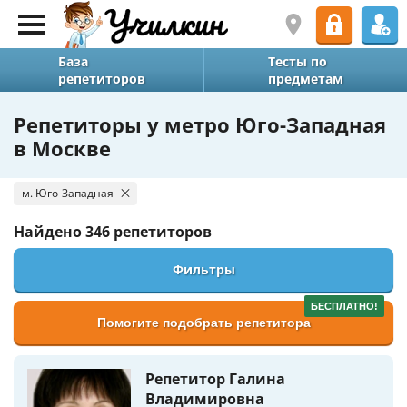
База
Тесты по
репетиторов
предметам
Репетиторы у метро Юго-Западная
в Москве
м. Юго-Западная
Найдено
346 репетиторов
Фильтры
БЕСПЛАТНО!
Помогите подобрать репетитора
Репетитор Галина
Владимировна