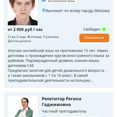
Английский язык
Выезжает по всему городу (Москва)
от 2 000 руб / час
Свободен
Стаж 3 года
4
отзыва
У ученика
Связаться
Дистанционно
Изучаю английский язык на протяжении 15 лет. Имею
дипломы о прохождении курсов иностранного языка за
рубежом. Подтвержденный уровень знания языка
дипломом CAE.
Предлагаю занятия для детей дошкольного возраста ,
а также школьников с 1 по 10 класс. В своей
преподавательской деятельности использую...
Репетитор Регина
Гаджимовна
Частный преподаватель