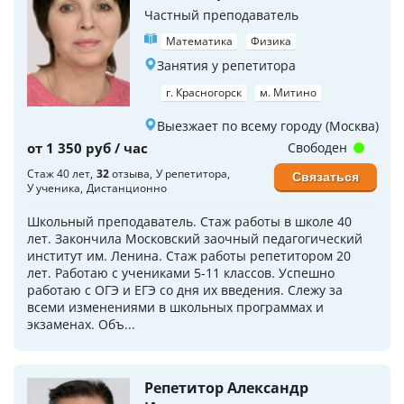
Частный преподаватель
Математика
Физика
Занятия у репетитора
г. Красногорск
м. Митино
Выезжает по всему городу (Москва)
от 1 350 руб / час
Свободен
Стаж 40 лет
32
отзыва
У репетитора
Связаться
У ученика
Дистанционно
Школьный преподаватель. Стаж работы в школе 40
лет. Закончила Московский заочный педагогический
институт им. Ленина. Стаж работы репетитором 20
лет. Работаю с учениками 5-11 классов. Успешно
работаю с ОГЭ и ЕГЭ со дня их введения. Слежу за
всеми изменениями в школьных программах и
экзаменах. Объ...
Репетитор Александр