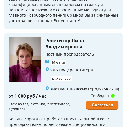
квалифицированным специалистом по голосу и
певцом. Использую все современные методики для
главного - свободного пения! Со мной Вы за считанные
уроки запоете так, как Вы мечтаете!
Репетитор Лина
Владимировна
Частный преподаватель
Музыка
Занятия у репетитора
м. Ясенево
Выезжает по всему городу (Москва)
от 1 000 руб / час
Свободен
Стаж 45 лет
2
отзыва
У репетитора
Связаться
У ученика
Больше сорока лет работала в музыкальной школе
преподавателем по нескольким специальностям -