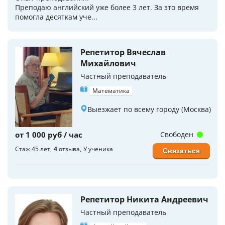
Преподаю английский уже более 3 лет. За это время
помогла десяткам уче...
Репетитор Вячеслав
Михайлович
Частный преподаватель
Математика
Выезжает по всему городу (Москва)
от 1 000 руб / час
Свободен
Стаж 45 лет
4
отзыва
У ученика
Связаться
Репетитор Никита Андреевич
Частный преподаватель