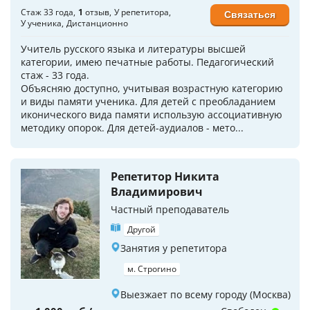
Стаж 33 года
1
отзыв
У репетитора
Связаться
У ученика
Дистанционно
Учитель русского языка и литературы высшей
категории, имею печатные работы. Педагогический
стаж - 33 года.
Объясняю доступно, учитывая возрастную категорию
и виды памяти ученика. Для детей с преобладанием
иконического вида памяти использую ассоциативную
методику опорок. Для детей-аудиалов - мето...
Репетитор Никита
Владимирович
Частный преподаватель
Другой
Занятия у репетитора
м. Строгино
Выезжает по всему городу (Москва)