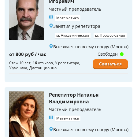
Игоревич
Частный преподаватель
Математика
Занятия у репетитора
м. Академическая
м. Профсоюзная
Выезжает по всему городу (Москва)
от 800 руб / час
Свободен
Стаж 10 лет
16
отзывов
У репетитора
Связаться
У ученика
Дистанционно
Репетитор Наталья
Владимировна
Частный преподаватель
Математика
Выезжает по всему городу (Москва)