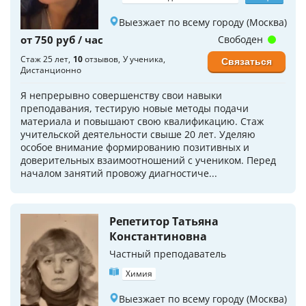
Выезжает по всему городу (Москва)
от 750 руб / час
Свободен
Стаж 25 лет
10
отзывов
У ученика
Связаться
Дистанционно
Я непрерывно совершенству свои навыки
преподавания, тестирую новые методы подачи
материала и повышают свою квалификацию. Стаж
учительской деятельности свыше 20 лет. Уделяю
особое внимание формированию позитивных и
доверительных взаимоотношений с учеником. Перед
началом занятий провожу диагностиче...
Репетитор Татьяна
Константиновна
Частный преподаватель
Химия
Выезжает по всему городу (Москва)