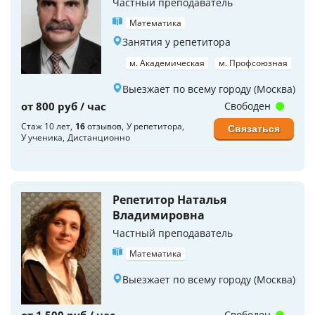
Частный преподаватель
Математика
Занятия у репетитора
м. Академическая
м. Профсоюзная
Выезжает по всему городу (Москва)
от 800 руб / час
Свободен
Стаж 10 лет
16
отзывов
У репетитора
Связаться
У ученика
Дистанционно
Репетитор Наталья
Владимировна
Частный преподаватель
Математика
Выезжает по всему городу (Москва)
от 1 500 руб / час
Свободен