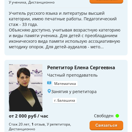
У ученика
Дистанционно
Учитель русского языка и литературы высшей
категории, имею печатные работы. Педагогический
стаж - 33 года.
Объясняю доступно, учитывая возрастную категорию
и виды памяти ученика. Для детей с преобладанием
иконического вида памяти использую ассоциативную
методику опорок. Для детей-аудиалов - мето...
Репетитор Елена Сергеевна
Частный преподаватель
Математика
Занятия у репетитора
г. Балашиха
от 2 000 руб / час
Свободен
Стаж 20 лет
1
отзыв
У репетитора
Связаться
Дистанционно