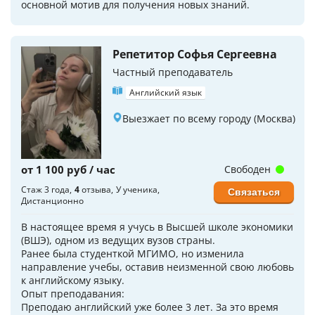
основной мотив для получения новых знаний.
Репетитор Софья Сергеевна
Частный преподаватель
Английский язык
Выезжает по всему городу (Москва)
от 1 100 руб / час
Свободен
Стаж 3 года
4
отзыва
У ученика
Связаться
Дистанционно
В настоящее время я учусь в Высшей школе экономики
(ВШЭ), одном из ведущих вузов страны.
Ранее была студенткой МГИМО, но изменила
направление учебы, оставив неизменной свою любовь
к английскому языку.
Опыт преподавания:
Преподаю английский уже более 3 лет. За это время