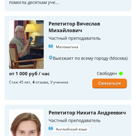
помогла десяткам уче...
Репетитор Вячеслав
Михайлович
Частный преподаватель
Математика
Выезжает по всему городу (Москва)
от 1 000 руб / час
Свободен
Стаж 45 лет
4
отзыва
У ученика
Связаться
Репетитор Никита Андреевич
Частный преподаватель
Английский язык