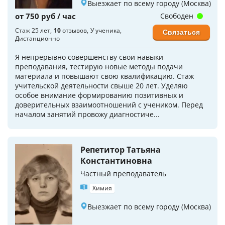
Выезжает по всему городу (Москва)
от 750 руб / час
Свободен
Стаж 25 лет
10
отзывов
У ученика
Связаться
Дистанционно
Я непрерывно совершенству свои навыки
преподавания, тестирую новые методы подачи
материала и повышают свою квалификацию. Стаж
учительской деятельности свыше 20 лет. Уделяю
особое внимание формированию позитивных и
доверительных взаимоотношений с учеником. Перед
началом занятий провожу диагностиче...
Репетитор Татьяна
Константиновна
Частный преподаватель
Химия
Выезжает по всему городу (Москва)