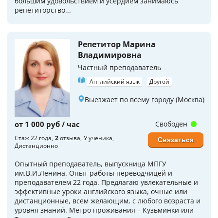
большим удовольствием и усердием занимаюсь
репетиторство...
Репетитор Марина
Владимировна
Частный преподаватель
Английский язык
Другой
Выезжает по всему городу (Москва)
от 1 000 руб / час
Свободен
Стаж 22 года
2
отзыва
У ученика
Связаться
Дистанционно
Опытный преподаватель, выпускница МПГУ
им.В.И.Ленина. Опыт работы переводчицей и
преподавателем 22 года. Предлагаю увлекательные и
эффективные уроки английского языка, очные или
дистанционные, всем желающим, с любого возраста и
уровня знаний. Метро проживания – Кузьминки или