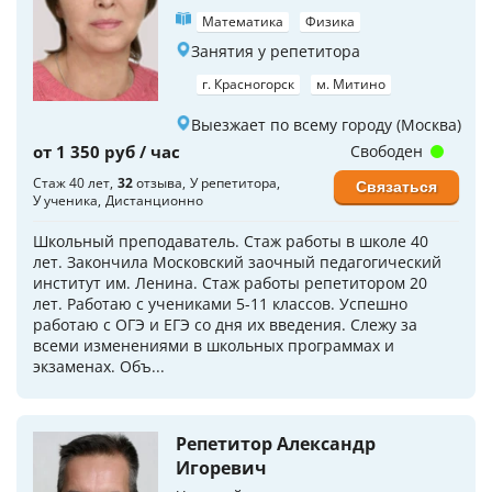
Математика
Физика
Занятия у репетитора
г. Красногорск
м. Митино
Выезжает по всему городу (Москва)
от 1 350 руб / час
Свободен
Стаж 40 лет
32
отзыва
У репетитора
Связаться
У ученика
Дистанционно
Школьный преподаватель. Стаж работы в школе 40
лет. Закончила Московский заочный педагогический
институт им. Ленина. Стаж работы репетитором 20
лет. Работаю с учениками 5-11 классов. Успешно
работаю с ОГЭ и ЕГЭ со дня их введения. Слежу за
всеми изменениями в школьных программах и
экзаменах. Объ...
Репетитор Александр
Игоревич