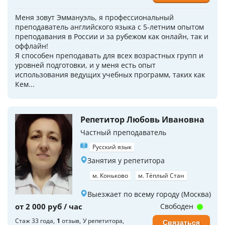
Меня зовут Эммануэль, я профессиональный
преподаватель английского языка с 5-летним опытом
преподавания в России и за рубежом как онлайн, так и
оффлайн!
Я способен преподавать для всех возрастных групп и
уровней подготовки, и у меня есть опыт
использования ведущих учебных программ, таких как
Кем...
Репетитор Любовь Ивановна
Частный преподаватель
Русский язык
Занятия у репетитора
м. Коньково
м. Тёплый Стан
Выезжает по всему городу (Москва)
от 2 000 руб / час
Свободен
Стаж 33 года
1
отзыв
У репетитора
Связаться