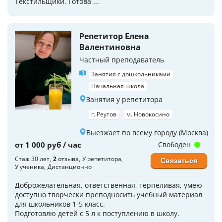
Текстильщики. Готова ...
Репетитор Елена
Валентиновна
Частный преподаватель
Занятия с дошкольниками
Начальная школа
Занятия у репетитора
г. Реутов
м. Новокосино
Выезжает по всему городу (Москва)
от 1 000 руб / час
Свободен
Стаж 30 лет
2
отзыва
У репетитора
Связаться
У ученика
Дистанционно
Доброжелательная, ответственная, терпеливая, умею
доступно творчески преподносить учебный материал
для школьников 1-5 класс.
Подготовлю детей с 5 л к поступлению в школу.