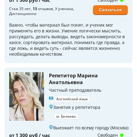
Стаж 35 лет
13
отзывов
У ученика
Связаться
Дистанционно
Важно, чтобы материал был понят, и ученик мог
применять его в жизни. Умение логически мыслить,
рассуждать, делать выводы, видеть закономерности в
хаосе, сортировать материал, понимать где правда, а
где ложь, и видеть суть - сейчас является жизненно
необходимым качеством.
Репетитор Марина
Анатольевна
Частный преподаватель
Английский язык
Занятия у репетитора
м. Беляево
Выезжает по всему городу (Москва)
от 1 300 руб / час
Свободен