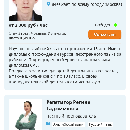
Выезжает по всему городу (Москва)
от 2 000 руб / час
Свободен
Стаж 3 года
4
отзыва
У ученика
Связаться
Дистанционно
Изучаю английский язык на протяжении 15 лет. Имею
дипломы о прохождении курсов иностранного языка за
рубежом. Подтвержденный уровень знания языка
дипломом CAE.
Предлагаю занятия для детей дошкольного возраста ,
а также школьников с 1 по 10 класс. В своей
преподавательской деятельности использую...
Репетитор Регина
Гаджимовна
Частный преподаватель
Английский язык
Русский язык