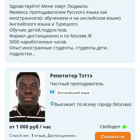
Здравствуйте! Меня зовут Людмила.
Являюсь преподавателем Русского языка как
иностранного(с обучением и на английском языке)
Английского языка и Турецкого.
Обучаю детей,подростков.
Формат-дистанционно и по Москве.🌸
5000 наработанных часов.
Опыт:иностранные студенты, студенты,дети,
подростки...
Репетитор Тэттэ
Частный преподаватель
Английский язык
Выезжает по всему городу (Москва)
от 1 000 руб / час
Свободен
Стаж 6 лет
1
отзыв
Дистанционно
Связаться