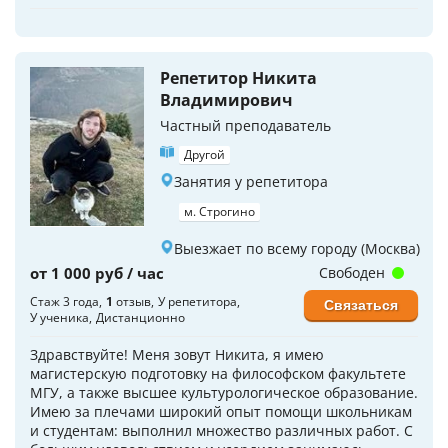
Репетитор Никита
Владимирович
Частный преподаватель
Другой
Занятия у репетитора
м. Строгино
Выезжает по всему городу (Москва)
от 1 000 руб / час
Свободен
Стаж 3 года
1
отзыв
У репетитора
Связаться
У ученика
Дистанционно
Здравствуйте! Меня зовут Никита, я имею
магистерскую подготовку на философском факультете
МГУ, а также высшее культурологическое образование.
Имею за плечами широкий опыт помощи школьникам
и студентам: выполнил множество различных работ. С