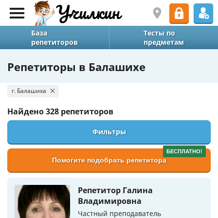
База
Тесты по
репетиторов
предметам
Репетиторы в Балашихе
г. Балашиха
Найдено
328 репетиторов
Фильтры
БЕСПЛАТНО!
Помогите подобрать репетитора
Репетитор Галина
Владимировна
Частный преподаватель