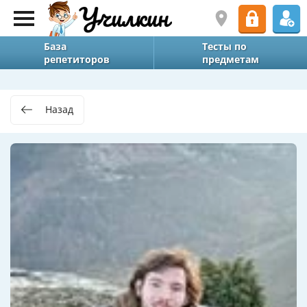
База
Тесты по
репетиторов
предметам
Назад