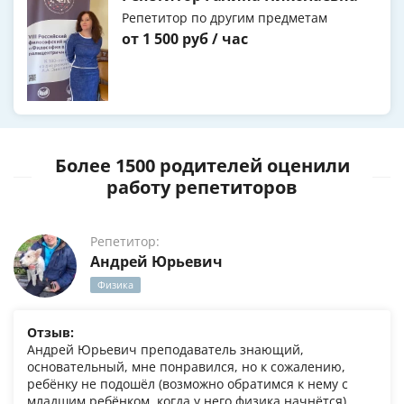
Репетитор по другим предметам
от 1 500 руб / час
Более 1500 родителей оценили
работу репетиторов
Репетитор:
Андрей Юрьевич
Физика
Отзыв:
Андрей Юрьевич преподаватель знающий,
основательный, мне понравился, но к сожалению,
ребёнку не подошёл (возможно обратимся к нему с
младшим ребёнком, когда у него физика начнётся)