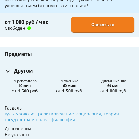
удовольствием бы помог вам, спасибо!
от 1 000 руб / час
Связаться
Свободен
Предметы
Другой
У репетитора
У ученика
Дистанционно
60 мин
:
60 мин
:
60 мин
:
от
1 500
руб.
от
1 500
руб.
от
1 000
руб.
Разделы
культурология
,
религиоведение
,
социология
,
теория
государства и права
,
философия
Дополнения
Не указаны