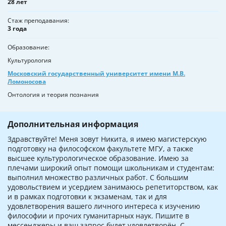
28 лет
Стаж преподавания
3 года
Образование
Культурология
Московский государственный университет имени М.В.
Ломоносова
Онтология и теория познания
Дополнительная информация
Здравствуйте! Меня зовут Никита, я имею магистерскую
подготовку на философском факультете МГУ, а также
высшее культурологическое образование. Имею за
плечами широкий опыт помощи школьникам и студентам:
выполнил множество различных работ. С большим
удовольствием и усердием занимаюсь репетиторством, как
и в рамках подготовки к экзаменам, так и для
удовлетворения вашего личного интереса к изучению
философии и прочих гуманитарных наук. Пишите в
мессенджеры и ваш запрос будет удовлетворён. С