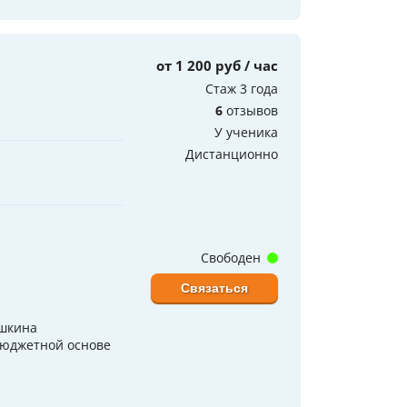
от 1 200 руб / час
Стаж 3 года
6
отзывов
У ученика
Дистанционно
Свободен
Связаться
ушкина
бюджетной основе