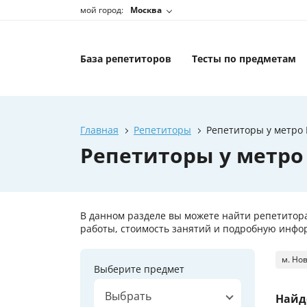
мой город:
Москва
База репетиторов
Тесты по предметам
Главная
Репетиторы
Репетиторы у метро 
Репетиторы у метро
В данном разделе вы можете найти репетитора
работы, стоимость занятий и подробную инфор
м. Но
Выберите предмет
Выбрать
Найд