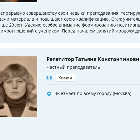
непрерывно совершенству свои навыки преподавания, тестиру
дачи материала и повышают свою квалификацию. Стаж учитель
ыше 20 лет. Уделяю особое внимание формированию позитивн
аимоотношений с учеником. Перед началом занятий провожу ди
Репетитор Татьяна Константиновн
Частный преподаватель
Химия
Выезжает по всему городу (Москва)