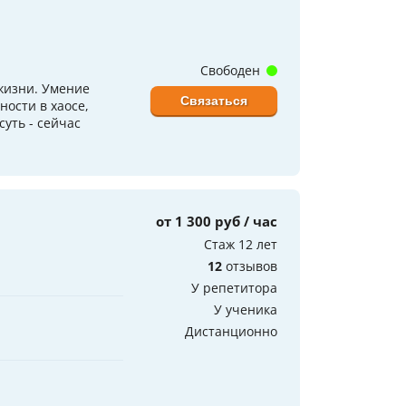
Свободен
 жизни. Умение
Связаться
ности в хаосе,
суть - сейчас
от 1 300 руб / час
Стаж 12 лет
12
отзывов
У репетитора
У ученика
Дистанционно