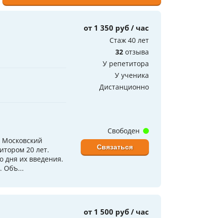
от 1 350 руб / час
Стаж 40 лет
32
отзыва
У репетитора
У ученика
Дистанционно
Свободен
а Московский
Связаться
итором 20 лет.
о дня их введения.
 Объ...
от 1 500 руб / час