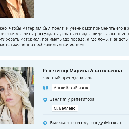
жно, чтобы материал был понят, и ученик мог применять его в
гически мыслить, рассуждать, делать выводы, видеть закономер
ртировать материал, понимать где правда, а где ложь, и видеть 
ляется жизненно необходимым качеством.
Репетитор Марина Анатольевна
Частный преподаватель
Английский язык
Занятия у репетитора
м. Беляево
Выезжает по всему городу (Москва)