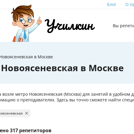
Блог
О п
Вы репет
Новоясеневская в Москве
 Новоясеневская в Москве
 возле метро Новоясеневская (Москва) для занятий в удобном д
мацию о преподавателях. Здесь вы точно сможете найти специ
воясеневская
ено
317 репетиторов