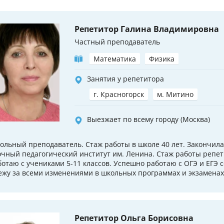
Репетитор Галина Владимировна
Частный преподаватель
Математика
Физика
Занятия у репетитора
г. Красногорск
м. Митино
Выезжает по всему городу (Москва)
ольный преподаватель. Стаж работы в школе 40 лет. Закончил
очный педагогический институт им. Ленина. Стаж работы репет
ботаю с учениками 5-11 классов. Успешно работаю с ОГЭ и ЕГЭ с
ежу за всеми изменениями в школьных программах и экзаменах.
Репетитор Ольга Борисовна