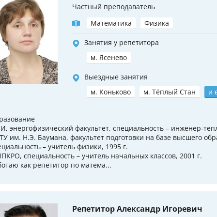
Частный преподаватель
Математика
Физика
Занятия у репетитора
м. Ясенево
Выездные занятия
м. Коньково
м. Тёплый Стан
и 
разование
И, энергофизический факультет, специальность – инженер-тепло
ТУ им. Н.Э. Баумана, факультет подготовки на базе высшего обр
ециальность – учитель физики, 1995 г.
ПКРО, специальность – учитель начальных классов, 2001 г.
ботаю как репетитор по матема...
Репетитор Александр Игоревич