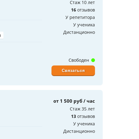
Стаж 10 лет
16
отзывов
У репетитора
У ученика
Дистанционно
я
Свободен
Связаться
от 1 500 руб / час
Стаж 35 лет
13
отзывов
У ученика
Дистанционно