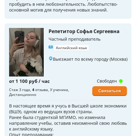
пробудить в нем любознательность. Любопытство-
основной мотив для получения новых знаний.
Репетитор Софья Сергеевна
Частный преподаватель
Английский язык
Выезжает по всему городу (Москва)
от 1 100 руб / час
Свободен
Стаж 3 года
4
отзыва
У ученика
Связаться
Дистанционно
В настоящее время я учусь в Высшей школе экономики
(ВШЭ), одном из ведущих вузов страны.
Ранее была студенткой МГИМО, но изменила
направление учебы, оставив неизменной свою любовь
к английскому языку.
Опыт преподавания: