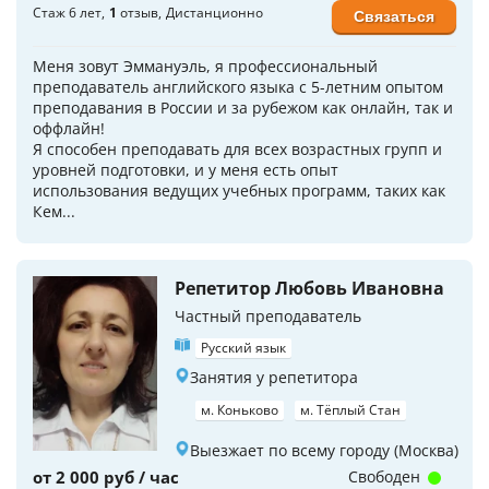
Стаж 6 лет
1
отзыв
Дистанционно
Связаться
Меня зовут Эммануэль, я профессиональный
преподаватель английского языка с 5-летним опытом
преподавания в России и за рубежом как онлайн, так и
оффлайн!
Я способен преподавать для всех возрастных групп и
уровней подготовки, и у меня есть опыт
использования ведущих учебных программ, таких как
Кем...
Репетитор Любовь Ивановна
Частный преподаватель
Русский язык
Занятия у репетитора
м. Коньково
м. Тёплый Стан
Выезжает по всему городу (Москва)
от 2 000 руб / час
Свободен