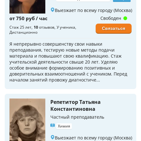
Выезжает по всему городу (Москва)
от 750 руб / час
Свободен
Стаж 25 лет
10
отзывов
У ученика
Связаться
Дистанционно
Я непрерывно совершенству свои навыки
преподавания, тестирую новые методы подачи
материала и повышают свою квалификацию. Стаж
учительской деятельности свыше 20 лет. Уделяю
особое внимание формированию позитивных и
доверительных взаимоотношений с учеником. Перед
началом занятий провожу диагностиче...
Репетитор Татьяна
Константиновна
Частный преподаватель
Химия
Выезжает по всему городу (Москва)