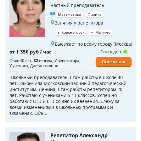
Частный преподаватель
Математика
Физика
Занятия у репетитора
г. Красногорск
м. Митино
Выезжает по всему городу (Москва)
от 1 350 руб / час
Свободен
Стаж 40 лет
32
отзыва
У репетитора
Связаться
У ученика
Дистанционно
Школьный преподаватель. Стаж работы в школе 40
лет. Закончила Московский заочный педагогический
институт им. Ленина. Стаж работы репетитором 20
лет. Работаю с учениками 5-11 классов. Успешно
работаю с ОГЭ и ЕГЭ со дня их введения. Слежу за
всеми изменениями в школьных программах и
экзаменах. Объ...
Репетитор Александр