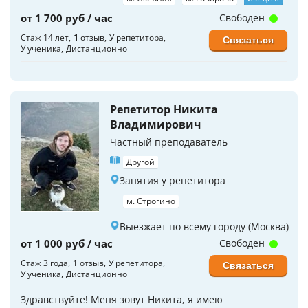
от 1 700 руб / час
Свободен
Стаж 14 лет
1
отзыв
У репетитора
Связаться
У ученика
Дистанционно
Репетитор Никита
Владимирович
Частный преподаватель
Другой
Занятия у репетитора
м. Строгино
Выезжает по всему городу (Москва)
от 1 000 руб / час
Свободен
Стаж 3 года
1
отзыв
У репетитора
Связаться
У ученика
Дистанционно
Здравствуйте! Меня зовут Никита, я имею