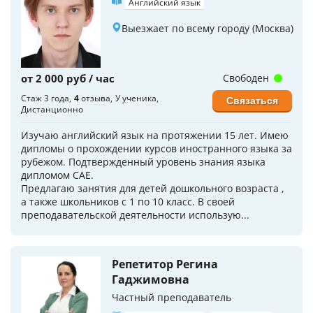
Английский язык
Выезжает по всему городу (Москва)
от 2 000 руб / час
Свободен
Стаж 3 года
4
отзыва
У ученика
Связаться
Дистанционно
Изучаю английский язык на протяжении 15 лет. Имею
дипломы о прохождении курсов иностранного языка за
рубежом. Подтвержденный уровень знания языка
дипломом CAE.
Предлагаю занятия для детей дошкольного возраста ,
а также школьников с 1 по 10 класс. В своей
преподавательской деятельности использую...
Репетитор Регина
Гаджимовна
Частный преподаватель