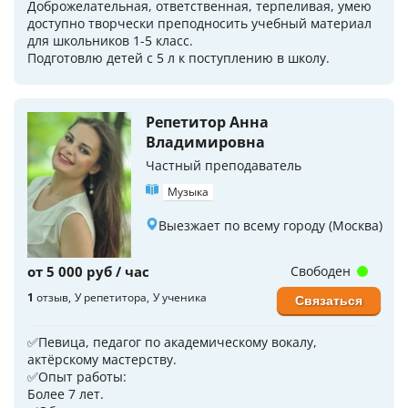
Доброжелательная, ответственная, терпеливая, умею
доступно творчески преподносить учебный материал
для школьников 1-5 класс.
Подготовлю детей с 5 л к поступлению в школу.
Репетитор Анна
Владимировна
Частный преподаватель
Музыка
Выезжает по всему городу (Москва)
от 5 000 руб / час
Свободен
1
отзыв
У репетитора
У ученика
Связаться
✅Певица, педагог по академическому вокалу,
актёрскому мастерству.
✅Опыт работы:
Более 7 лет.