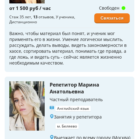
от 1 500 руб / час
Свободен
Стаж 35 лет
13
отзывов
У ученика
Связаться
Дистанционно
Важно, чтобы материал был понят, и ученик мог
применять его в жизни. Умение логически мыслить,
рассуждать, делать выводы, видеть закономерности в
хаосе, сортировать материал, понимать где правда, а
где ложь, и видеть суть - сейчас является жизненно
необходимым качеством.
Репетитор Марина
Анатольевна
Частный преподаватель
Английский язык
Занятия у репетитора
м. Беляево
Выезжает по всему городу (Москва)