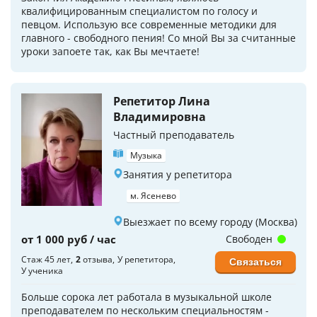
квалифицированным специалистом по голосу и
певцом. Использую все современные методики для
главного - свободного пения! Со мной Вы за считанные
уроки запоете так, как Вы мечтаете!
Репетитор Лина
Владимировна
Частный преподаватель
Музыка
Занятия у репетитора
м. Ясенево
Выезжает по всему городу (Москва)
от 1 000 руб / час
Свободен
Стаж 45 лет
2
отзыва
У репетитора
Связаться
У ученика
Больше сорока лет работала в музыкальной школе
преподавателем по нескольким специальностям -