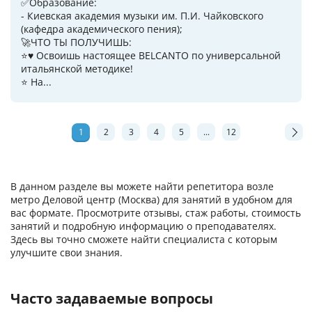
✅Образование:
- Киевская академия музыки им. П.И. Чайковского
(кафедра академического пения);
🚀ЧТО ТЫ ПОЛУЧИШЬ:
⭐♥️ Освоишь настоящее BELCANTO по универсальной
итальянской методике!
⭐ На...
1
2
3
4
5
...
12
В данном разделе вы можете найти репетитора возле
метро Деловой центр (Москва) для занятий в удобном для
вас формате. Просмотрите отзывы, стаж работы, стоимость
занятий и подробную информацию о преподавателях.
Здесь вы точно сможете найти специалиста с которым
улучшите свои знания.
Часто задаваемые вопросы