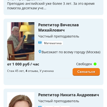
Преподаю английский уже более 3 лет. За это время
помогла десяткам уче...
Репетитор Вячеслав
Михайлович
Частный преподаватель
Математика
Выезжает по всему городу (Москва)
от 1 000 руб / час
Свободен
Стаж 45 лет
4
отзыва
У ученика
Связаться
Репетитор Никита Андреевич
Частный преподаватель