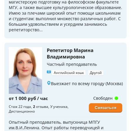
магистерскую подготовку на философском факультете
МГУ, а также высшее культурологическое образование.
Имею за плечами широкий опыт помощи школьникам
и студентам: выполнил множество различных работ. С
большим удовольствием и усердием занимаюсь
репетиторство...
Репетитор Марина
Владимировна
Частный преподаватель
Английский язык
Другой
Выезжает по всему городу (Москва)
от 1 000 руб / час
Свободен
Стаж 22 года
2
отзыва
У ученика
Связаться
Дистанционно
Опытный преподаватель, выпускница МПГУ
им.В.И.Ленина. Опыт работы переводчицей и