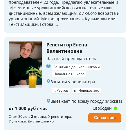
преподавателем 22 года. Предлагаю увлекательные и
эффективные уроки английского языка, очные или
дистанционные, всем желающим, с любого возраста и
уровня знаний. Метро проживания – Кузьминки или
Текстильщики. Готова ...
Репетитор Елена
Валентиновна
Частный преподаватель
Занятия с дошкольниками
Начальная школа
Занятия у репетитора
г. Реутов
м. Новокосино
Выезжает по всему городу (Москва)
от 1 000 руб / час
Свободен
Стаж 30 лет
2
отзыва
У репетитора
Связаться
У ученика
Дистанционно