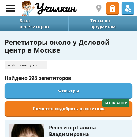
База
Тесты по
репетиторов
предметам
Репетиторы около у Деловой
центр в Москве
м. Деловой центр
Найдено
298 репетиторов
Фильтры
БЕСПЛАТНО!
Помогите подобрать репетитора
Репетитор Галина
Владимировна