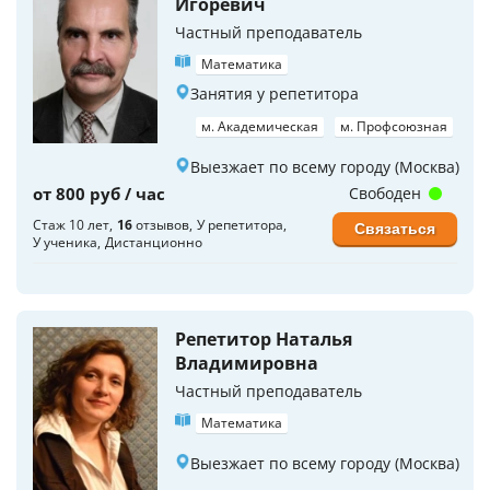
Игоревич
Частный преподаватель
Математика
Занятия у репетитора
м. Академическая
м. Профсоюзная
Выезжает по всему городу (Москва)
от 800 руб / час
Свободен
Стаж 10 лет
16
отзывов
У репетитора
Связаться
У ученика
Дистанционно
Репетитор Наталья
Владимировна
Частный преподаватель
Математика
Выезжает по всему городу (Москва)