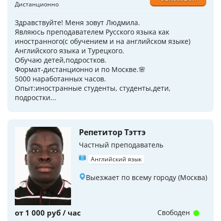
Дистанционно
Здравствуйте! Меня зовут Людмила.
Являюсь преподавателем Русского языка как
иностранного(с обучением и на английском языке)
Английского языка и Турецкого.
Обучаю детей,подростков.
Формат-дистанционно и по Москве.🌸
5000 наработанных часов.
Опыт:иностранные студенты, студенты,дети,
подростки...
Репетитор Тэттэ
Частный преподаватель
Английский язык
Выезжает по всему городу (Москва)
от 1 000 руб / час
Свободен