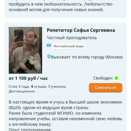
пробудить в нем любознательность. Любопытство-
основной мотив для получения новых знаний.
Репетитор Софья Сергеевна
Частный преподаватель
Английский язык
Выезжает по всему городу (Москва)
от 1 100 руб / час
Свободен
Стаж 3 года
4
отзыва
У ученика
Связаться
Дистанционно
В настоящее время я учусь в Высшей школе экономики
(ВШЭ), одном из ведущих вузов страны.
Ранее была студенткой МГИМО, но изменила
направление учебы, оставив неизменной свою любовь
к английскому языку.
Опыт преподавания: