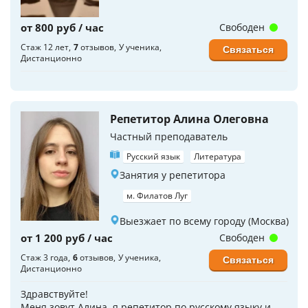
от 800 руб / час
Свободен
Стаж 12 лет
7
отзывов
У ученика
Связаться
Дистанционно
Репетитор Алина Олеговна
Частный преподаватель
Русский язык
Литература
Занятия у репетитора
м. Филатов Луг
Выезжает по всему городу (Москва)
от 1 200 руб / час
Свободен
Стаж 3 года
6
отзывов
У ученика
Связаться
Дистанционно
Здравствуйте!
Меня зовут Алина, я репетитор по русскому языку и