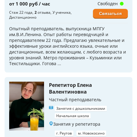
от 1 000 руб / час
Свободен
Стаж 22 года
2
отзыва
У ученика
Связаться
Дистанционно
Опытный преподаватель, выпускница МПГУ
им.В.И.Ленина. Опыт работы переводчицей и
преподавателем 22 года. Предлагаю увлекательные и
эффективные уроки английского языка, очные или
дистанционные, всем желающим, с любого возраста и
уровня знаний. Метро проживания – Кузьминки или
Текстильщики. Готова ...
Репетитор Елена
Валентиновна
Частный преподаватель
Занятия с дошкольниками
Начальная школа
Занятия у репетитора
г. Реутов
м. Новокосино