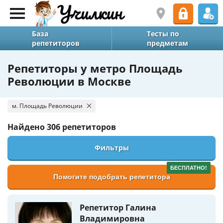
База
Тесты по
репетиторов
предметам
Репетиторы у метро Площадь
Революции в Москве
м. Площадь Революции
Найдено
306 репетиторов
Фильтры
БЕСПЛАТНО!
Помогите подобрать репетитора
Репетитор Галина
Владимировна