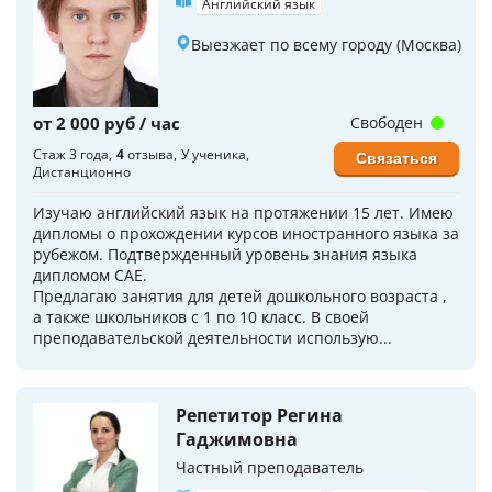
Английский язык
Выезжает по всему городу (Москва)
от 2 000 руб / час
Свободен
Стаж 3 года
4
отзыва
У ученика
Связаться
Дистанционно
Изучаю английский язык на протяжении 15 лет. Имею
дипломы о прохождении курсов иностранного языка за
рубежом. Подтвержденный уровень знания языка
дипломом CAE.
Предлагаю занятия для детей дошкольного возраста ,
а также школьников с 1 по 10 класс. В своей
преподавательской деятельности использую...
Репетитор Регина
Гаджимовна
Частный преподаватель