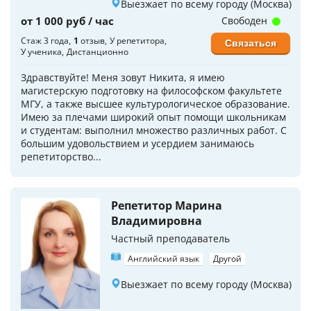
Выезжает по всему городу (Москва)
от 1 000 руб / час
Свободен
Стаж 3 года
1
отзыв
У репетитора
Связаться
У ученика
Дистанционно
Здравствуйте! Меня зовут Никита, я имею
магистерскую подготовку на философском факультете
МГУ, а также высшее культурологическое образование.
Имею за плечами широкий опыт помощи школьникам
и студентам: выполнил множество различных работ. С
большим удовольствием и усердием занимаюсь
репетиторство...
Репетитор Марина
Владимировна
Частный преподаватель
Английский язык
Другой
Выезжает по всему городу (Москва)