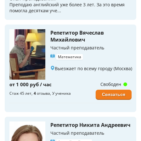
Преподаю английский уже более 3 лет. За это время
помогла десяткам уче...
Репетитор Вячеслав
Михайлович
Частный преподаватель
Математика
Выезжает по всему городу (Москва)
от 1 000 руб / час
Свободен
Стаж 45 лет
4
отзыва
У ученика
Связаться
Репетитор Никита Андреевич
Частный преподаватель