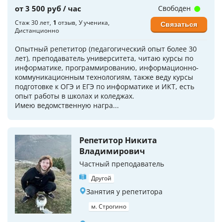
от 3 500 руб / час
Свободен
Стаж 30 лет
1
отзыв
У ученика
Связаться
Дистанционно
Опытный репетитор (педагогический опыт более 30
лет), преподаватель университета, читаю курсы по
информатике, программированию, информационно-
коммуникационным технологиям, также веду курсы
подготовке к ОГЭ и ЕГЭ по информатике и ИКТ, есть
опыт работы в школах и коледжах.
Имею ведомственную награ...
Репетитор Никита
Владимирович
Частный преподаватель
Другой
Занятия у репетитора
м. Строгино