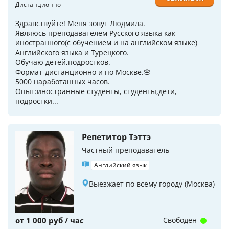
Дистанционно
Здравствуйте! Меня зовут Людмила.
Являюсь преподавателем Русского языка как
иностранного(с обучением и на английском языке)
Английского языка и Турецкого.
Обучаю детей,подростков.
Формат-дистанционно и по Москве.🌸
5000 наработанных часов.
Опыт:иностранные студенты, студенты,дети,
подростки...
Репетитор Тэттэ
Частный преподаватель
Английский язык
Выезжает по всему городу (Москва)
от 1 000 руб / час
Свободен