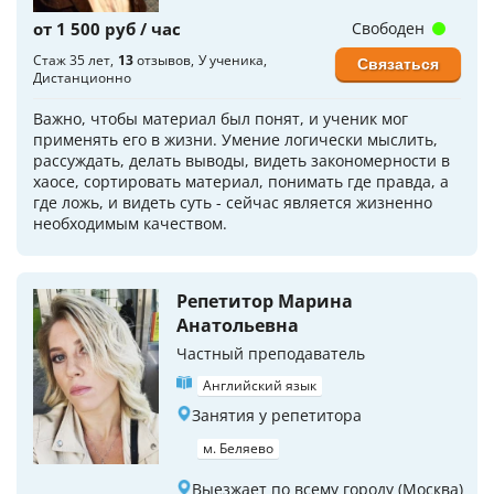
от 1 500 руб / час
Свободен
Стаж 35 лет
13
отзывов
У ученика
Связаться
Дистанционно
Важно, чтобы материал был понят, и ученик мог
применять его в жизни. Умение логически мыслить,
рассуждать, делать выводы, видеть закономерности в
хаосе, сортировать материал, понимать где правда, а
где ложь, и видеть суть - сейчас является жизненно
необходимым качеством.
Репетитор Марина
Анатольевна
Частный преподаватель
Английский язык
Занятия у репетитора
м. Беляево
Выезжает по всему городу (Москва)