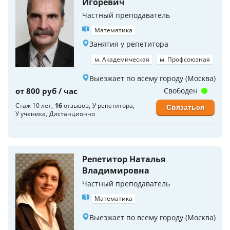
Игоревич
Частный преподаватель
Математика
Занятия у репетитора
м. Академическая
м. Профсоюзная
Выезжает по всему городу (Москва)
от 800 руб / час
Свободен
Стаж 10 лет
16
отзывов
У репетитора
Связаться
У ученика
Дистанционно
Репетитор Наталья
Владимировна
Частный преподаватель
Математика
Выезжает по всему городу (Москва)