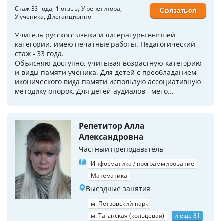
Стаж 33 года
1
отзыв
У репетитора
Связаться
У ученика
Дистанционно
Учитель русского языка и литературы высшей
категории, имею печатные работы. Педагогический
стаж - 33 года.
Объясняю доступно, учитывая возрастную категорию
и виды памяти ученика. Для детей с преобладанием
иконического вида памяти использую ассоциативную
методику опорок. Для детей-аудиалов - мето...
Репетитор Алла
Александровна
Частный преподаватель
Информатика / программирование
Математика
Выездные занятия
м. Петровский парк
м. Таганская (кольцевая)
и еще 81