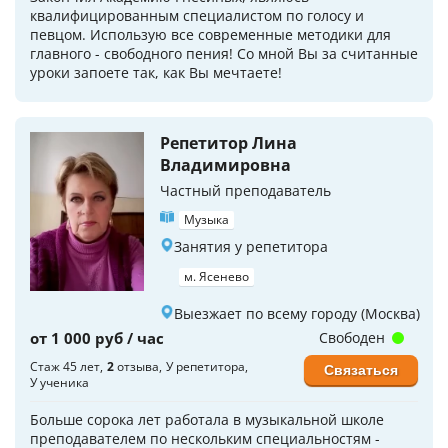
квалифицированным специалистом по голосу и
певцом. Использую все современные методики для
главного - свободного пения! Со мной Вы за считанные
уроки запоете так, как Вы мечтаете!
Репетитор Лина
Владимировна
Частный преподаватель
Музыка
Занятия у репетитора
м. Ясенево
Выезжает по всему городу (Москва)
от 1 000 руб / час
Свободен
Стаж 45 лет
2
отзыва
У репетитора
Связаться
У ученика
Больше сорока лет работала в музыкальной школе
преподавателем по нескольким специальностям -