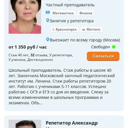
Частный преподаватель
Математика
Физика
Занятия у репетитора
г. Красногорск
м. Митино
Выезжает по всему городу (Москва)
от 1 350 руб / час
Свободен
Стаж 40 лет
32
отзыва
У репетитора
Связаться
У ученика
Дистанционно
Школьный преподаватель. Стаж работы в школе 40
лет. Закончила Московский заочный педагогический
институт им. Ленина. Стаж работы репетитором 20
лет. Работаю с учениками 5-11 классов. Успешно
работаю с ОГЭ и ЕГЭ со дня их введения. Слежу за
всеми изменениями в школьных программах и
экзаменах. Объ...
Репетитор Александр