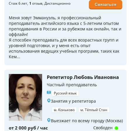
Стаж 6 лет
1
отзыв
Дистанционно
Связаться
Меня зовут Эммануэль, я профессиональный
преподаватель английского языка с 5-летним опытом
преподавания в России и за рубежом как онлайн, так и
оффлайн!
Я способен преподавать для всех возрастных групп и
уровней подготовки, и у меня есть опыт
использования ведущих учебных программ, таких как
Кем...
Репетитор Любовь Ивановна
Частный преподаватель
Русский язык
Занятия у репетитора
м. Коньково
м. Тёплый Стан
Выезжает по всему городу (Москва)
от 2 000 руб / час
Свободен