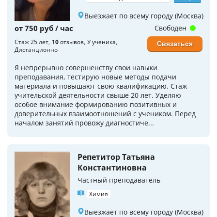
Выезжает по всему городу (Москва)
от 750 руб / час
Свободен
Стаж 25 лет
10
отзывов
У ученика
Связаться
Дистанционно
Я непрерывно совершенству свои навыки
преподавания, тестирую новые методы подачи
материала и повышают свою квалификацию. Стаж
учительской деятельности свыше 20 лет. Уделяю
особое внимание формированию позитивных и
доверительных взаимоотношений с учеником. Перед
началом занятий провожу диагностиче...
Репетитор Татьяна
Константиновна
Частный преподаватель
Химия
Выезжает по всему городу (Москва)