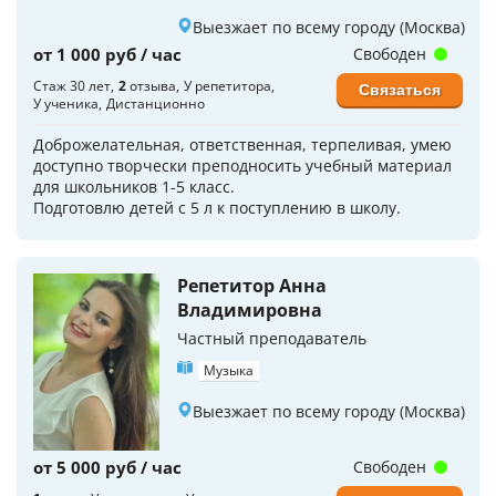
Выезжает по всему городу (Москва)
от 1 000 руб / час
Свободен
Стаж 30 лет
2
отзыва
У репетитора
Связаться
У ученика
Дистанционно
Доброжелательная, ответственная, терпеливая, умею
доступно творчески преподносить учебный материал
для школьников 1-5 класс.
Подготовлю детей с 5 л к поступлению в школу.
Репетитор Анна
Владимировна
Частный преподаватель
Музыка
Выезжает по всему городу (Москва)
от 5 000 руб / час
Свободен