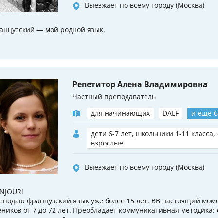
Выезжает по всему городу (Москва)
анцузский — мой родной язык.
Репетитор Алена Владимировна
Частный преподаватель
для начинающих
DALF
и еще 6
дети 6-7 лет, школьники 1-11 класса,
взрослые
Выезжает по всему городу (Москва)
NJOUR!
еподаю французский язык уже более 15 лет. ВВ настоящий моме
еников от 7 до 72 лет. Преобладает коммуникативная методика: