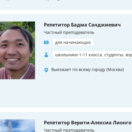
Репетитор Бадма Санджиевич
Частный преподаватель
для начинающих
школьники 1-11 класса, студенты, вз
Выезжает по всему городу (Москва)
Репетитор Верити-Алексиа Лионго
Частный преподаватель