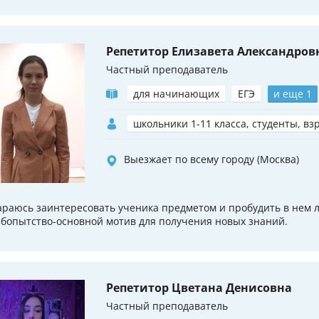
Репетитор Елизавета Александров
Частный преподаватель
для начинающих
ЕГЭ
и еще 1
школьники 1-11 класса, студенты, вз
Выезжает по всему городу (Москва)
араюсь заинтересовать ученика предметом и пробудить в нем 
бопытство-основной мотив для получения новых знаний.
Репетитор Цветана Денисовна
Частный преподаватель