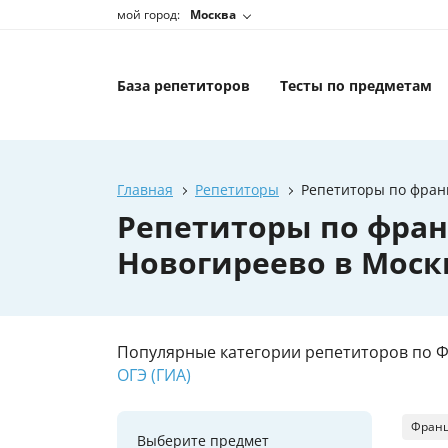
мой город:
Москва
База репетиторов
Тесты по предметам
Главная
Репетиторы
Репетиторы по франц
Репетиторы по фран
Новогиреево в Моск
Популярные категории репетиторов по Ф
ОГЭ (ГИА)
Франц
Выберите предмет