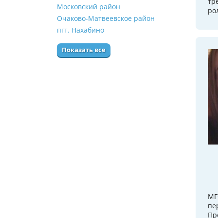
тр
Московский район
ро
Очаково-Матвеевское район
пгт. Нахабино
Показать все
МГ
пе
Пр