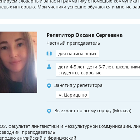
енируем словарный запас и грамматику с помощью коммуникат
левых интервью. Мои ученики успешно обучаются и многие зав
Репетитор Оксана Сергеевна
Частный преподаватель
для начинающих
дети 4-5 лет, дети 6-7 лет, школьники
студенты, взрослые
Занятия у репетитора
м. Царицыно
Выезжает по всему городу (Москва)
ОУ, факультет лингвистики и межкультурной коммуникации, лин
реводчик, преподаватель
еподаю английский и французский