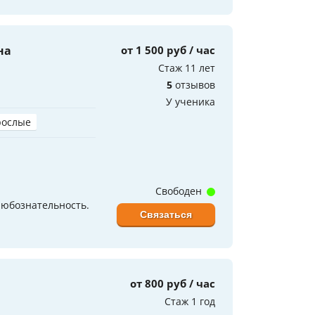
на
от 1 500 руб / час
Стаж 11 лет
5
отзывов
У ученика
рослые
Свободен
любознательность.
Связаться
от 800 руб / час
Стаж 1 год