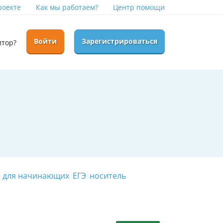
роекте
Как мы работаем?
Центр помощи
Войти
Зарегистрироваться
итор?
для начинающих
ЕГЭ
носитель