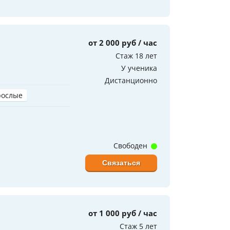
от 2 000 руб / час
Стаж 18 лет
У ученика
Дистанционно
рослые
Свободен
Связаться
от 1 000 руб / час
Стаж 5 лет