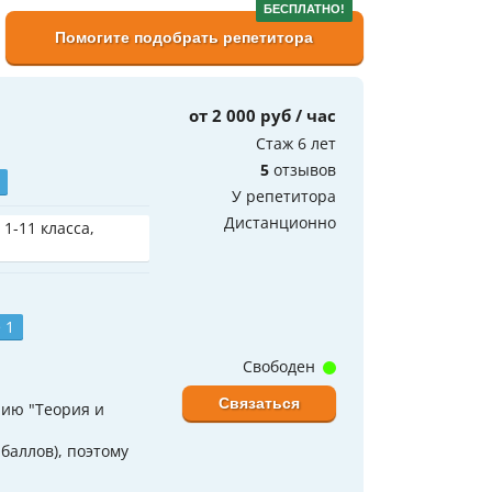
БЕСПЛАТНО!
Помогите подобрать репетитора
от 2 000 руб / час
Стаж 6 лет
5
отзывов
У репетитора
Дистанционно
 1-11 класса,
 1
Свободен
Связаться
нию "Теория и
баллов), поэтому