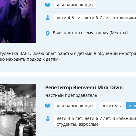
для начинающих
дети 4-5 лет, дети 6-7 лет, школьники
Выезжает по всему городу (Москва)
студентка ВАВТ, имею опыт работы с детьми в обучении иностр
ею находить подход к детям)
Репетитор Bienvenu Mira-Divin
Частный преподаватель
для начинающих
носитель
и е
дети 4-5 лет, дети 6-7 лет, школьники
студенты, взрослые