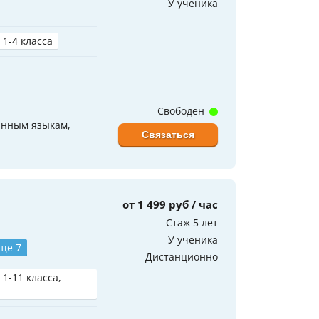
У ученика
 1-4 класса
Свободен
анным языкам,
Связаться
от 1 499 руб / час
Стаж 5 лет
У ученика
ще 7
Дистанционно
 1-11 класса,