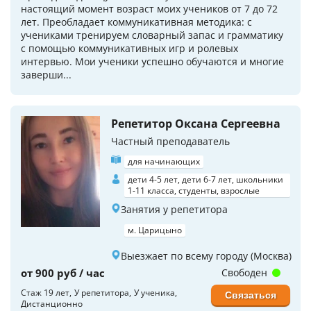
настоящий момент возраст моих учеников от 7 до 72
лет. Преобладает коммуникативная методика: с
учениками тренируем словарный запас и грамматику
с помощью коммуникативных игр и ролевых
интервью. Мои ученики успешно обучаются и многие
заверши...
Репетитор Оксана Сергеевна
Частный преподаватель
для начинающих
дети 4-5 лет, дети 6-7 лет, школьники
1-11 класса, студенты, взрослые
Занятия у репетитора
м. Царицыно
Выезжает по всему городу (Москва)
от 900 руб / час
Свободен
Стаж 19 лет
У репетитора
У ученика
Связаться
Дистанционно