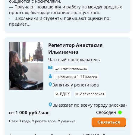
общаются с носителями.
— Получают повышения и работу на международных
проектах, благодаря знанию французского.
— Школьники и студенты повышают оценки по
предмет...
Репетитор Анастасия
Ильинична
Частный преподаватель
для начинающих
школьники 1-11 класса
Занятия у репетитора
м. ВДНХ
м. Алексеевская
Выезжает по всему городу (Москва)
от 1 000 руб / час
Свободен
Стаж 3 года
У репетитора
У ученика
Связаться