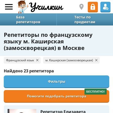
База
Тесты по
репетиторов
предметам
Репетиторы по французскому
языку м. Каширская
(замоскворецкая) в Москве
Французский язык
м. Каширская (замоскворецкая)
Найдено
23 репетитора
Фильтры
БЕСПЛАТНО!
Помогите подобрать репетитора
Репетитор Елизавета