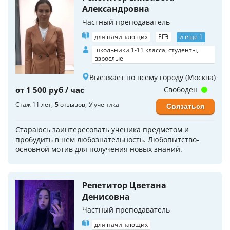
Александровна
Частный преподаватель
для начинающих
ЕГЭ
и еще 1
школьники 1-11 класса, студенты,
взрослые
Выезжает по всему городу (Москва)
от 1 500 руб / час
Свободен
Стаж 11 лет
5
отзывов
У ученика
Связаться
Стараюсь заинтересовать ученика предметом и
пробудить в нем любознательность. Любопытство-
основной мотив для получения новых знаний.
Репетитор Цветана
Денисовна
Частный преподаватель
для начинающих