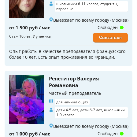
школьники 6-11 класса, студенты,
взрослые
Выезжает по всему городу (Москва)
от 1 500 руб / час
Свободен
Стаж 10 лет
У ученика
Связаться
Опыт работы в качестве преподавателя французского
более 10 лет. Есть опыт проживания во Франции.
Репетитор Валерия
Романовна
Частный преподаватель
для начинающих
дети 4-5 лет, дети 6-7 лет, школьники
1-9 класса
Выезжает по всему городу (Москва)
от 1 000 руб / час
Свободен