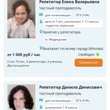
Репетитор Елена Валерьевна
Частный преподаватель
для начинающих
ОГЭ (ГИА)
дети 6-7 лет, школьники 1-11 класса,
студенты, взрослые
Занятия у репетитора
м. Медведково
Выезжает по всему городу (Москва)
от 1 000 руб / час
Свободен
Стаж 15 лет
У репетитора
У ученика
Связаться
Дистанционно
Репетитор Данила Денисович
Частный преподаватель
для начинающих
ОГЭ (ГИА)
школьники 1-9 класса