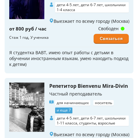
дети 4-5 лет, дети 6-7 лет, школьники
1-4 класса
Выезжает по всему городу (Москва)
от 800 руб / час
Свободен
Стаж 1 год
У ученика
Связаться
Я студентка ВАВТ, имею опыт работы с детьми в
обучении иностранным языкам, умею находить подход
к детям)
Репетитор Bienvenu Mira-Divin
Частный преподаватель
для начинающих
носитель
и еще 7
дети 4-5 лет, дети 6-7 лет, школьники
1-11 класса, студенты, взрослые
Выезжает по всему городу (Москва)