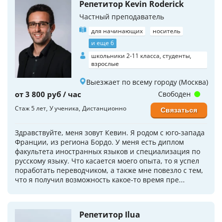
Репетитор Kevin Roderick
Частный преподаватель
для начинающих
носитель
и еще 6
школьники 2-11 класса, студенты,
взрослые
Выезжает по всему городу (Москва)
от 3 800 руб / час
Свободен
Стаж 5 лет
У ученика
Дистанционно
Связаться
Здравствуйте, меня зовут Кевин. Я родом с юго-запада
Франции, из региона Бордо. У меня есть диплом
факультета иностранных языков и специализация по
русскому языку. Что касается моего опыта, то я успел
поработать переводчиком, а также мне повезло с тем,
что я получил возможность какое-то время пре...
Репетитор Ilua