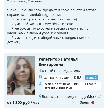
У репетитора
У ученика
Я очень люблю свой предмет и свою работу и готова
справиться с любой трудностью
— Есть опыт работы в школе (2−8 классы)
— Я умею объяснять тему чётко и ясно
— Я не боюсь трудностей и готова заниматься с
учениками с любым уровнем знаний
— Я умею находить общий язык с подростками и
детьми, ...
Репетитор Наталья
Викторовна
Частный преподаватель
для начинающих
DELF
и еще 3
дети 6-7 лет, школьники 1-11 класса,
студенты, взрослые
Выезжает по всему городу (Москва)
от 1 300 руб / час
Занят