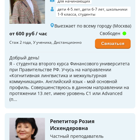
для начинающих
дети 4-5 лет, дети 6-7 лет, школьники
1-9 класса, студенты
Выезжает по всему городу (Москва)
от 600 руб / час
Свободен
Стаж 2 года
У ученика
Дистанционно
Связаться
Добрый день!
Я - студентка второго курса Финансового университета
при Правительстве РФ. Учусь на направлении
«Когнитивная лингвистика и межкультурная
коммуникация». Английский язык - мой основной
профиль. Совершенствуюсь в данном направлении на
протяжении 13 лет, имею уровень С1 или Advanced
(п...
Репетитор Розия
Искендеровна
Частный преподаватель