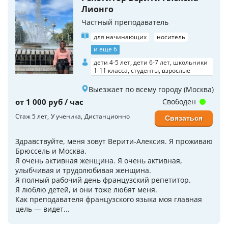
Лионго
Частный преподаватель
для начинающих
носитель
и еще 6
дети 4-5 лет, дети 6-7 лет, школьники
1-11 класса, студенты, взрослые
Выезжает по всему городу (Москва)
от 1 000 руб / час
Свободен
Стаж 5 лет
У ученика
Дистанционно
Связаться
Здравствуйте, меня зовут Верити-Алексия. Я проживаю
Брюссель и Москва.
Я очень активная женщина. Я очень активная,
улыбчивая и трудолюбивая женщина.
Я полный рабочий день французский репетитор.
Я люблю детей, и они тоже любят меня.
Как преподавателя французского языка моя главная
цель — видет...