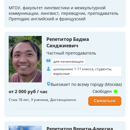
МГОУ, факультет лингвистики и межкультурной
коммуникации, лингвист, переводчик, преподаватель
Преподаю английский и французский
Репетитор Бадма
Санджиевич
Частный преподаватель
для начинающих
школьники 1-11 класса, студенты,
взрослые
Выезжает по всему городу (Москва)
от 2 000 руб / час
Свободен
Стаж 18 лет
У ученика
Дистанционно
Связаться
Репетитор Верити-Алексиа