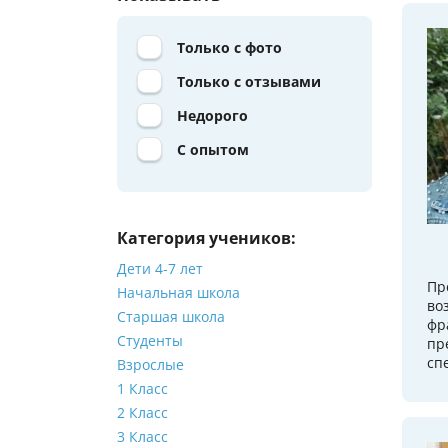
Только с фото
Только с отзывами
Недорого
С опытом
Категория учеников:
Дети 4-7 лет
Пр
Начальная школа
во
Старшая школа
фр
Студенты
пр
сп
Взрослые
1 Класс
2 Класс
3 Класс