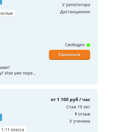
У репетитора
Дистанционно
рослые
Свободен
Связаться
рами?
 Или уже пере...
от 1 100 руб / час
Стаж 19 лет
1
отзыв
У ученика
 1-11 класса