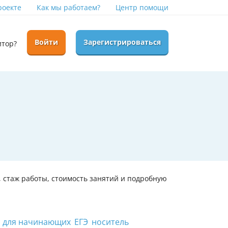
роекте
Как мы работаем?
Центр помощи
Войти
Зарегистрироваться
итор?
 стаж работы, стоимость занятий и подробную
для начинающих
ЕГЭ
носитель