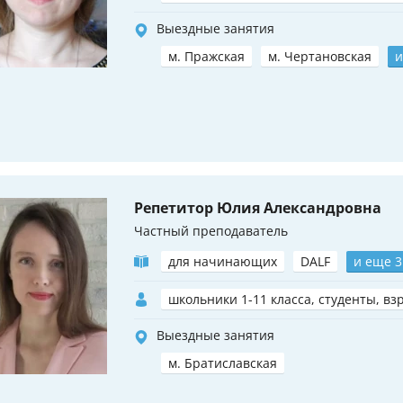
Выездные занятия
м. Пражская
м. Чертановская
и
Репетитор Юлия Александровна
Частный преподаватель
для начинающих
DALF
и еще 3
школьники 1-11 класса, студенты, вз
Выездные занятия
м. Братиславская