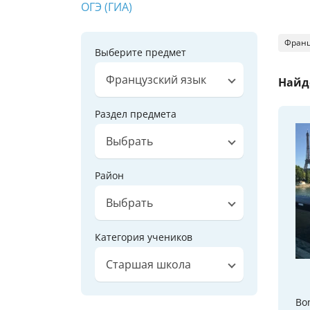
ОГЭ (ГИА)
Франц
Выберите предмет
Французский язык
Найд
Раздел предмета
Выбрать
Район
Выбрать
Категория учеников
Старшая школа
Bon