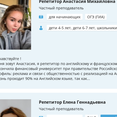
Репетитор Анастасия Михайловна
Частный преподаватель
для начинающих
ОГЭ (ГИА)
дети 4-5 лет, дети 6-7 лет, школьники
равствуйте !
ня зовут Анастасия, я репетитор по английскому и французском
кончила финансовый университет при правительстве Российск
офиль: реклама и связи с общественностью с реализацией на А
знь проходит 90% на Английском языке, так как...
Репетитор Елена Геннадьевна
Частный преподаватель