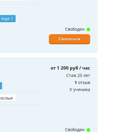
 еще 1
Свободен
Связаться
от 1 200 руб / час
Стаж 25 лет
1
отзыв
У ученика
рослые
Свободен