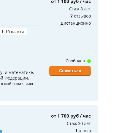
от 1 100 руб / час
Стаж 8 лет
7
отзывов
Дистанционно
 1-10 класса
Свободен
Связаться
у, и математике.
ой Федерации.
нглийском языке.
от 1 700 руб / час
Стаж 30 лет
1
отзыв