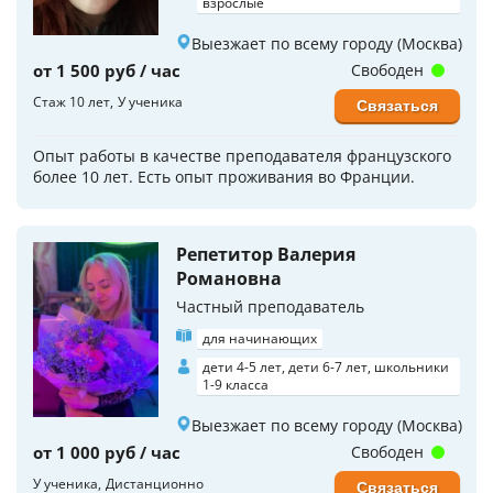
взрослые
Выезжает по всему городу (Москва)
от 1 500 руб / час
Свободен
Стаж 10 лет
У ученика
Связаться
Опыт работы в качестве преподавателя французского
более 10 лет. Есть опыт проживания во Франции.
Репетитор Валерия
Романовна
Частный преподаватель
для начинающих
дети 4-5 лет, дети 6-7 лет, школьники
1-9 класса
Выезжает по всему городу (Москва)
от 1 000 руб / час
Свободен
У ученика
Дистанционно
Связаться