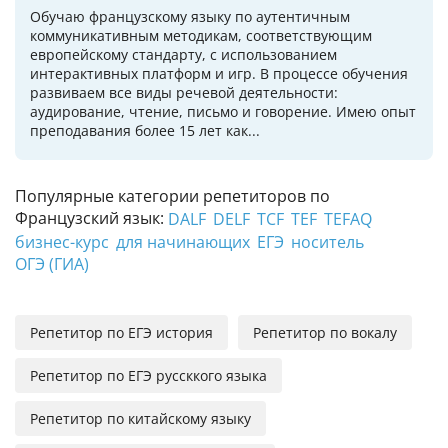
Обучаю французскому языку по аутентичным
коммуникативным методикам, соответствующим
европейскому стандарту, с использованием
интерактивных платформ и игр. В процессе обучения
развиваем все виды речевой деятельности:
аудирование, чтение, письмо и говорение. Имею опыт
преподавания более 15 лет как...
Популярные категории репетиторов по
Французский язык:
DALF
DELF
TCF
TEF
TEFAQ
бизнес-курс
для начинающих
ЕГЭ
носитель
ОГЭ (ГИА)
Репетитор по ЕГЭ история
Репетитор по вокалу
Репетитор по ЕГЭ руссккого языка
Репетитор по китайскому языку