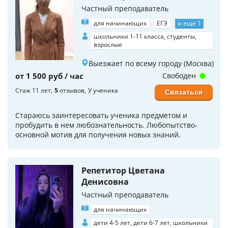
Частный преподаватель
для начинающих
ЕГЭ
и еще 1
школьники 1-11 класса, студенты,
взрослые
Выезжает по всему городу (Москва)
от 1 500 руб / час
Свободен
Стаж 11 лет
5
отзывов
У ученика
Связаться
Стараюсь заинтересовать ученика предметом и
пробудить в нем любознательность. Любопытство-
основной мотив для получения новых знаний.
Репетитор Цветана
Денисовна
Частный преподаватель
для начинающих
дети 4-5 лет, дети 6-7 лет, школьники