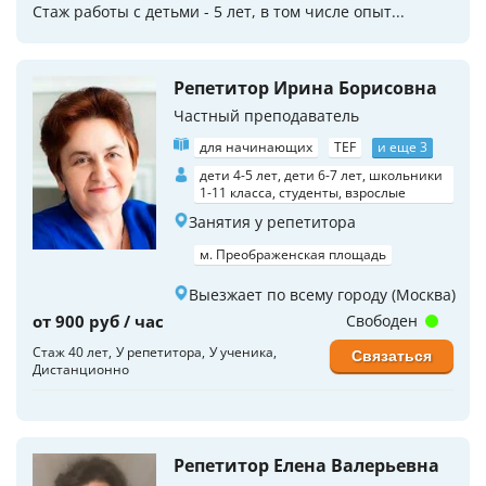
Стаж работы с детьми - 5 лет, в том числе опыт...
Репетитор Ирина Борисовна
Частный преподаватель
для начинающих
TEF
и еще 3
дети 4-5 лет, дети 6-7 лет, школьники
1-11 класса, студенты, взрослые
Занятия у репетитора
м. Преображенская площадь
Выезжает по всему городу (Москва)
от 900 руб / час
Свободен
Стаж 40 лет
У репетитора
У ученика
Связаться
Дистанционно
Репетитор Елена Валерьевна