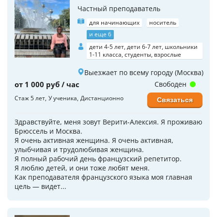
Частный преподаватель
для начинающих
носитель
и еще 6
дети 4-5 лет, дети 6-7 лет, школьники
1-11 класса, студенты, взрослые
Выезжает по всему городу (Москва)
от 1 000 руб / час
Свободен
Стаж 5 лет
У ученика
Дистанционно
Связаться
Здравствуйте, меня зовут Верити-Алексия. Я проживаю
Брюссель и Москва.
Я очень активная женщина. Я очень активная,
улыбчивая и трудолюбивая женщина.
Я полный рабочий день французский репетитор.
Я люблю детей, и они тоже любят меня.
Как преподавателя французского языка моя главная
цель — видет...