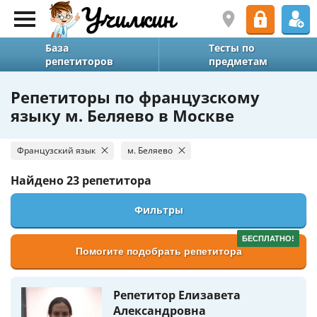
База
Тесты по
репетиторов
предметам
Репетиторы по французскому
языку м. Беляево в Москве
Французский язык
м. Беляево
Найдено
23 репетитора
Фильтры
БЕСПЛАТНО!
Помогите подобрать репетитора
Репетитор Елизавета
Александровна