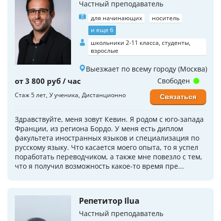
Частный преподаватель
для начинающих
носитель
и еще 6
школьники 2-11 класса, студенты,
взрослые
Выезжает по всему городу (Москва)
от 3 800 руб / час
Свободен
Стаж 5 лет
У ученика
Дистанционно
Связаться
Здравствуйте, меня зовут Кевин. Я родом с юго-запада
Франции, из региона Бордо. У меня есть диплом
факультета иностранных языков и специализация по
русскому языку. Что касается моего опыта, то я успел
поработать переводчиком, а также мне повезло с тем,
что я получил возможность какое-то время пре...
Репетитор Ilua
Частный преподаватель