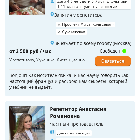
дети 4-5 лет, дети 6-7 лет, школьники
1-11 класса, студенты, взрослые
Занятия у репетитора
м. Проспект Мира (кольцевая)
м. Сухаревская
Выезжает по всему городу (Москва)
от 2 500 руб / час
Свободен
У репетитора
У ученика
Дистанционно
Связаться
Bonjour! Как носитель языка, Я Вас научу говорить как
настоящий француз и раскрою Вам секреты, который
учебник не выдаёт.
Репетитор Анастасия
Романовна
Частный преподаватель
для начинающих