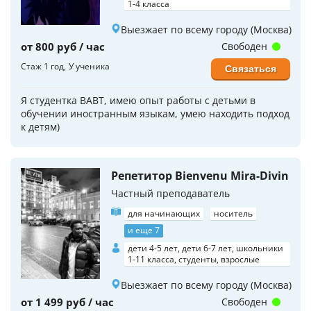
1-4 класса
Выезжает по всему городу (Москва)
от 800 руб / час
Свободен
Стаж 1 год
У ученика
Связаться
Я студентка ВАВТ, имею опыт работы с детьми в
обучении иностранным языкам, умею находить подход
к детям)
Репетитор Bienvenu Mira-Divin
Частный преподаватель
для начинающих
носитель
и еще 7
дети 4-5 лет, дети 6-7 лет, школьники
1-11 класса, студенты, взрослые
Выезжает по всему городу (Москва)
от 1 499 руб / час
Свободен