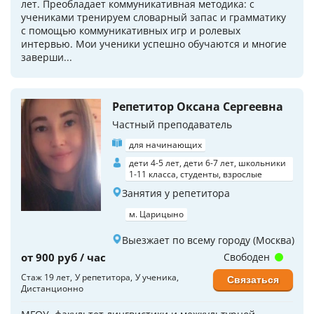
лет. Преобладает коммуникативная методика: с
учениками тренируем словарный запас и грамматику
с помощью коммуникативных игр и ролевых
интервью. Мои ученики успешно обучаются и многие
заверши...
Репетитор Оксана Сергеевна
Частный преподаватель
для начинающих
дети 4-5 лет, дети 6-7 лет, школьники
1-11 класса, студенты, взрослые
Занятия у репетитора
м. Царицыно
Выезжает по всему городу (Москва)
от 900 руб / час
Свободен
Стаж 19 лет
У репетитора
У ученика
Связаться
Дистанционно