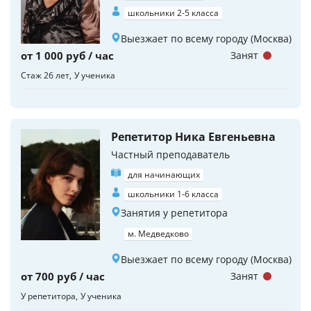
школьники 2-5 класса
Выезжает по всему городу (Москва)
от 1 000 руб / час
Занят
Стаж 26 лет
У ученика
Репетитор Ника Евгеньевна
Частный преподаватель
для начинающих
школьники 1-6 класса
Занятия у репетитора
м. Медведково
Выезжает по всему городу (Москва)
от 700 руб / час
Занят
У репетитора
У ученика