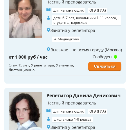
Частный преподаватель
для начинающих
ОГЭ (ГИА)
дети 6-7 лет, школьники 1-11 класса,
студенты, взрослые
Занятия у репетитора
м. Медведково
Выезжает по всему городу (Москва)
от 1 000 руб / час
Свободен
Стаж 15 лет
У репетитора
У ученика
Связаться
Дистанционно
Репетитор Данила Денисович
Частный преподаватель
для начинающих
ОГЭ (ГИА)
школьники 1-9 класса
Занятия у репетитора