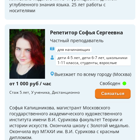
углубленного знания языка. 25 лет работы с
носителями
Репетитор Софья Сергеевна
Частный преподаватель
для начинающих
дети 4-5 лет, дети 6-7 лет, школьники
1-11 класса, студенты, взрослые
Выезжает по всему городу (Москва)
от 1 000 руб / час
Свободен
Стаж 5 лет
У ученика
Дистанционно
Связаться
Софья Капишникова, магистрант Московского
государственного академического художественного
института имени В.И. Сурикова факультет Теории и
истории искусств. Окончила школу с Золотой медалью.
Окончила вуз МГАХИ им. В.И. Сурикова с красным
дипломом.