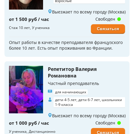
взрослые
Выезжает по всему городу (Москва)
от 1 500 руб / час
Свободен
Стаж 10 лет
У ученика
Связаться
Опыт работы в качестве преподавателя французского
более 10 лет. Есть опыт проживания во Франции.
Репетитор Валерия
Романовна
Частный преподаватель
для начинающих
дети 4-5 лет, дети 6-7 лет, школьники
1-9 класса
Выезжает по всему городу (Москва)
от 1 000 руб / час
Свободен
У ученика
Дистанционно
Связаться