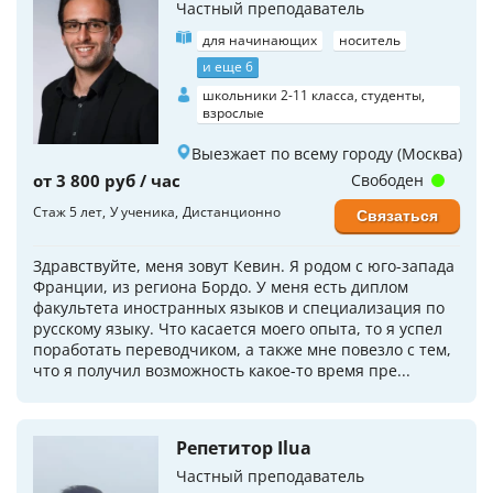
Частный преподаватель
для начинающих
носитель
и еще 6
школьники 2-11 класса, студенты,
взрослые
Выезжает по всему городу (Москва)
от 3 800 руб / час
Свободен
Стаж 5 лет
У ученика
Дистанционно
Связаться
Здравствуйте, меня зовут Кевин. Я родом с юго-запада
Франции, из региона Бордо. У меня есть диплом
факультета иностранных языков и специализация по
русскому языку. Что касается моего опыта, то я успел
поработать переводчиком, а также мне повезло с тем,
что я получил возможность какое-то время пре...
Репетитор Ilua
Частный преподаватель