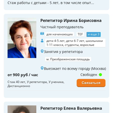
Стаж работы с детьми - 5 лет, в том числе опыт...
Репетитор Ирина Борисовна
Частный преподаватель
для начинающих
TEF
и еще 3
дети 4-5 лет, дети 6-7 лет, школьники
1-11 класса, студенты, взрослые
Занятия у репетитора
м. Преображенская площадь
Выезжает по всему городу (Москва)
от 900 руб / час
Свободен
Стаж 40 лет
У репетитора
У ученика
Связаться
Дистанционно
Репетитор Елена Валерьевна