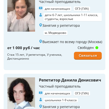
Частный преподаватель
для начинающих
ОГЭ (ГИА)
дети 6-7 лет, школьники 1-11 класса,
студенты, взрослые
Занятия у репетитора
м. Медведково
Выезжает по всему городу (Москва)
от 1 000 руб / час
Свободен
Стаж 15 лет
У репетитора
У ученика
Связаться
Дистанционно
Репетитор Данила Денисович
Частный преподаватель
для начинающих
ОГЭ (ГИА)
школьники 1-9 класса
Занятия у репетитора