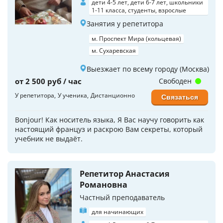
дети 4-5 лет, дети 6-7 лет, школьники
1-11 класса, студенты, взрослые
Занятия у репетитора
м. Проспект Мира (кольцевая)
м. Сухаревская
Выезжает по всему городу (Москва)
от 2 500 руб / час
Свободен
У репетитора
У ученика
Дистанционно
Связаться
Bonjour! Как носитель языка, Я Вас научу говорить как
настоящий француз и раскрою Вам секреты, который
учебник не выдаёт.
Репетитор Анастасия
Романовна
Частный преподаватель
для начинающих