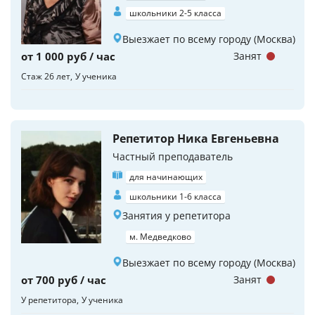
школьники 2-5 класса
Выезжает по всему городу (Москва)
от 1 000 руб / час
Занят
Стаж 26 лет
У ученика
Репетитор Ника Евгеньевна
Частный преподаватель
для начинающих
школьники 1-6 класса
Занятия у репетитора
м. Медведково
Выезжает по всему городу (Москва)
от 700 руб / час
Занят
У репетитора
У ученика