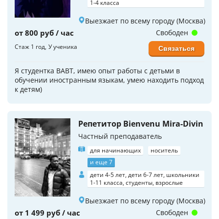
1-4 класса
Выезжает по всему городу (Москва)
от 800 руб / час
Свободен
Стаж 1 год
У ученика
Связаться
Я студентка ВАВТ, имею опыт работы с детьми в
обучении иностранным языкам, умею находить подход
к детям)
Репетитор Bienvenu Mira-Divin
Частный преподаватель
для начинающих
носитель
и еще 7
дети 4-5 лет, дети 6-7 лет, школьники
1-11 класса, студенты, взрослые
Выезжает по всему городу (Москва)
от 1 499 руб / час
Свободен