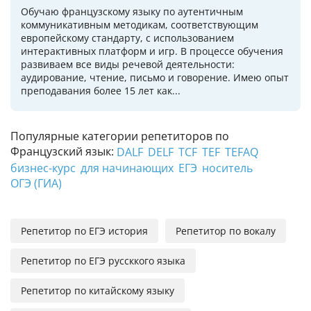
Обучаю французскому языку по аутентичным
коммуникативным методикам, соответствующим
европейскому стандарту, с использованием
интерактивных платформ и игр. В процессе обучения
развиваем все виды речевой деятельности:
аудирование, чтение, письмо и говорение. Имею опыт
преподавания более 15 лет как...
Популярные категории репетиторов по
Французский язык:
DALF
DELF
TCF
TEF
TEFAQ
бизнес-курс
для начинающих
ЕГЭ
носитель
ОГЭ (ГИА)
Репетитор по ЕГЭ история
Репетитор по вокалу
Репетитор по ЕГЭ руссккого языка
Репетитор по китайскому языку