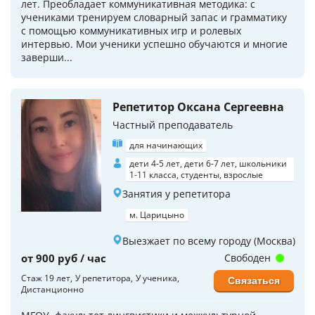
лет. Преобладает коммуникативная методика: с
учениками тренируем словарный запас и грамматику
с помощью коммуникативных игр и ролевых
интервью. Мои ученики успешно обучаются и многие
заверши...
Репетитор Оксана Сергеевна
Частный преподаватель
для начинающих
дети 4-5 лет, дети 6-7 лет, школьники
1-11 класса, студенты, взрослые
Занятия у репетитора
м. Царицыно
Выезжает по всему городу (Москва)
от 900 руб / час
Свободен
Стаж 19 лет
У репетитора
У ученика
Связаться
Дистанционно