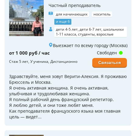
Частный преподаватель
для начинающих
носитель
и еще 6
дети 4-5 лет, дети 6-7 лет, школьники
1-11 класса, студенты, взрослые
Выезжает по всему городу (Москва)
от 1 000 руб / час
Свободен
Стаж 5 лет
У ученика
Дистанционно
Связаться
Здравствуйте, меня зовут Верити-Алексия. Я проживаю
Брюссель и Москва.
Я очень активная женщина. Я очень активная,
улыбчивая и трудолюбивая женщина.
Я полный рабочий день французский репетитор.
Я люблю детей, и они тоже любят меня.
Как преподавателя французского языка моя главная
цель — видет...