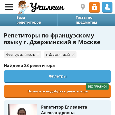
База
Тесты по
репетиторов
предметам
Репетиторы по французскому
языку г. Дзержинский в Москве
Французский язык
г. Дзержинский
Найдено
23 репетитора
Фильтры
БЕСПЛАТНО!
Помогите подобрать репетитора
Репетитор Елизавета
Александровна