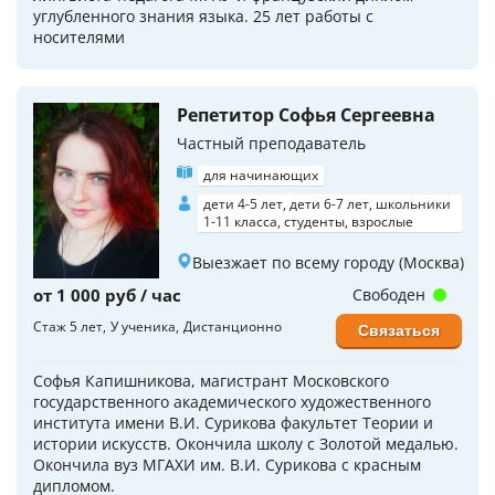
углубленного знания языка. 25 лет работы с
носителями
Репетитор Софья Сергеевна
Частный преподаватель
для начинающих
дети 4-5 лет, дети 6-7 лет, школьники
1-11 класса, студенты, взрослые
Выезжает по всему городу (Москва)
от 1 000 руб / час
Свободен
Стаж 5 лет
У ученика
Дистанционно
Связаться
Софья Капишникова, магистрант Московского
государственного академического художественного
института имени В.И. Сурикова факультет Теории и
истории искусств. Окончила школу с Золотой медалью.
Окончила вуз МГАХИ им. В.И. Сурикова с красным
дипломом.