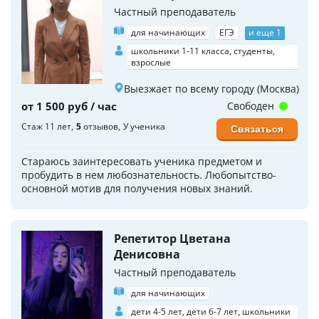
Частный преподаватель
для начинающих
ЕГЭ
и еще 1
школьники 1-11 класса, студенты,
взрослые
Выезжает по всему городу (Москва)
от 1 500 руб / час
Свободен
Стаж 11 лет
5
отзывов
У ученика
Связаться
Стараюсь заинтересовать ученика предметом и
пробудить в нем любознательность. Любопытство-
основной мотив для получения новых знаний.
Репетитор Цветана
Денисовна
Частный преподаватель
для начинающих
дети 4-5 лет, дети 6-7 лет, школьники