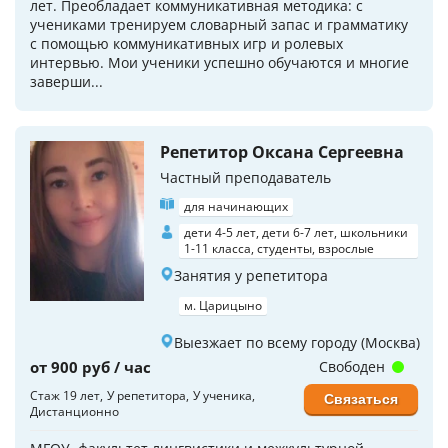
лет. Преобладает коммуникативная методика: с
учениками тренируем словарный запас и грамматику
с помощью коммуникативных игр и ролевых
интервью. Мои ученики успешно обучаются и многие
заверши...
Репетитор Оксана Сергеевна
Частный преподаватель
для начинающих
дети 4-5 лет, дети 6-7 лет, школьники
1-11 класса, студенты, взрослые
Занятия у репетитора
м. Царицыно
Выезжает по всему городу (Москва)
от 900 руб / час
Свободен
Стаж 19 лет
У репетитора
У ученика
Связаться
Дистанционно