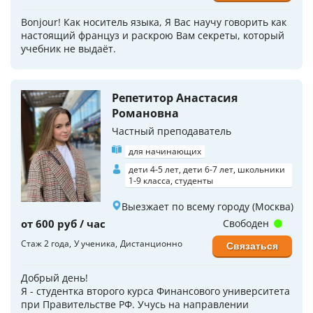
Bonjour! Как носитель языка, Я Вас научу говорить как
настоящий француз и раскрою Вам секреты, который
учебник не выдаёт.
Репетитор Анастасия
Романовна
Частный преподаватель
для начинающих
дети 4-5 лет, дети 6-7 лет, школьники
1-9 класса, студенты
Выезжает по всему городу (Москва)
от 600 руб / час
Свободен
Стаж 2 года
У ученика
Дистанционно
Связаться
Добрый день!
Я - студентка второго курса Финансового университета
при Правительстве РФ. Учусь на направлении