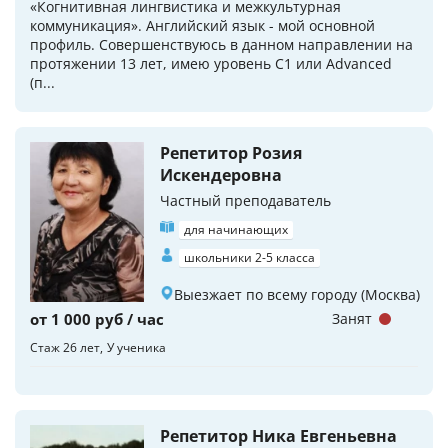
«Когнитивная лингвистика и межкультурная
коммуникация». Английский язык - мой основной
профиль. Совершенствуюсь в данном направлении на
протяжении 13 лет, имею уровень С1 или Advanced
(п...
Репетитор Розия
Искендеровна
Частный преподаватель
для начинающих
школьники 2-5 класса
Выезжает по всему городу (Москва)
от 1 000 руб / час
Занят
Стаж 26 лет
У ученика
Репетитор Ника Евгеньевна