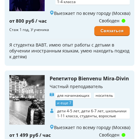
1-4 класса
Выезжает по всему городу (Москва)
от 800 руб / час
Свободен
Стаж 1 год
У ученика
Связаться
Я студентка ВАВТ, имею опыт работы с детьми в
обучении иностранным языкам, умею находить подход
к детям)
Репетитор Bienvenu Mira-Divin
Частный преподаватель
для начинающих
носитель
и еще 7
дети 4-5 лет, дети 6-7 лет, школьники
1-11 класса, студенты, взрослые
Выезжает по всему городу (Москва)
от 1 499 руб / час
Свободен