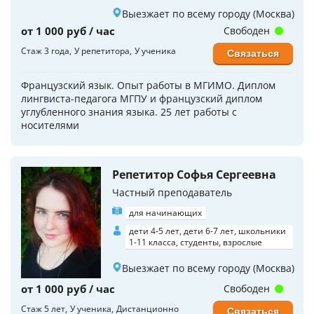
Выезжает по всему городу (Москва)
от 1 000 руб / час
Свободен
Стаж 3 года
У репетитора
У ученика
Связаться
Французский язык. Опыт работы в МГИМО. Диплом
лингвиста-педагога МГПУ и французский диплом
углубленного знания языка. 25 лет работы с
носителями
Репетитор Софья Сергеевна
Частный преподаватель
для начинающих
дети 4-5 лет, дети 6-7 лет, школьники
1-11 класса, студенты, взрослые
Выезжает по всему городу (Москва)
от 1 000 руб / час
Свободен
Стаж 5 лет
У ученика
Дистанционно
Связаться