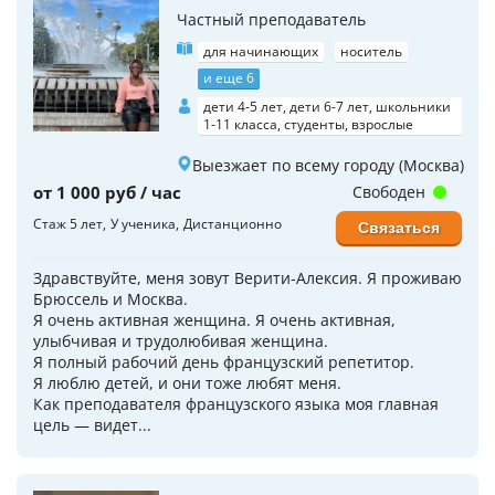
Частный преподаватель
для начинающих
носитель
и еще 6
дети 4-5 лет, дети 6-7 лет, школьники
1-11 класса, студенты, взрослые
Выезжает по всему городу (Москва)
от 1 000 руб / час
Свободен
Стаж 5 лет
У ученика
Дистанционно
Связаться
Здравствуйте, меня зовут Верити-Алексия. Я проживаю
Брюссель и Москва.
Я очень активная женщина. Я очень активная,
улыбчивая и трудолюбивая женщина.
Я полный рабочий день французский репетитор.
Я люблю детей, и они тоже любят меня.
Как преподавателя французского языка моя главная
цель — видет...