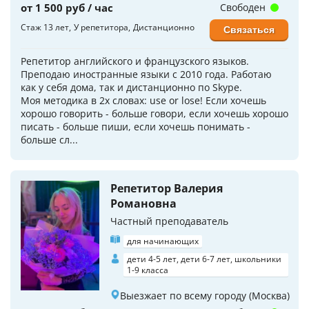
от 1 500 руб / час
Свободен
Стаж 13 лет
У репетитора
Дистанционно
Связаться
Репетитор английского и французского языков.
Преподаю иностранные языки с 2010 года. Работаю
как у себя дома, так и дистанционно по Skype.
Моя методика в 2х словах: use or lose! Если хочешь
хорошо говорить - больше говори, если хочешь хорошо
писать - больше пиши, если хочешь понимать -
больше сл...
Репетитор Валерия
Романовна
Частный преподаватель
для начинающих
дети 4-5 лет, дети 6-7 лет, школьники
1-9 класса
Выезжает по всему городу (Москва)