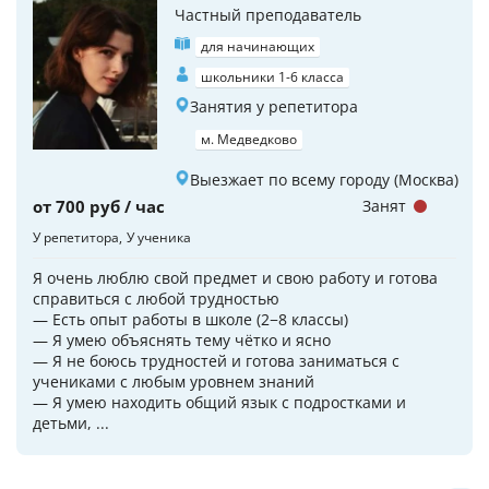
Частный преподаватель
для начинающих
школьники 1-6 класса
Занятия у репетитора
м. Медведково
Выезжает по всему городу (Москва)
от 700 руб / час
Занят
У репетитора
У ученика
Я очень люблю свой предмет и свою работу и готова
справиться с любой трудностью
— Есть опыт работы в школе (2−8 классы)
— Я умею объяснять тему чётко и ясно
— Я не боюсь трудностей и готова заниматься с
учениками с любым уровнем знаний
— Я умею находить общий язык с подростками и
детьми, ...