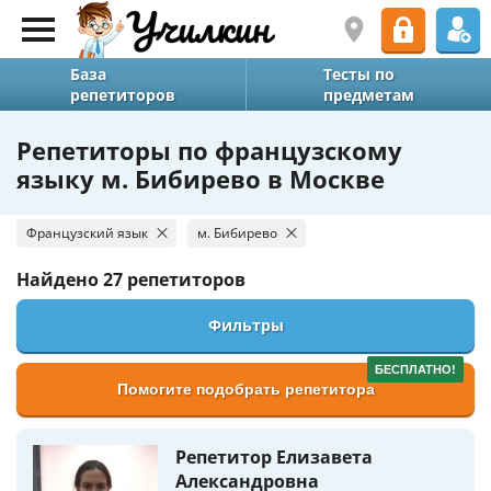
База
Тесты по
репетиторов
предметам
Репетиторы по французскому
языку м. Бибирево в Москве
Французский язык
м. Бибирево
Найдено
27 репетиторов
Фильтры
БЕСПЛАТНО!
Помогите подобрать репетитора
Репетитор Елизавета
Александровна