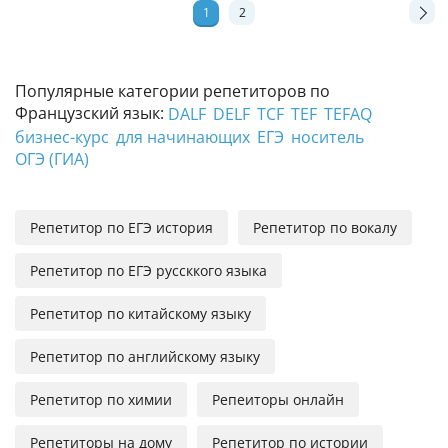
1
2
Популярные категории репетиторов по
Французский язык:
DALF
DELF
TCF
TEF
TEFAQ
бизнес-курс
для начинающих
ЕГЭ
носитель
ОГЭ (ГИА)
Репетитор по ЕГЭ история
Репетитор по вокалу
Репетитор по ЕГЭ руссккого языка
Репетитор по китайскому языку
Репетитор по английскому языку
Репетитор по химии
Репеиторы онлайн
Репетиторы на дому
Репетитор по истории