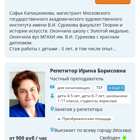
Софья Капишникова, магистрант Московского
государственного академического художественного
института имени В.И. Сурикова факультет Теории и
истории искусств. Окончила школу с Золотой медалью.
Окончила вуз МГАХИ им. В.И. Сурикова с красным
дипломом.
Стаж работы с детьми - 5 лет, в том числе опыт...
Репетитор Ирина Борисовна
Частный преподаватель
для начинающих
TEF
и еще 3
дети 4-5 лет, дети 6-7 лет, школьники
1-11 класса, студенты, взрослые
Занятия у репетитора
м. Преображенская площадь
Выезжает по всему городу (Москва)
от 900 руб / час
Свободен