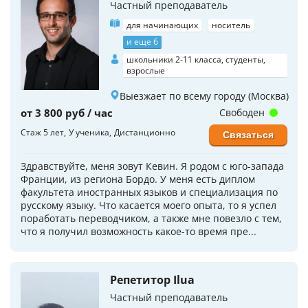
Частный преподаватель
для начинающих
носитель
и еще 6
школьники 2-11 класса, студенты,
взрослые
Выезжает по всему городу (Москва)
от 3 800 руб / час
Свободен
Стаж 5 лет
У ученика
Дистанционно
Связаться
Здравствуйте, меня зовут Кевин. Я родом с юго-запада
Франции, из региона Бордо. У меня есть диплом
факультета иностранных языков и специализация по
русскому языку. Что касается моего опыта, то я успел
поработать переводчиком, а также мне повезло с тем,
что я получил возможность какое-то время пре...
Репетитор Ilua
Частный преподаватель