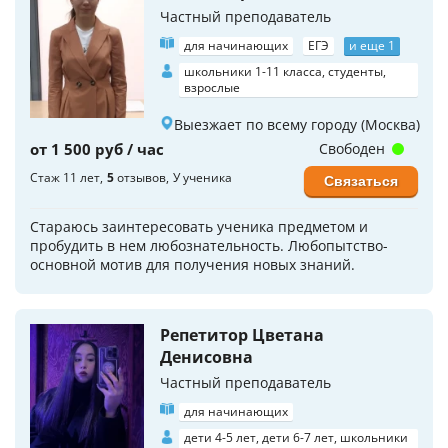
Частный преподаватель
для начинающих
ЕГЭ
и еще 1
школьники 1-11 класса, студенты,
взрослые
Выезжает по всему городу (Москва)
от 1 500 руб / час
Свободен
Стаж 11 лет
5
отзывов
У ученика
Связаться
Стараюсь заинтересовать ученика предметом и
пробудить в нем любознательность. Любопытство-
основной мотив для получения новых знаний.
Репетитор Цветана
Денисовна
Частный преподаватель
для начинающих
дети 4-5 лет, дети 6-7 лет, школьники