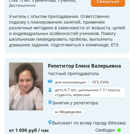
Стаж 15 лет
У репетитора
У ученика
Связаться
Дистанционно
Учитель с опытом преподавания. Ответственно
подхожу к планированию занятий, применяю
различные методики в зависимости от возраста, целей
и индивидуальных особенностей учеников. Помогу
школьникам ликвидировать пробелы, выполнить
домашнее задание, подготовиться к олимпиаде, ЕГЭ.
Репетитор Елена Валерьевна
Частный преподаватель
для начинающих
ОГЭ (ГИА)
дети 6-7 лет, школьники 1-11 класса,
студенты, взрослые
Занятия у репетитора
м. Медведково
Выезжает по всему городу (Москва)
от 1 000 руб / час
Свободен