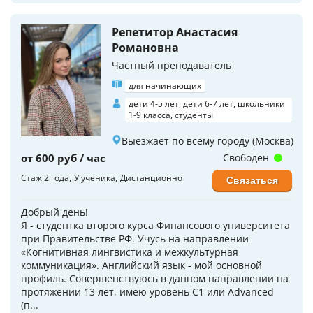
Репетитор Анастасия
Романовна
Частный преподаватель
для начинающих
дети 4-5 лет, дети 6-7 лет, школьники
1-9 класса, студенты
Выезжает по всему городу (Москва)
от 600 руб / час
Свободен
Стаж 2 года
У ученика
Дистанционно
Связаться
Добрый день!
Я - студентка второго курса Финансового университета
при Правительстве РФ. Учусь на направлении
«Когнитивная лингвистика и межкультурная
коммуникация». Английский язык - мой основной
профиль. Совершенствуюсь в данном направлении на
протяжении 13 лет, имею уровень С1 или Advanced
(п...