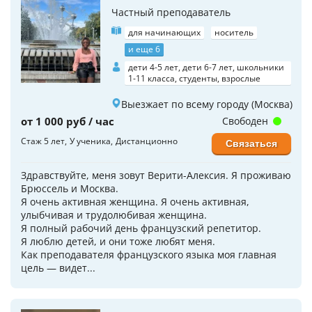
Частный преподаватель
для начинающих
носитель
и еще 6
дети 4-5 лет, дети 6-7 лет, школьники
1-11 класса, студенты, взрослые
Выезжает по всему городу (Москва)
от 1 000 руб / час
Свободен
Стаж 5 лет
У ученика
Дистанционно
Связаться
Здравствуйте, меня зовут Верити-Алексия. Я проживаю
Брюссель и Москва.
Я очень активная женщина. Я очень активная,
улыбчивая и трудолюбивая женщина.
Я полный рабочий день французский репетитор.
Я люблю детей, и они тоже любят меня.
Как преподавателя французского языка моя главная
цель — видет...