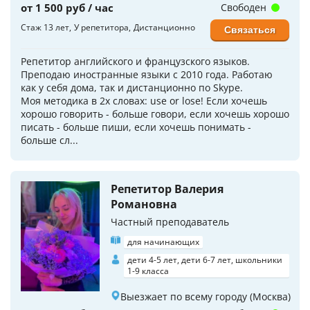
от 1 500 руб / час
Свободен
Стаж 13 лет
У репетитора
Дистанционно
Связаться
Репетитор английского и французского языков.
Преподаю иностранные языки с 2010 года. Работаю
как у себя дома, так и дистанционно по Skype.
Моя методика в 2х словах: use or lose! Если хочешь
хорошо говорить - больше говори, если хочешь хорошо
писать - больше пиши, если хочешь понимать -
больше сл...
Репетитор Валерия
Романовна
Частный преподаватель
для начинающих
дети 4-5 лет, дети 6-7 лет, школьники
1-9 класса
Выезжает по всему городу (Москва)