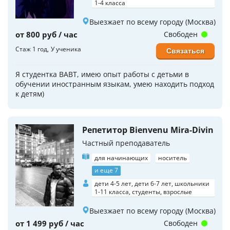
1-4 класса
Выезжает по всему городу (Москва)
от 800 руб / час
Свободен
Стаж 1 год
У ученика
Связаться
Я студентка ВАВТ, имею опыт работы с детьми в
обучении иностранным языкам, умею находить подход
к детям)
Репетитор Bienvenu Mira-Divin
Частный преподаватель
для начинающих
носитель
и еще 7
дети 4-5 лет, дети 6-7 лет, школьники
1-11 класса, студенты, взрослые
Выезжает по всему городу (Москва)
от 1 499 руб / час
Свободен