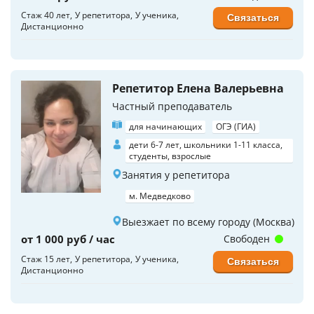
Стаж 40 лет
У репетитора
У ученика
Связаться
Дистанционно
Репетитор Елена Валерьевна
Частный преподаватель
для начинающих
ОГЭ (ГИА)
дети 6-7 лет, школьники 1-11 класса,
студенты, взрослые
Занятия у репетитора
м. Медведково
Выезжает по всему городу (Москва)
от 1 000 руб / час
Свободен
Стаж 15 лет
У репетитора
У ученика
Связаться
Дистанционно