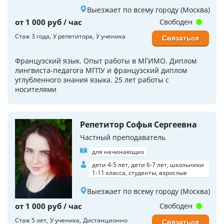
Выезжает по всему городу (Москва)
от 1 000 руб / час
Свободен
Стаж 3 года
У репетитора
У ученика
Связаться
Французский язык. Опыт работы в МГИМО. Диплом
лингвиста-педагога МГПУ и французский диплом
углубленного знания языка. 25 лет работы с
носителями
Репетитор Софья Сергеевна
Частный преподаватель
для начинающих
дети 4-5 лет, дети 6-7 лет, школьники
1-11 класса, студенты, взрослые
Выезжает по всему городу (Москва)
от 1 000 руб / час
Свободен
Стаж 5 лет
У ученика
Дистанционно
Связаться