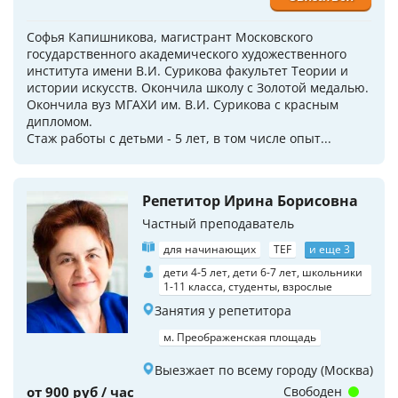
Софья Капишникова, магистрант Московского
государственного академического художественного
института имени В.И. Сурикова факультет Теории и
истории искусств. Окончила школу с Золотой медалью.
Окончила вуз МГАХИ им. В.И. Сурикова с красным
дипломом.
Стаж работы с детьми - 5 лет, в том числе опыт...
Репетитор Ирина Борисовна
Частный преподаватель
для начинающих
TEF
и еще 3
дети 4-5 лет, дети 6-7 лет, школьники
1-11 класса, студенты, взрослые
Занятия у репетитора
м. Преображенская площадь
Выезжает по всему городу (Москва)
от 900 руб / час
Свободен