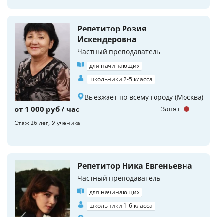
Репетитор Розия
Искендеровна
Частный преподаватель
для начинающих
школьники 2-5 класса
Выезжает по всему городу (Москва)
от 1 000 руб / час
Занят
Стаж 26 лет
У ученика
Репетитор Ника Евгеньевна
Частный преподаватель
для начинающих
школьники 1-6 класса