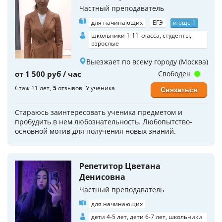
Частный преподаватель
для начинающих
ЕГЭ
и еще 1
школьники 1-11 класса, студенты,
взрослые
Выезжает по всему городу (Москва)
от 1 500 руб / час
Свободен
Стаж 11 лет
5
отзывов
У ученика
Связаться
Стараюсь заинтересовать ученика предметом и
пробудить в нем любознательность. Любопытство-
основной мотив для получения новых знаний.
Репетитор Цветана
Денисовна
Частный преподаватель
для начинающих
дети 4-5 лет, дети 6-7 лет, школьники