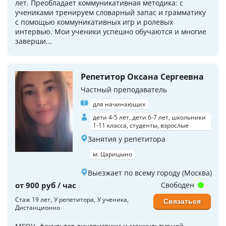
лет. Преобладает коммуникативная методика: с
учениками тренируем словарный запас и грамматику
с помощью коммуникативных игр и ролевых
интервью. Мои ученики успешно обучаются и многие
заверши...
Репетитор Оксана Сергеевна
Частный преподаватель
для начинающих
дети 4-5 лет, дети 6-7 лет, школьники
1-11 класса, студенты, взрослые
Занятия у репетитора
м. Царицыно
Выезжает по всему городу (Москва)
от 900 руб / час
Свободен
Стаж 19 лет
У репетитора
У ученика
Связаться
Дистанционно