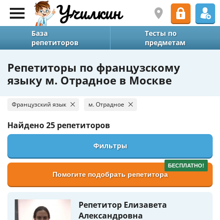
База
Тесты по
репетиторов
предметам
Репетиторы по французскому
языку м. Отрадное в Москве
Французский язык
м. Отрадное
Найдено
25 репетиторов
Фильтры
БЕСПЛАТНО!
Помогите подобрать репетитора
Репетитор Елизавета
Александровна