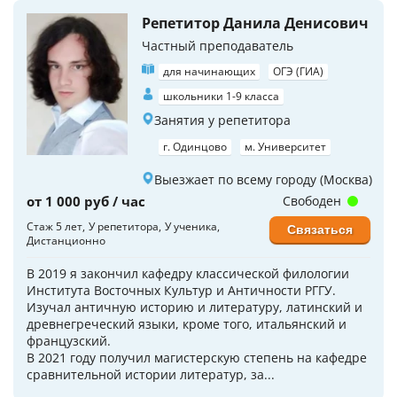
Репетитор Данила Денисович
Частный преподаватель
для начинающих
ОГЭ (ГИА)
школьники 1-9 класса
Занятия у репетитора
г. Одинцово
м. Университет
Выезжает по всему городу (Москва)
от 1 000 руб / час
Свободен
Стаж 5 лет
У репетитора
У ученика
Связаться
Дистанционно
В 2019 я закончил кафедру классической филологии
Института Восточных Культур и Античности РГГУ.
Изучал античную историю и литературу, латинский и
древнегреческий языки, кроме того, итальянский и
французский.
В 2021 году получил магистерскую степень на кафедре
сравнительной истории литератур, за...