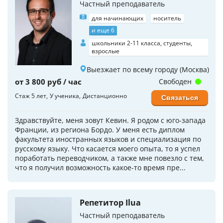
Частный преподаватель
для начинающих
носитель
и еще 6
школьники 2-11 класса, студенты,
взрослые
Выезжает по всему городу (Москва)
от 3 800 руб / час
Свободен
Стаж 5 лет
У ученика
Дистанционно
Связаться
Здравствуйте, меня зовут Кевин. Я родом с юго-запада
Франции, из региона Бордо. У меня есть диплом
факультета иностранных языков и специализация по
русскому языку. Что касается моего опыта, то я успел
поработать переводчиком, а также мне повезло с тем,
что я получил возможность какое-то время пре...
Репетитор Ilua
Частный преподаватель