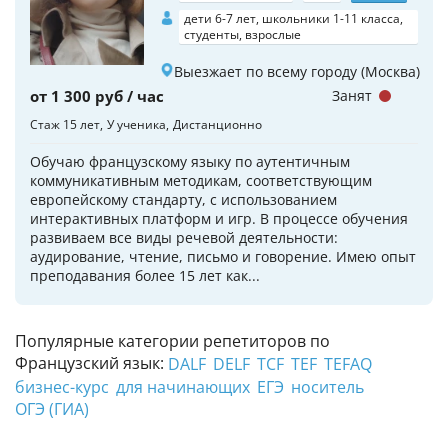
дети 6-7 лет, школьники 1-11 класса,
студенты, взрослые
Выезжает по всему городу (Москва)
от 1 300 руб / час
Занят
Стаж 15 лет
У ученика
Дистанционно
Обучаю французскому языку по аутентичным
коммуникативным методикам, соответствующим
европейскому стандарту, с использованием
интерактивных платформ и игр. В процессе обучения
развиваем все виды речевой деятельности:
аудирование, чтение, письмо и говорение. Имею опыт
преподавания более 15 лет как...
Популярные категории репетиторов по
Французский язык:
DALF
DELF
TCF
TEF
TEFAQ
бизнес-курс
для начинающих
ЕГЭ
носитель
ОГЭ (ГИА)