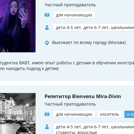
Частный преподаватель
для начинающих
дети 4-5 лет, дети 6-7 лет, школьники
Выезжает по всему городу (Москва)
студентка ВАВТ, имею опыт работы с детьми в обучении иностр
ею находить подход к детям)
Репетитор Bienvenu Mira-Divin
Частный преподаватель
для начинающих
носитель
и е
дети 4-5 лет, дети 6-7 лет, школьники
студенты, взрослые