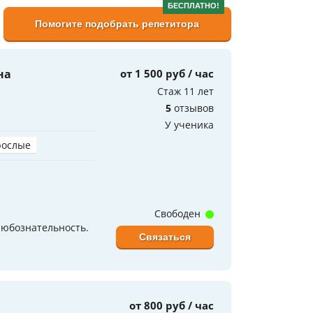
БЕСПЛАТНО!
Помогите подобрать репетитора
на
от 1 500 руб / час
Стаж 11 лет
5
отзывов
У ученика
рослые
Свободен
любознательность.
Связаться
от 800 руб / час