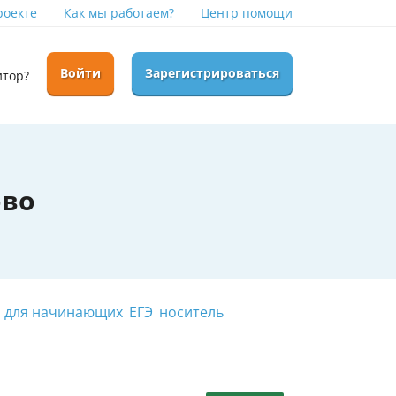
роекте
Как мы работаем?
Центр помощи
Войти
Зарегистрироваться
итор?
ово
для начинающих
ЕГЭ
носитель