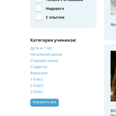
Недорого
С опытом
Фр
Категория учеников:
Дети 4-7 лет
Начальная школа
Старшая школа
Студенты
Взрослые
1 Класс
2 Класс
3 Класс
Показать все
BO
Пр