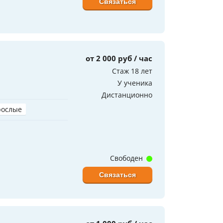
Связаться
от 2 000 руб / час
Стаж 18 лет
У ученика
Дистанционно
рослые
Свободен
Связаться