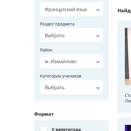
Французский язык
Найд
Раздел предмета
Выбрать
Район
м. Измайлово
Категория учеников
Выбрать
Ст
Лю
Формат
У репетитора