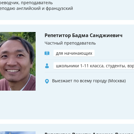
реводчик, преподаватель
еподаю английский и французский
Репетитор Бадма Санджиевич
Частный преподаватель
для начинающих
школьники 1-11 класса, студенты, вз
Выезжает по всему городу (Москва)