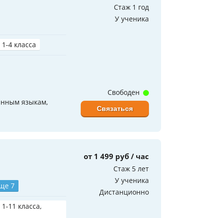
Стаж 1 год
У ученика
 1-4 класса
Свободен
анным языкам,
Связаться
от 1 499 руб / час
Стаж 5 лет
У ученика
ще 7
Дистанционно
 1-11 класса,