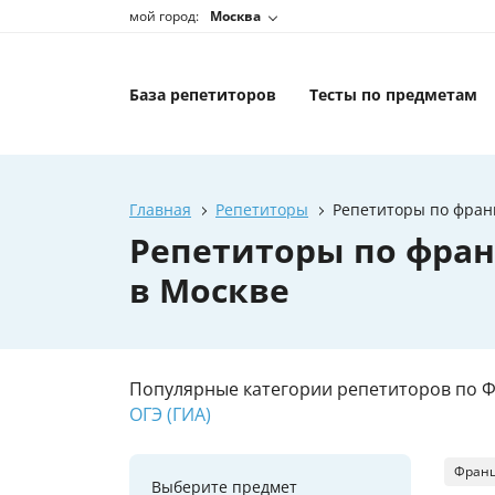
мой город:
Москва
База репетиторов
Тесты по предметам
Главная
Репетиторы
Репетиторы по франц
Репетиторы по фран
в Москве
Популярные категории репетиторов по Ф
ОГЭ (ГИА)
Франц
Выберите предмет