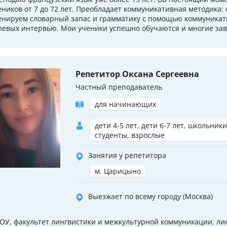
еников от 7 до 72 лет. Преобладает коммуникативная методика:
енируем словарный запас и грамматику с помощью коммуникат
левых интервью. Мои ученики успешно обучаются и многие зав
Репетитор Оксана Сергеевна
Частный преподаватель
для начинающих
дети 4-5 лет, дети 6-7 лет, школьники
студенты, взрослые
Занятия у репетитора
м. Царицыно
Выезжает по всему городу (Москва)
ОУ, факультет лингвистики и межкультурной коммуникации, лин