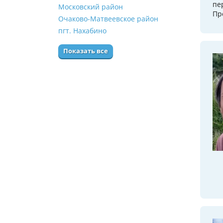
пе
Московский район
Пр
Очаково-Матвеевское район
пгт. Нахабино
Показать все