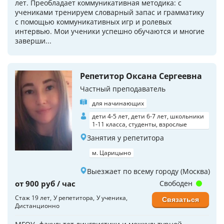
лет. Преобладает коммуникативная методика: с
учениками тренируем словарный запас и грамматику
с помощью коммуникативных игр и ролевых
интервью. Мои ученики успешно обучаются и многие
заверши...
Репетитор Оксана Сергеевна
Частный преподаватель
для начинающих
дети 4-5 лет, дети 6-7 лет, школьники
1-11 класса, студенты, взрослые
Занятия у репетитора
м. Царицыно
Выезжает по всему городу (Москва)
от 900 руб / час
Свободен
Стаж 19 лет
У репетитора
У ученика
Связаться
Дистанционно