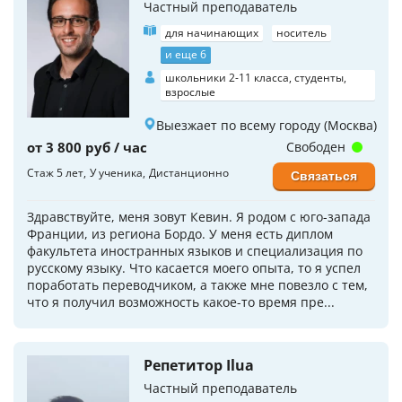
Частный преподаватель
для начинающих
носитель
и еще 6
школьники 2-11 класса, студенты,
взрослые
Выезжает по всему городу (Москва)
от 3 800 руб / час
Свободен
Стаж 5 лет
У ученика
Дистанционно
Связаться
Здравствуйте, меня зовут Кевин. Я родом с юго-запада
Франции, из региона Бордо. У меня есть диплом
факультета иностранных языков и специализация по
русскому языку. Что касается моего опыта, то я успел
поработать переводчиком, а также мне повезло с тем,
что я получил возможность какое-то время пре...
Репетитор Ilua
Частный преподаватель