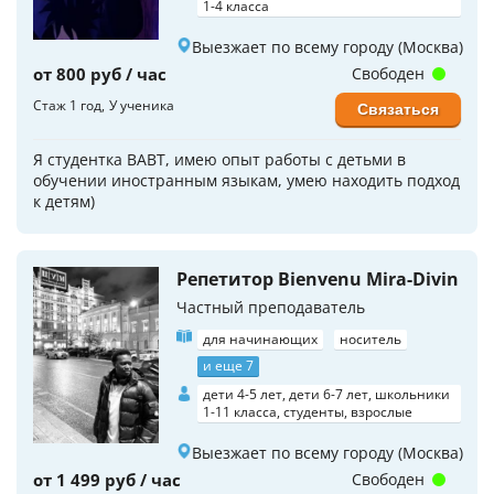
1-4 класса
Выезжает по всему городу (Москва)
от 800 руб / час
Свободен
Стаж 1 год
У ученика
Связаться
Я студентка ВАВТ, имею опыт работы с детьми в
обучении иностранным языкам, умею находить подход
к детям)
Репетитор Bienvenu Mira-Divin
Частный преподаватель
для начинающих
носитель
и еще 7
дети 4-5 лет, дети 6-7 лет, школьники
1-11 класса, студенты, взрослые
Выезжает по всему городу (Москва)
от 1 499 руб / час
Свободен