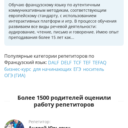
Обучаю французскому языку по аутентичным
коммуникативным методикам, соответствующим
европейскому стандарту, с использованием
интерактивных платформ и игр. В процессе обучения
развиваем все виды речевой деятельности:
аудирование, чтение, письмо и говорение. Имею опыт
преподавания более 15 лет как...
Популярные категории репетиторов по
Французский язык:
DALF
DELF
TCF
TEF
TEFAQ
бизнес-курс
для начинающих
ЕГЭ
носитель
ОГЭ (ГИА)
Более 1500 родителей оценили
работу репетиторов
Репетитор: