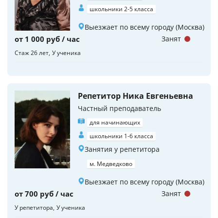
школьники 2-5 класса
Выезжает по всему городу (Москва)
от 1 000 руб / час
Занят
Стаж 26 лет
У ученика
Репетитор Ника Евгеньевна
Частный преподаватель
для начинающих
школьники 1-6 класса
Занятия у репетитора
м. Медведково
Выезжает по всему городу (Москва)
от 700 руб / час
Занят
У репетитора
У ученика