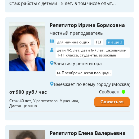
Стаж работы с детьми - 5 лет, в том числе опыт...
Репетитор Ирина Борисовна
Частный преподаватель
для начинающих
TEF
и еще 3
дети 4-5 лет, дети 6-7 лет, школьники
1-11 класса, студенты, взрослые
Занятия у репетитора
м. Преображенская площадь
Выезжает по всему городу (Москва)
от 900 руб / час
Свободен
Стаж 40 лет
У репетитора
У ученика
Связаться
Дистанционно
Репетитор Елена Валерьевна