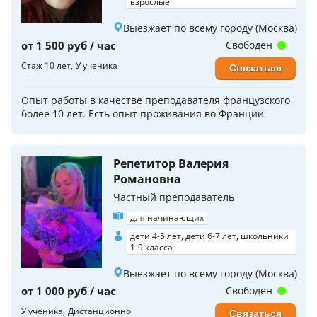
взрослые
Выезжает по всему городу (Москва)
от 1 500 руб / час
Свободен
Стаж 10 лет
У ученика
Связаться
Опыт работы в качестве преподавателя французского
более 10 лет. Есть опыт проживания во Франции.
Репетитор Валерия
Романовна
Частный преподаватель
для начинающих
дети 4-5 лет, дети 6-7 лет, школьники
1-9 класса
Выезжает по всему городу (Москва)
от 1 000 руб / час
Свободен
У ученика
Дистанционно
Связаться