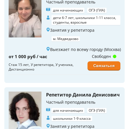
Частный преподаватель
для начинающих
ОГЭ (ГИА)
дети 6-7 лет, школьники 1-11 класса,
студенты, взрослые
Занятия у репетитора
м. Медведково
Выезжает по всему городу (Москва)
от 1 000 руб / час
Свободен
Стаж 15 лет
У репетитора
У ученика
Связаться
Дистанционно
Репетитор Данила Денисович
Частный преподаватель
для начинающих
ОГЭ (ГИА)
школьники 1-9 класса
Занятия у репетитора