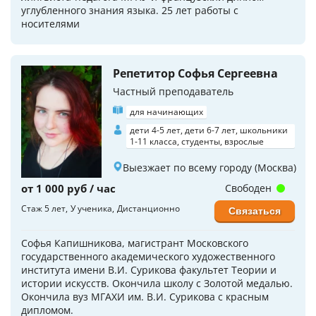
углубленного знания языка. 25 лет работы с
носителями
Репетитор Софья Сергеевна
Частный преподаватель
для начинающих
дети 4-5 лет, дети 6-7 лет, школьники
1-11 класса, студенты, взрослые
Выезжает по всему городу (Москва)
от 1 000 руб / час
Свободен
Стаж 5 лет
У ученика
Дистанционно
Связаться
Софья Капишникова, магистрант Московского
государственного академического художественного
института имени В.И. Сурикова факультет Теории и
истории искусств. Окончила школу с Золотой медалью.
Окончила вуз МГАХИ им. В.И. Сурикова с красным
дипломом.