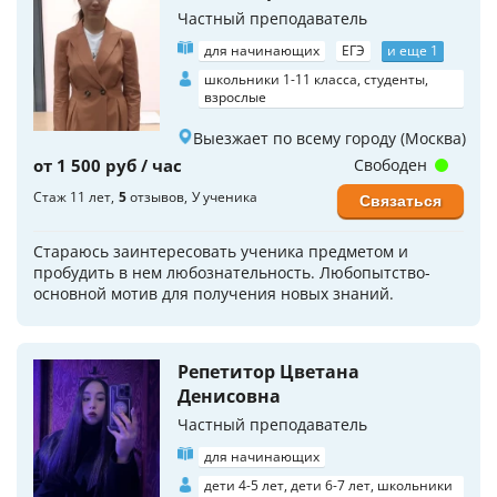
Частный преподаватель
для начинающих
ЕГЭ
и еще 1
школьники 1-11 класса, студенты,
взрослые
Выезжает по всему городу (Москва)
от 1 500 руб / час
Свободен
Стаж 11 лет
5
отзывов
У ученика
Связаться
Стараюсь заинтересовать ученика предметом и
пробудить в нем любознательность. Любопытство-
основной мотив для получения новых знаний.
Репетитор Цветана
Денисовна
Частный преподаватель
для начинающих
дети 4-5 лет, дети 6-7 лет, школьники