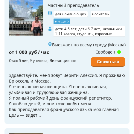
Частный преподаватель
для начинающих
носитель
и еще 6
дети 4-5 лет, дети 6-7 лет, школьники
1-11 класса, студенты, взрослые
Выезжает по всему городу (Москва)
от 1 000 руб / час
Свободен
Стаж 5 лет
У ученика
Дистанционно
Связаться
Здравствуйте, меня зовут Верити-Алексия. Я проживаю
Брюссель и Москва.
Я очень активная женщина. Я очень активная,
улыбчивая и трудолюбивая женщина.
Я полный рабочий день французский репетитор.
Я люблю детей, и они тоже любят меня.
Как преподавателя французского языка моя главная
цель — видет...