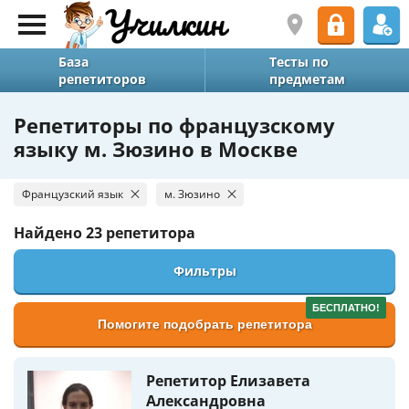
База
Тесты по
репетиторов
предметам
Репетиторы по французскому
языку м. Зюзино в Москве
Французский язык
м. Зюзино
Найдено
23 репетитора
Фильтры
БЕСПЛАТНО!
Помогите подобрать репетитора
Репетитор Елизавета
Александровна