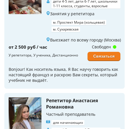
дети 4-5 лет, дети 6-7 лет, школьники
1-11 класса, студенты, взрослые
Занятия у репетитора
м. Проспект Мира (кольцевая)
м. Сухаревская
Выезжает по всему городу (Москва)
от 2 500 руб / час
Свободен
У репетитора
У ученика
Дистанционно
Связаться
Bonjour! Как носитель языка, Я Вас научу говорить как
настоящий француз и раскрою Вам секреты, который
учебник не выдаёт.
Репетитор Анастасия
Романовна
Частный преподаватель
для начинающих