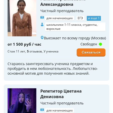
Александровна
Частный преподаватель
для начинающих
ЕГЭ
и еще 1
школьники 1-11 класса, студенты,
взрослые
Выезжает по всему городу (Москва)
от 1 500 руб / час
Свободен
Стаж 11 лет
5
отзывов
У ученика
Связаться
Стараюсь заинтересовать ученика предметом и
пробудить в нем любознательность. Любопытство-
основной мотив для получения новых знаний.
Репетитор Цветана
Денисовна
Частный преподаватель
для начинающих