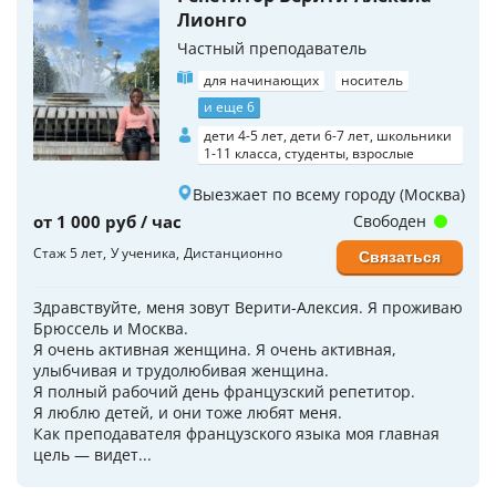
Лионго
Частный преподаватель
для начинающих
носитель
и еще 6
дети 4-5 лет, дети 6-7 лет, школьники
1-11 класса, студенты, взрослые
Выезжает по всему городу (Москва)
от 1 000 руб / час
Свободен
Стаж 5 лет
У ученика
Дистанционно
Связаться
Здравствуйте, меня зовут Верити-Алексия. Я проживаю
Брюссель и Москва.
Я очень активная женщина. Я очень активная,
улыбчивая и трудолюбивая женщина.
Я полный рабочий день французский репетитор.
Я люблю детей, и они тоже любят меня.
Как преподавателя французского языка моя главная
цель — видет...