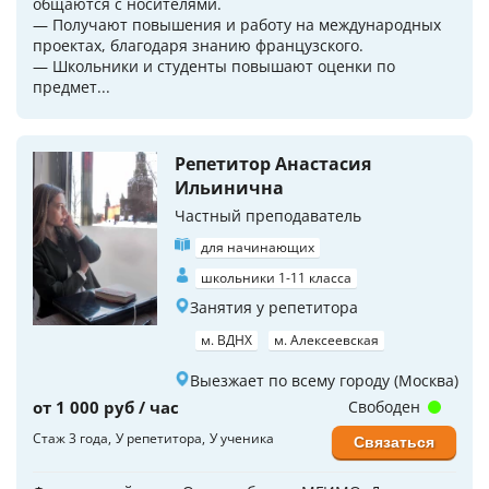
общаются с носителями.
— Получают повышения и работу на международных
проектах, благодаря знанию французского.
— Школьники и студенты повышают оценки по
предмет...
Репетитор Анастасия
Ильинична
Частный преподаватель
для начинающих
школьники 1-11 класса
Занятия у репетитора
м. ВДНХ
м. Алексеевская
Выезжает по всему городу (Москва)
от 1 000 руб / час
Свободен
Стаж 3 года
У репетитора
У ученика
Связаться