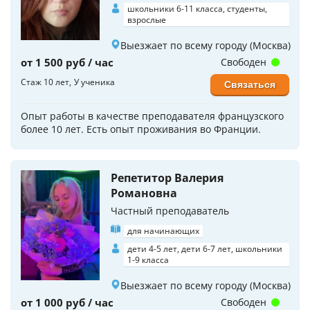
школьники 6-11 класса, студенты,
взрослые
Выезжает по всему городу (Москва)
от 1 500 руб / час
Свободен
Стаж 10 лет
У ученика
Связаться
Опыт работы в качестве преподавателя французского
более 10 лет. Есть опыт проживания во Франции.
Репетитор Валерия
Романовна
Частный преподаватель
для начинающих
дети 4-5 лет, дети 6-7 лет, школьники
1-9 класса
Выезжает по всему городу (Москва)
от 1 000 руб / час
Свободен