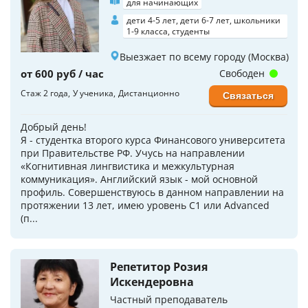
для начинающих
дети 4-5 лет, дети 6-7 лет, школьники
1-9 класса, студенты
Выезжает по всему городу (Москва)
от 600 руб / час
Свободен
Стаж 2 года
У ученика
Дистанционно
Связаться
Добрый день!
Я - студентка второго курса Финансового университета
при Правительстве РФ. Учусь на направлении
«Когнитивная лингвистика и межкультурная
коммуникация». Английский язык - мой основной
профиль. Совершенствуюсь в данном направлении на
протяжении 13 лет, имею уровень С1 или Advanced
(п...
Репетитор Розия
Искендеровна
Частный преподаватель