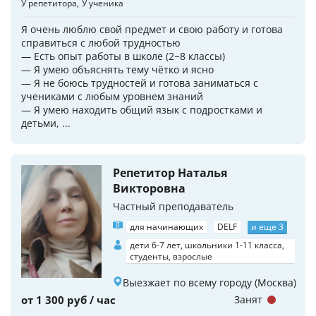
У репетитора
У ученика
Я очень люблю свой предмет и свою работу и готова
справиться с любой трудностью
— Есть опыт работы в школе (2−8 классы)
— Я умею объяснять тему чётко и ясно
— Я не боюсь трудностей и готова заниматься с
учениками с любым уровнем знаний
— Я умею находить общий язык с подростками и
детьми, ...
Репетитор Наталья
Викторовна
Частный преподаватель
для начинающих
DELF
и еще 3
дети 6-7 лет, школьники 1-11 класса,
студенты, взрослые
Выезжает по всему городу (Москва)
от 1 300 руб / час
Занят