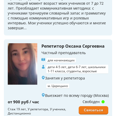
настоящий момент возраст моих учеников от 7 до 72
лет. Преобладает коммуникативная методика: с
учениками тренируем словарный запас и грамматику
с помощью коммуникативных игр и ролевых
интервью. Мои ученики успешно обучаются и многие
заверши...
Репетитор Оксана Сергеевна
Частный преподаватель
для начинающих
дети 4-5 лет, дети 6-7 лет, школьники
1-11 класса, студенты, взрослые
Занятия у репетитора
м. Царицыно
Выезжает по всему городу (Москва)
от 900 руб / час
Свободен
Стаж 19 лет
У репетитора
У ученика
Связаться
Дистанционно