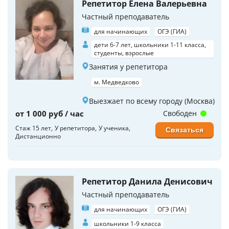
Репетитор Елена Валерьевна
Частный преподаватель
для начинающих
ОГЭ (ГИА)
дети 6-7 лет, школьники 1-11 класса,
студенты, взрослые
Занятия у репетитора
м. Медведково
Выезжает по всему городу (Москва)
от 1 000 руб / час
Свободен
Стаж 15 лет
У репетитора
У ученика
Связаться
Дистанционно
Репетитор Данила Денисович
Частный преподаватель
для начинающих
ОГЭ (ГИА)
школьники 1-9 класса