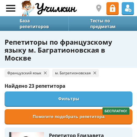
База
Тесты по
репетиторов
предметам
Репетиторы по французскому
языку м. Багратионовская в
Москве
Французский язык
м. Багратионовская
Найдено
23 репетитора
Фильтры
БЕСПЛАТНО!
Помогите подобрать репетитора
Репетитор Елизавета