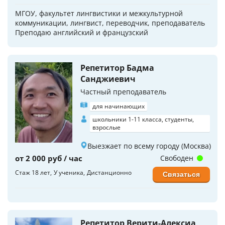
МГОУ, факультет лингвистики и межкультурной
коммуникации, лингвист, переводчик, преподаватель
Преподаю английский и французский
Репетитор Бадма
Санджиевич
Частный преподаватель
для начинающих
школьники 1-11 класса, студенты,
взрослые
Выезжает по всему городу (Москва)
от 2 000 руб / час
Свободен
Стаж 18 лет
У ученика
Дистанционно
Связаться
Репетитор Верити-Алексиа