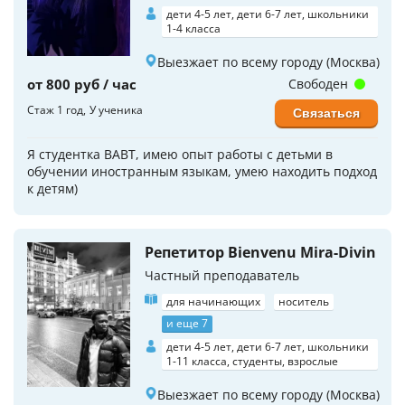
дети 4-5 лет, дети 6-7 лет, школьники
1-4 класса
Выезжает по всему городу (Москва)
от 800 руб / час
Свободен
Стаж 1 год
У ученика
Связаться
Я студентка ВАВТ, имею опыт работы с детьми в
обучении иностранным языкам, умею находить подход
к детям)
Репетитор Bienvenu Mira-Divin
Частный преподаватель
для начинающих
носитель
и еще 7
дети 4-5 лет, дети 6-7 лет, школьники
1-11 класса, студенты, взрослые
Выезжает по всему городу (Москва)