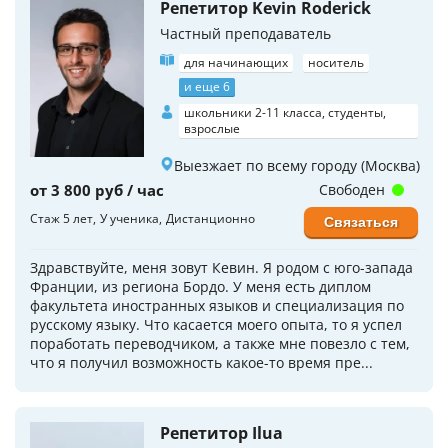
Репетитор Kevin Roderick
Частный преподаватель
для начинающих
носитель
и еще 6
школьники 2-11 класса, студенты,
взрослые
Выезжает по всему городу (Москва)
от 3 800 руб / час
Свободен
Стаж 5 лет
У ученика
Дистанционно
Связаться
Здравствуйте, меня зовут Кевин. Я родом с юго-запада
Франции, из региона Бордо. У меня есть диплом
факультета иностранных языков и специализация по
русскому языку. Что касается моего опыта, то я успел
поработать переводчиком, а также мне повезло с тем,
что я получил возможность какое-то время пре...
Репетитор Ilua